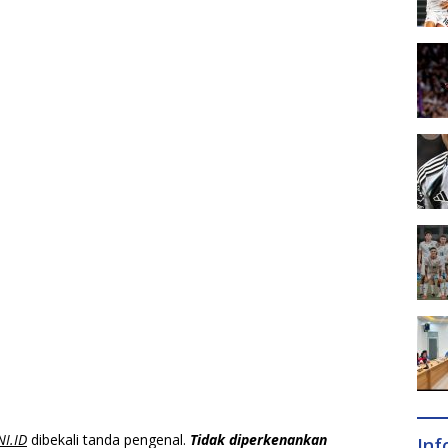
NI.ID
dibekali tanda pengenal.
Tidak diperkenankan
In