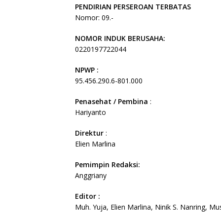
PENDIRIAN PERSEROAN TERBATAS
Nomor: 09.-
NOMOR INDUK BERUSAHA:
0220197722044
NPWP :
95.456.290.6-801.000
Penasehat / Pembina
:
Hariyanto
Direktur
:
Elien Marlina
Pemimpin Redaksi:
Anggriany
Editor :
Muh. Yuja, Elien Marlina, Ninik S. Nanring, Mu