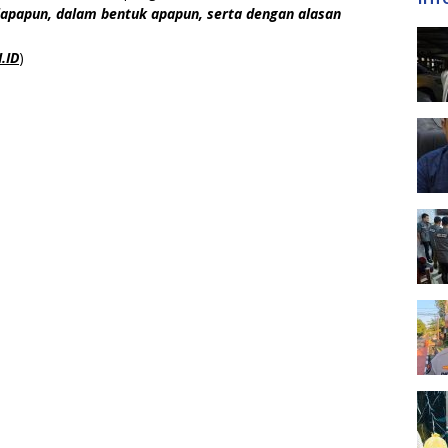
apapun, dalam bentuk apapun, serta dengan alasan
.I
D
)