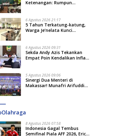
Ketenangan: Rumpun
Keluarga Besar Kerajaan dan
Bate Salapang Respon Klaim
Sepihak, Tekankan Jalur
6 Agustus 2026 21:17
Musyawarah, Ingatkan Soal
5 Tahun Terkatung-katung,
Adat dan Adab
Warga Je’nelata Kunci
Pemprov Sulsel: September
2026 Penlok Rampung!
6 Agustus 2026 09:31
Sekda Andy Azis Tekankan
Empat Poin Kendalikan Inflasi
di Gowa, Apa Saja?
5 Agustus 2026 09:06
Sinergi Dua Menteri di
Makassar! Munafri Arifuddin
Siap Sulap Kelurahan Jadi
Pusat Pertumbuhan Ekonomi
Baru
oOlahraga
8 Agustus 2026 07:58
Indonesia Gagal Tembus
Semifinal Piala AFF 2026, Erick