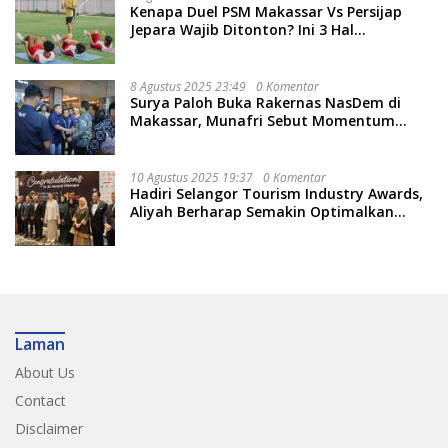
Kenapa Duel PSM Makassar Vs Persijap
Jepara Wajib Ditonton? Ini 3 Hal
Menariknya
8 Agustus 2025 23:49
0 Komentar
Surya Paloh Buka Rakernas NasDem di
Makassar, Munafri Sebut Momentum
Kuatkan Pendidikan Politik
10 Agustus 2025 19:37
0 Komentar
Hadiri Selangor Tourism Industry Awards,
Aliyah Berharap Semakin Optimalkan
Pariwisata
Laman
About Us
Contact
Disclaimer