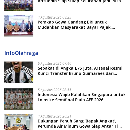
Arifuddin Siap Sulap Kelurahan Jadi Pusat
Pertumbuhan Ekonomi Baru
4 Agustus 2026 08:25
Pemkab Gowa Gandeng BRI untuk
Mudahkan Masyarakat Bayar Pajak,
Targetkan PAD Rp307 Miliar
InfoOlahraga
6 Agustus 2026 07:40
Sepakat di Angka £75 Juta, Arsenal Resmi
Kunci Transfer Bruno Guimaraes dari
Newcastle
5 Agustus 2026 08:55
Indonesia Wajib Kalahkan Singapura untuk
Lolos ke Semifinal Piala AFF 2026
4 Agustus 2026 20:21
Dukungan Penuh Sang ‘Bapak Angkat’,
Perumda Air Minum Gowa Siap Antar Tim