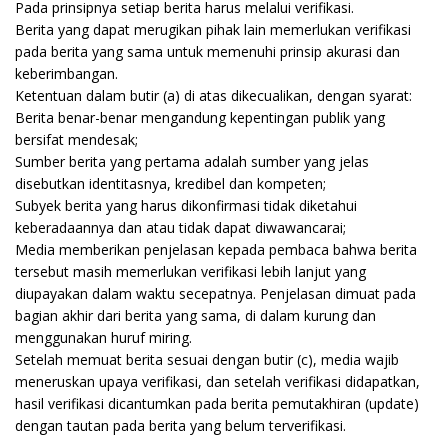
Pada prinsipnya setiap berita harus melalui verifikasi.
Berita yang dapat merugikan pihak lain memerlukan verifikasi
pada berita yang sama untuk memenuhi prinsip akurasi dan
keberimbangan.
Ketentuan dalam butir (a) di atas dikecualikan, dengan syarat:
Berita benar-benar mengandung kepentingan publik yang
bersifat mendesak;
Sumber berita yang pertama adalah sumber yang jelas
disebutkan identitasnya, kredibel dan kompeten;
Subyek berita yang harus dikonfirmasi tidak diketahui
keberadaannya dan atau tidak dapat diwawancarai;
Media memberikan penjelasan kepada pembaca bahwa berita
tersebut masih memerlukan verifikasi lebih lanjut yang
diupayakan dalam waktu secepatnya. Penjelasan dimuat pada
bagian akhir dari berita yang sama, di dalam kurung dan
menggunakan huruf miring.
Setelah memuat berita sesuai dengan butir (c), media wajib
meneruskan upaya verifikasi, dan setelah verifikasi didapatkan,
hasil verifikasi dicantumkan pada berita pemutakhiran (update)
dengan tautan pada berita yang belum terverifikasi.