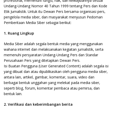
profesional, memenuhi fungsi, hak, dan kewajibannya sesuai
Undang-Undang Nomor 40 Tahun 1999 tentang Pers dan Kode
Etik Jurnalistik. Untuk itu Dewan Pers bersama organisasi pers,
pengelola media siber, dan masyarakat menyusun Pedoman
Pemberitaan Media Siber sebagai berikut:
1. Ruang Lingkup
Media Siber adalah segala bentuk media yang menggunakan
wahana internet dan melaksanakan kegiatan jurnalistik, serta
memenuhi persyaratan Undang-Undang Pers dan Standar
Perusahaan Pers yang ditetapkan Dewan Pers.
Isi Buatan Pengguna (User Generated Content) adalah segala isi
yang dibuat dan atau dipublikasikan oleh pengguna media siber,
antara lain, artikel, gambar, komentar, suara, video dan
berbagai bentuk unggahan yang melekat pada media siber,
seperti blog, forum, komentar pembaca atau pemirsa, dan
bentuk lain.
2. Verifikasi dan keberimbangan berita