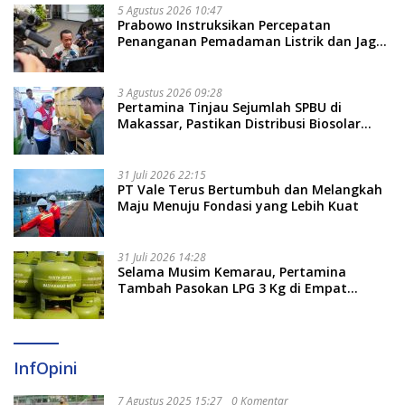
5 Agustus 2026 10:47
Prabowo Instruksikan Percepatan
Penanganan Pemadaman Listrik dan Jaga
Stabilitas Harga BBM
3 Agustus 2026 09:28
Pertamina Tinjau Sejumlah SPBU di
Makassar, Pastikan Distribusi Biosolar
Berjalan Optimal
31 Juli 2026 22:15
PT Vale Terus Bertumbuh dan Melangkah
Maju Menuju Fondasi yang Lebih Kuat
31 Juli 2026 14:28
Selama Musim Kemarau, Pertamina
Tambah Pasokan LPG 3 Kg di Empat
Daerah Sulsel
InfOpini
7 Agustus 2025 15:27
0 Komentar