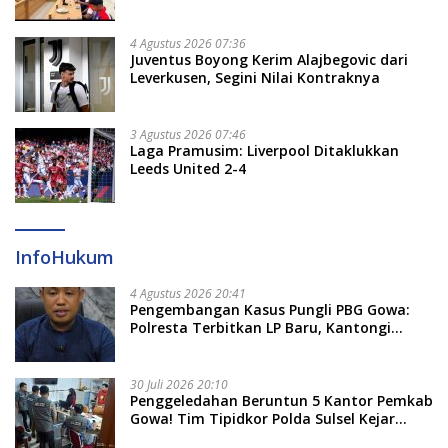
Dayung Raih Prestasi Puncak
4 Agustus 2026 07:36
Juventus Boyong Kerim Alajbegovic dari
Leverkusen, Segini Nilai Kontraknya
3 Agustus 2026 07:46
Laga Pramusim: Liverpool Ditaklukkan
Leeds United 2-4
InfoHukum
4 Agustus 2026 20:41
Pengembangan Kasus Pungli PBG Gowa:
Polresta Terbitkan LP Baru, Kantongi
Nama Calon Tersangka Berikutnya
30 Juli 2026 20:10
Penggeledahan Beruntun 5 Kantor Pemkab
Gowa! Tim Tipidkor Polda Sulsel Kejar
Bukti Korupsi Seragam Gratis Rp16 Miliar