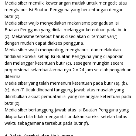
Media siber memiliki kewenangan mutlak untuk mengedit atau
menghapus Isi Buatan Pengguna yang bertentangan dengan
butir (c).
Media siber wajib menyediakan mekanisme pengaduan Isi
Buatan Pengguna yang dinilai melanggar ketentuan pada butir
(c). Mekanisme tersebut harus disediakan di tempat yang
dengan mudah dapat diakses pengguna.
Media siber wajib menyunting, menghapus, dan melakukan
tindakan koreksi setiap Isi Buatan Pengguna yang dilaporkan
dan melanggar ketentuan butir (c), sesegera mungkin secara
proporsional selambat-lambatnya 2 x 24 jam setelah pengaduan
diterima.
Media siber yang telah memenuhi ketentuan pada butir (a), (b),
(c), dan (f) tidak dibebani tanggung jawab atas masalah yang
ditimbulkan akibat pemuatan isi yang melanggar ketentuan pada
butir (c).
Media siber bertanggung jawab atas Isi Buatan Pengguna yang
dilaporkan bila tidak mengambil tindakan koreksi setelah batas
waktu sebagaimana tersebut pada butir (f).
4. Ralat, Koreksi, dan Hak Jawab