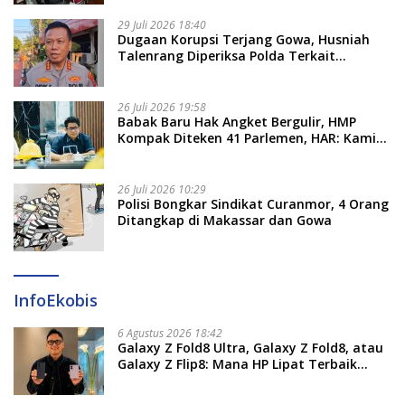
29 Juli 2026 18:40
Dugaan Korupsi Terjang Gowa, Husniah
Talenrang Diperiksa Polda Terkait
Pengadaan Seragam Rp16 M
26 Juli 2026 19:58
​Babak Baru Hak Angket Bergulir, HMP
Kompak Diteken 41 Parlemen, HAR: Kami
Proses Sesuai Prosedur!
26 Juli 2026 10:29
Polisi Bongkar Sindikat Curanmor, 4 Orang
Ditangkap di Makassar dan Gowa
InfoEkobis
6 Agustus 2026 18:42
Galaxy Z Fold8 Ultra, Galaxy Z Fold8, atau
Galaxy Z Flip8: Mana HP Lipat Terbaik
Untukmu di 2026?