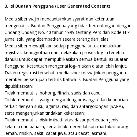
3. Isi Buatan Pengguna (User Generated Content)
Media siber wajib mencantumkan syarat dan ketentuan
mengenai Isi Buatan Pengguna yang tidak bertentangan dengan
Undang-Undang No. 40 tahun 1999 tentang Pers dan Kode Etik
Jurnalistik, yang ditempatkan secara terang dan jelas.
Media siber mewajibkan setiap pengguna untuk melakukan
registrasi keanggotaan dan melakukan proses log-in terlebih
dahulu untuk dapat mempublikasikan semua bentuk Isi Buatan
Pengguna. Ketentuan mengenai log-in akan diatur lebih lanjut.
Dalam registrasi tersebut, media siber mewajibkan pengguna
memberi persetujuan tertulis bahwa Isi Buatan Pengguna yang
dipublikasikan:
Tidak memuat isi bohong, fitnah, sadis dan cabul;
Tidak memuat isi yang mengandung prasangka dan kebencian
terkait dengan suku, agama, ras, dan antargolongan (SARA),
serta menganjurkan tindakan kekerasan;
Tidak memuat isi diskriminatif atas dasar perbedaan jenis
kelamin dan bahasa, serta tidak merendahkan martabat orang
lemah, miskin, sakit, cacat jiwa, atau cacat jasmani.