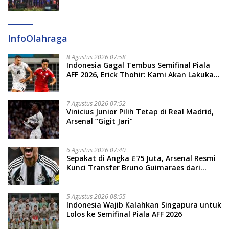
Pertumbuhan Ekonomi Baru
InfoOlahraga
8 Agustus 2026 07:58
Indonesia Gagal Tembus Semifinal Piala
AFF 2026, Erick Thohir: Kami Akan Lakukan
Evaluasi
7 Agustus 2026 07:52
Vinicius Junior Pilih Tetap di Real Madrid,
Arsenal “Gigit Jari”
6 Agustus 2026 07:40
Sepakat di Angka £75 Juta, Arsenal Resmi
Kunci Transfer Bruno Guimaraes dari
Newcastle
5 Agustus 2026 08:55
Indonesia Wajib Kalahkan Singapura untuk
Lolos ke Semifinal Piala AFF 2026