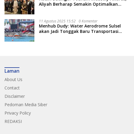
Aliyah Berharap Semakin Optimalkan
Pariwisata
11 Agustus 2025 15:52
0 Komentar
Menhub Dudy: Water Aerodrome Sulsel
akan Jadi Tonggak Baru Transportasi
Nasional
Laman
About Us
Contact
Disclaimer
Pedoman Media Siber
Privacy Policy
REDAKSI