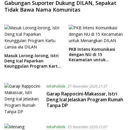
Gabungan Suporter Dukung DILAN, Sepakat
Tidak Bawa Nama Komunitas
PKB Intens Komunikasi
dengan NU di 15
Masuk Lorong-lorong, Istri
Kecamatan untuk
Deng Ical Paparkan
Menangkan DILAN
Keunggulan Program Kartu
Lansia ala DILAN
InfoPolitik
27 November 2020 21:37
Garap Rappocini-Makassar, Istri
Deng Ical Jelaskan Program Rumah
Tanpa DP
InfoPolitik
25 November 2020 21:07