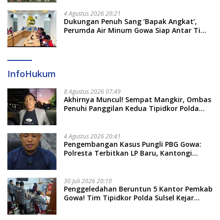
4 Agustus 2026 20:21
Dukungan Penuh Sang ‘Bapak Angkat’,
Perumda Air Minum Gowa Siap Antar Tim
Dayung Raih Prestasi Puncak
InfoHukum
8 Agustus 2026 07:49
Akhirnya Muncul! Sempat Mangkir, Ombas
Penuhi Panggilan Kedua Tipidkor Polda
Sulsel, Dicecar 50 Pertanyaan
4 Agustus 2026 20:41
Pengembangan Kasus Pungli PBG Gowa:
Polresta Terbitkan LP Baru, Kantongi
Nama Calon Tersangka Berikutnya
30 Juli 2026 20:10
Penggeledahan Beruntun 5 Kantor Pemkab
Gowa! Tim Tipidkor Polda Sulsel Kejar
Bukti Korupsi Seragam Gratis Rp16 Miliar