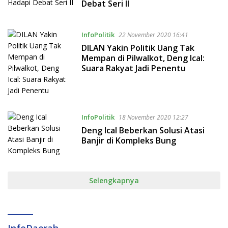
Debat Seri II
InfoPolitik
22 November 2020 16:41
DILAN Yakin Politik Uang Tak
Mempan di Pilwalkot, Deng Ical:
Suara Rakyat Jadi Penentu
InfoPolitik
18 November 2020 12:27
Deng Ical Beberkan Solusi Atasi
Banjir di Kompleks Bung
Selengkapnya