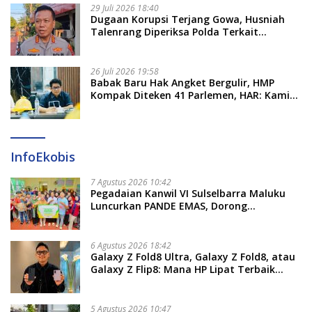
29 Juli 2026 18:40
Dugaan Korupsi Terjang Gowa, Husniah
Talenrang Diperiksa Polda Terkait
Pengadaan Seragam Rp16 M
26 Juli 2026 19:58
​Babak Baru Hak Angket Bergulir, HMP
Kompak Diteken 41 Parlemen, HAR: Kami
Proses Sesuai Prosedur!
InfoEkobis
7 Agustus 2026 10:42
Pegadaian Kanwil VI Sulselbarra Maluku
Luncurkan PANDE EMAS, Dorong
Kemandirian Ekonomi Masyarakat
6 Agustus 2026 18:42
Galaxy Z Fold8 Ultra, Galaxy Z Fold8, atau
Galaxy Z Flip8: Mana HP Lipat Terbaik
Untukmu di 2026?
5 Agustus 2026 10:47