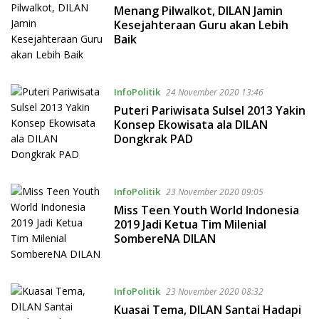
Menang Pilwalkot, DILAN Jamin
Kesejahteraan Guru akan Lebih
Baik
InfoPolitik
24 November 2020 13:46
Puteri Pariwisata Sulsel 2013 Yakin
Konsep Ekowisata ala DILAN
Dongkrak PAD
InfoPolitik
23 November 2020 09:05
Miss Teen Youth World Indonesia
2019 Jadi Ketua Tim Milenial
SombereNA DILAN
InfoPolitik
23 November 2020 08:32
Kuasai Tema, DILAN Santai Hadapi