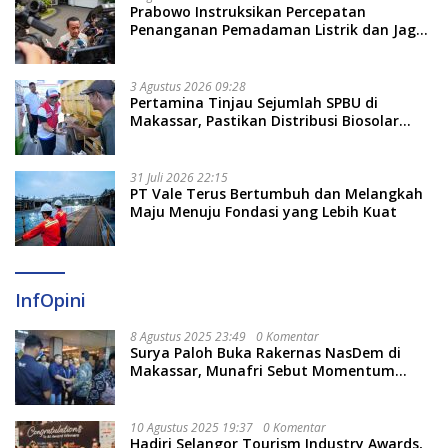
Prabowo Instruksikan Percepatan
Penanganan Pemadaman Listrik dan Jaga
Stabilitas Harga BBM
3 Agustus 2026 09:28
Pertamina Tinjau Sejumlah SPBU di
Makassar, Pastikan Distribusi Biosolar
Berjalan Optimal
31 Juli 2026 22:15
PT Vale Terus Bertumbuh dan Melangkah
Maju Menuju Fondasi yang Lebih Kuat
InfOpini
8 Agustus 2025 23:49
0 Komentar
Surya Paloh Buka Rakernas NasDem di
Makassar, Munafri Sebut Momentum
Kuatkan Pendidikan Politik
10 Agustus 2025 19:37
0 Komentar
Hadiri Selangor Tourism Industry Awards,