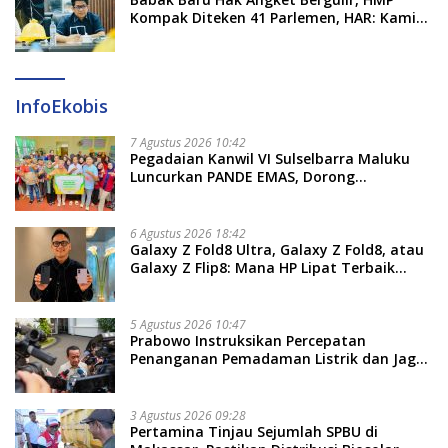
Kompak Diteken 41 Parlemen, HAR: Kami
Proses Sesuai Prosedur!
InfoEkobis
7 Agustus 2026 10:42
Pegadaian Kanwil VI Sulselbarra Maluku
Luncurkan PANDE EMAS, Dorong
Kemandirian Ekonomi Masyarakat
6 Agustus 2026 18:42
Galaxy Z Fold8 Ultra, Galaxy Z Fold8, atau
Galaxy Z Flip8: Mana HP Lipat Terbaik
Untukmu di 2026?
5 Agustus 2026 10:47
Prabowo Instruksikan Percepatan
Penanganan Pemadaman Listrik dan Jaga
Stabilitas Harga BBM
3 Agustus 2026 09:28
Pertamina Tinjau Sejumlah SPBU di