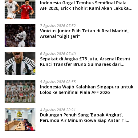
Indonesia Gagal Tembus Semifinal Piala
AFF 2026, Erick Thohir: Kami Akan Lakukan
Evaluasi
7 Agustus 2026 07:52
Vinicius Junior Pilih Tetap di Real Madrid,
Arsenal “Gigit Jari”
6 Agustus 2026 07:40
Sepakat di Angka £75 Juta, Arsenal Resmi
Kunci Transfer Bruno Guimaraes dari
Newcastle
5 Agustus 2026 08:55
Indonesia Wajib Kalahkan Singapura untuk
Lolos ke Semifinal Piala AFF 2026
4 Agustus 2026 20:21
Dukungan Penuh Sang ‘Bapak Angkat’,
Perumda Air Minum Gowa Siap Antar Tim
Dayung Raih Prestasi Puncak