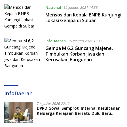
Nasional
15 Januari 2021 14:33
Mensos dan Kepala BNPB Kunjungi
Lokasi Gempa di Sulbar
InfoDaerah
15 Januari 2021 10:15
Gempa M 6,2 Guncang Majene,
Timbulkan Korban Jiwa dan
Kerusakan Bangunan
InfoDaerah
7 Agustus 2026 22:12
DPRD Gowa ‘Semprot’ Internal Kesultanan:
Keluarga Kerajaan Bersatu Dulu Baru
Rancang Perda Baru!