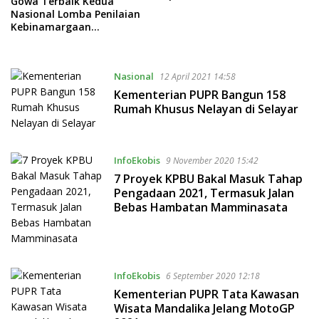
Gowa Terbaik Kedua
Nasional Lomba Penilaian
Kebinamargaan
Kementerian PUPR
Nasional
12 April 2021 14:58
Kementerian PUPR Bangun 158
Rumah Khusus Nelayan di Selayar
InfoEkobis
9 November 2020 15:42
7 Proyek KPBU Bakal Masuk Tahap
Pengadaan 2021, Termasuk Jalan
Bebas Hambatan Mamminasata
InfoEkobis
6 September 2020 12:18
Kementerian PUPR Tata Kawasan
Wisata Mandalika Jelang MotoGP