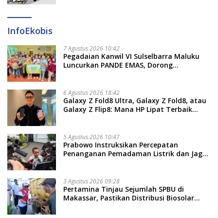
InfoEkobis
7 Agustus 2026 10:42
Pegadaian Kanwil VI Sulselbarra Maluku
Luncurkan PANDE EMAS, Dorong
Kemandirian Ekonomi Masyarakat
6 Agustus 2026 18:42
Galaxy Z Fold8 Ultra, Galaxy Z Fold8, atau
Galaxy Z Flip8: Mana HP Lipat Terbaik
Untukmu di 2026?
5 Agustus 2026 10:47
Prabowo Instruksikan Percepatan
Penanganan Pemadaman Listrik dan Jaga
Stabilitas Harga BBM
3 Agustus 2026 09:28
Pertamina Tinjau Sejumlah SPBU di
Makassar, Pastikan Distribusi Biosolar
Berjalan Optimal