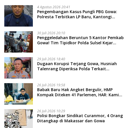
4 Agustus 2026 20:41
Pengembangan Kasus Pungli PBG Gowa:
Polresta Terbitkan LP Baru, Kantongi
Nama Calon Tersangka Berikutnya
30 Juli 2026 20:10
Penggeledahan Beruntun 5 Kantor Pemkab
Gowa! Tim Tipidkor Polda Sulsel Kejar
Bukti Korupsi Seragam Gratis Rp16 Miliar
29 Juli 2026 18:40
Dugaan Korupsi Terjang Gowa, Husniah
Talenrang Diperiksa Polda Terkait
Pengadaan Seragam Rp16 M
26 Juli 2026 19:58
​Babak Baru Hak Angket Bergulir, HMP
Kompak Diteken 41 Parlemen, HAR: Kami
Proses Sesuai Prosedur!
26 Juli 2026 10:29
Polisi Bongkar Sindikat Curanmor, 4 Orang
Ditangkap di Makassar dan Gowa