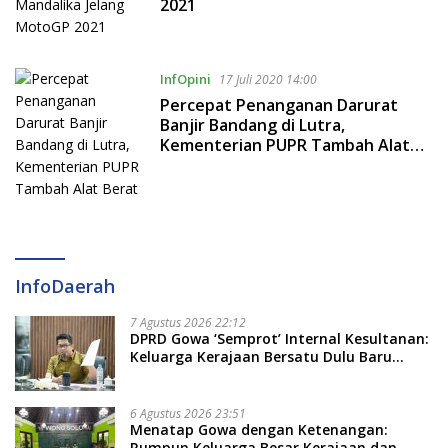
2021
InfOpini
17 Juli 2020 14:00
Percepat Penanganan Darurat
Banjir Bandang di Lutra,
Kementerian PUPR Tambah Alat
Berat
InfoDaerah
7 Agustus 2026 22:12
DPRD Gowa ‘Semprot’ Internal Kesultanan:
Keluarga Kerajaan Bersatu Dulu Baru
Rancang Perda Baru!
6 Agustus 2026 23:51
Menatap Gowa dengan Ketenangan:
Rumpun Keluarga Besar Kerajaan dan