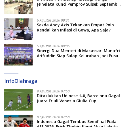
Je’nelata Kunci Pemprov Sulsel: September
2026 Penlok Rampung!
6 Agustus 2026 09:31
Sekda Andy Azis Tekankan Empat Poin
Kendalikan Inflasi di Gowa, Apa Saja?
5 Agustus 2026 09:06
Sinergi Dua Menteri di Makassar! Munafri
Arifuddin Siap Sulap Kelurahan Jadi Pusat
Pertumbuhan Ekonomi Baru
InfoOlahraga
9 Agustus 2026 07:50
Ditaklukkan Udinese 1-0, Barcelona Gagal
Juara Friuli Venezia Giulia Cup
8 Agustus 2026 07:58
Indonesia Gagal Tembus Semifinal Piala
AFF 2026, Erick Thohir: Kami Akan Lakukan