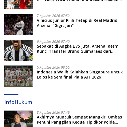
Evaluasi
7 Agustus 2026 07:52
Vinicius Junior Pilih Tetap di Real Madrid,
Arsenal “Gigit Jari”
6 Agustus 2026 07:40
Sepakat di Angka £75 Juta, Arsenal Resmi
Kunci Transfer Bruno Guimaraes dari
Newcastle
5 Agustus 2026 08:55
Indonesia Wajib Kalahkan Singapura untuk
Lolos ke Semifinal Piala AFF 2026
InfoHukum
8 Agustus 2026 07:49
Akhirnya Muncul! Sempat Mangkir, Ombas
Penuhi Panggilan Kedua Tipidkor Polda