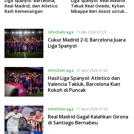
Liga Spanyol: Barcelona,
Liga Spanyol: Real Madrid
Real Madrid, dan Atletico
Tekuk Real Oviedo, Kylian
Raih Kemenangan
Mbappe Beri Assist untuk
Gol Bellingham
InfoOlahraga
11 Mei 2026 07:20
Cukur Madrid 2-0, Barcelona Juara
Liga Spanyol
InfoOlahraga
12 April 2026 07:42
Hasil Liga Spanyol: Atletico dan
Valencia Takluk, Barcelona Kian
Kokoh di Puncak
InfoOlahraga
11 April 2026 07:42
Real Madrid Gagal Kalahkan Girona
di Santiago Bernabeu