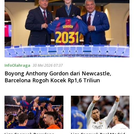
InfoOlahraga
30 Mei 2026 07:37
Boyong Anthony Gordon dari Newcastle,
Barcelona Rogoh Kocek Rp1,6 Triliun