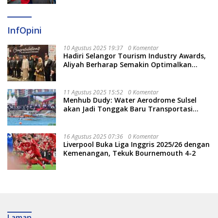
InfOpini
10 Agustus 2025 19:37
0 Komentar
Hadiri Selangor Tourism Industry Awards,
Aliyah Berharap Semakin Optimalkan
Pariwisata
11 Agustus 2025 15:52
0 Komentar
Menhub Dudy: Water Aerodrome Sulsel
akan Jadi Tonggak Baru Transportasi
Nasional
16 Agustus 2025 07:36
0 Komentar
Liverpool Buka Liga Inggris 2025/26 dengan
Kemenangan, Tekuk Bournemouth 4-2
Laman