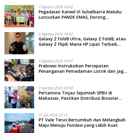
7 Agustus 2026 10:42
Pegadaian Kanwil VI Sulselbarra Maluku
Luncurkan PANDE EMAS, Dorong
Kemandirian Ekonomi Masyarakat
6 Agustus 2026 18:42
Galaxy Z Fold8 Ultra, Galaxy Z Fold8, atau
Galaxy Z Flip8: Mana HP Lipat Terbaik
Untukmu di 2026?
5 Agustus 2026 10:47
Prabowo Instruksikan Percepatan
Penanganan Pemadaman Listrik dan Jaga
Stabilitas Harga BBM
3 Agustus 2026 09:28
Pertamina Tinjau Sejumlah SPBU di
Makassar, Pastikan Distribusi Biosolar
Berjalan Optimal
31 Juli 2026 22:15
PT Vale Terus Bertumbuh dan Melangkah
Maju Menuju Fondasi yang Lebih Kuat