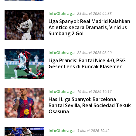
InfoOlahraga
23 Maret 2026 09:38
Liga Spanyol: Real Madrid Kalahkan
Atletico secara Dramatis, Vinicius
Sumbang 2 Gol
InfoOlahraga
22 Maret 2026 08:20
Liga Prancis: Bantai Nice 4-0, PSG
Geser Lens di Puncak Klasemen
InfoOlahraga
16 Maret 2026 10:17
Hasil Liga Spanyol: Barcelona
Bantai Sevilla, Real Sociedad Tekuk
Osasuna
InfoOlahraga
3 Maret 2026 10:42