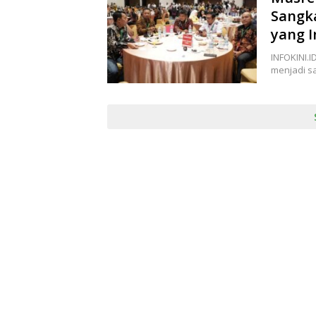
Sangk
yang I
INFOKINI.
menjadi sa