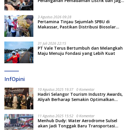
Penanganan Pemadaman Listrik dan Jaga
Stabilitas Harga BBM
3 Agustus 2026 09:28
Pertamina Tinjau Sejumlah SPBU di
Makassar, Pastikan Distribusi Biosolar
Berjalan Optimal
31 Juli 2026 22:15
PT Vale Terus Bertumbuh dan Melangkah
Maju Menuju Fondasi yang Lebih Kuat
InfOpini
10 Agustus 2025 19:37
0 Komentar
Hadiri Selangor Tourism Industry Awards,
Aliyah Berharap Semakin Optimalkan
Pariwisata
11 Agustus 2025 15:52
0 Komentar
Menhub Dudy: Water Aerodrome Sulsel
akan Jadi Tonggak Baru Transportasi