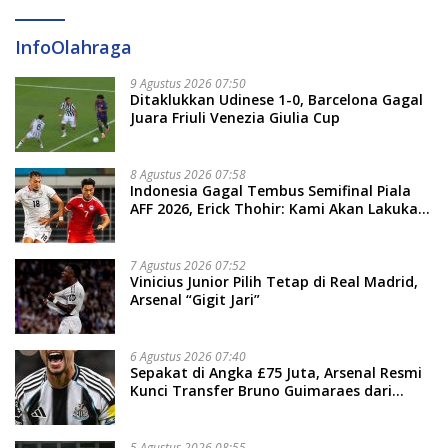
InfoOlahraga
9 Agustus 2026 07:50
Ditaklukkan Udinese 1-0, Barcelona Gagal
Juara Friuli Venezia Giulia Cup
8 Agustus 2026 07:58
Indonesia Gagal Tembus Semifinal Piala
AFF 2026, Erick Thohir: Kami Akan Lakukan
Evaluasi
7 Agustus 2026 07:52
Vinicius Junior Pilih Tetap di Real Madrid,
Arsenal “Gigit Jari”
6 Agustus 2026 07:40
Sepakat di Angka £75 Juta, Arsenal Resmi
Kunci Transfer Bruno Guimaraes dari
Newcastle
5 Agustus 2026 08:55