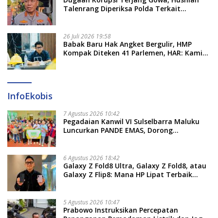
Talenrang Diperiksa Polda Terkait
Pengadaan Seragam Rp16 M
26 Juli 2026 19:58
​Babak Baru Hak Angket Bergulir, HMP
Kompak Diteken 41 Parlemen, HAR: Kami
Proses Sesuai Prosedur!
InfoEkobis
7 Agustus 2026 10:42
Pegadaian Kanwil VI Sulselbarra Maluku
Luncurkan PANDE EMAS, Dorong
Kemandirian Ekonomi Masyarakat
6 Agustus 2026 18:42
Galaxy Z Fold8 Ultra, Galaxy Z Fold8, atau
Galaxy Z Flip8: Mana HP Lipat Terbaik
Untukmu di 2026?
5 Agustus 2026 10:47
Prabowo Instruksikan Percepatan