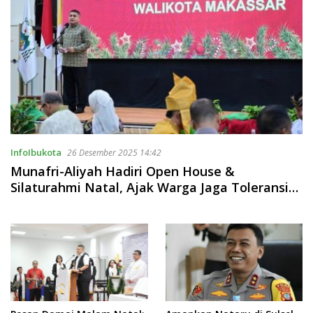
InfoIbukota
26 Desember 2025 14:42
Munafri-Aliyah Hadiri Open House &
Silaturahmi Natal, Ajak Warga Jaga Toleransi
dan Kedamaian