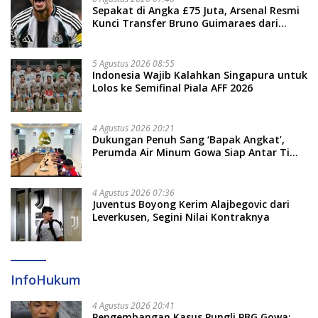
Sepakat di Angka £75 Juta, Arsenal Resmi
Kunci Transfer Bruno Guimaraes dari
Newcastle
5 Agustus 2026 08:55
Indonesia Wajib Kalahkan Singapura untuk
Lolos ke Semifinal Piala AFF 2026
4 Agustus 2026 20:21
Dukungan Penuh Sang ‘Bapak Angkat’,
Perumda Air Minum Gowa Siap Antar Tim
Dayung Raih Prestasi Puncak
4 Agustus 2026 07:36
Juventus Boyong Kerim Alajbegovic dari
Leverkusen, Segini Nilai Kontraknya
InfoHukum
4 Agustus 2026 20:41
Pengembangan Kasus Pungli PBG Gowa: