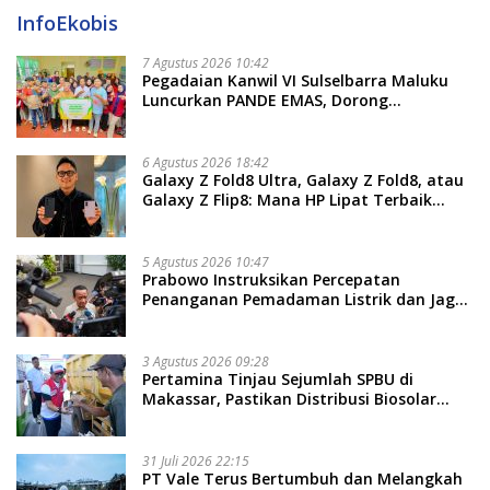
InfoEkobis
7 Agustus 2026 10:42
Pegadaian Kanwil VI Sulselbarra Maluku
Luncurkan PANDE EMAS, Dorong
Kemandirian Ekonomi Masyarakat
6 Agustus 2026 18:42
Galaxy Z Fold8 Ultra, Galaxy Z Fold8, atau
Galaxy Z Flip8: Mana HP Lipat Terbaik
Untukmu di 2026?
5 Agustus 2026 10:47
Prabowo Instruksikan Percepatan
Penanganan Pemadaman Listrik dan Jaga
Stabilitas Harga BBM
3 Agustus 2026 09:28
Pertamina Tinjau Sejumlah SPBU di
Makassar, Pastikan Distribusi Biosolar
Berjalan Optimal
31 Juli 2026 22:15
PT Vale Terus Bertumbuh dan Melangkah