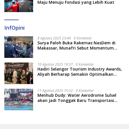
Maju Menuju Fondasi yang Lebih Kuat
InfOpini
8 Agustus 2025 23:49
0 Komentar
Surya Paloh Buka Rakernas NasDem di
Makassar, Munafri Sebut Momentum
Kuatkan Pendidikan Politik
10 Agustus 2025 19:37
0 Komentar
Hadiri Selangor Tourism Industry Awards,
Aliyah Berharap Semakin Optimalkan
Pariwisata
11 Agustus 2025 15:52
0 Komentar
Menhub Dudy: Water Aerodrome Sulsel
akan Jadi Tonggak Baru Transportasi
Nasional