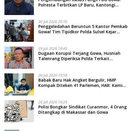
Polresta Terbitkan LP Baru, Kantongi
Nama Calon Tersangka Berikutnya
30 Juli 2026 20:10
Penggeledahan Beruntun 5 Kantor Pemkab
Gowa! Tim Tipidkor Polda Sulsel Kejar
Bukti Korupsi Seragam Gratis Rp16 Miliar
29 Juli 2026 18:40
Dugaan Korupsi Terjang Gowa, Husniah
Talenrang Diperiksa Polda Terkait
Pengadaan Seragam Rp16 M
26 Juli 2026 19:58
​Babak Baru Hak Angket Bergulir, HMP
Kompak Diteken 41 Parlemen, HAR: Kami
Proses Sesuai Prosedur!
26 Juli 2026 10:29
Polisi Bongkar Sindikat Curanmor, 4 Orang
Ditangkap di Makassar dan Gowa