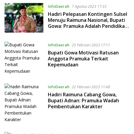
InfoDaerah
7 Agustus 2023 17:33
Hadiri Pelepasan Kontingen Sulsel
Menuju Raimuna Nasional, Bupati
Gowa: Pramuka Adalah Pendidikan
Karakter
InfoDaerah
25 Februari 2023 17:11
Bupati Gowa Motivasi Ratusan
Anggota Pramuka Terkait
Kepemudaan
InfoDaerah
22 Februari 2023 11:49
Hadiri Raimuna Cabang Gowa,
Bupati Adnan: Pramuka Wadah
Pembentukan Karakter