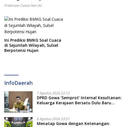
Prakiraan Cuaca Hari Ini
Ini Prediksi BMKG Soal Cuaca
di Sejumlah Wilayah, Sulsel
Berpotensi Hujan
InfoDaerah
7 Agustus 2026 22:12
DPRD Gowa ‘Semprot’ Internal Kesultanan:
Keluarga Kerajaan Bersatu Dulu Baru
Rancang Perda Baru!
6 Agustus 2026 23:51
Menatap Gowa dengan Ketenangan: