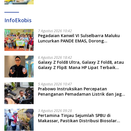
InfoEkobis
7 Agustus 2026 10:42
Pegadaian Kanwil VI Sulselbarra Maluku
Luncurkan PANDE EMAS, Dorong
Kemandirian Ekonomi Masyarakat
6 Agustus 2026 18:42
Galaxy Z Fold8 Ultra, Galaxy Z Fold8, atau
Galaxy Z Flip8: Mana HP Lipat Terbaik
Untukmu di 2026?
5 Agustus 2026 10:47
Prabowo Instruksikan Percepatan
Penanganan Pemadaman Listrik dan Jaga
Stabilitas Harga BBM
3 Agustus 2026 09:28
Pertamina Tinjau Sejumlah SPBU di
Makassar, Pastikan Distribusi Biosolar
Berjalan Optimal