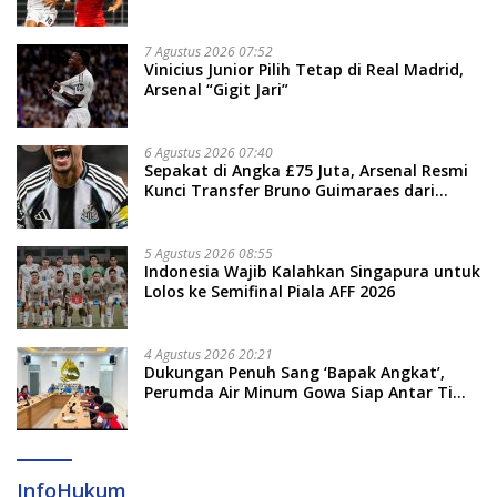
Evaluasi
7 Agustus 2026 07:52
Vinicius Junior Pilih Tetap di Real Madrid,
Arsenal “Gigit Jari”
6 Agustus 2026 07:40
Sepakat di Angka £75 Juta, Arsenal Resmi
Kunci Transfer Bruno Guimaraes dari
Newcastle
5 Agustus 2026 08:55
Indonesia Wajib Kalahkan Singapura untuk
Lolos ke Semifinal Piala AFF 2026
4 Agustus 2026 20:21
Dukungan Penuh Sang ‘Bapak Angkat’,
Perumda Air Minum Gowa Siap Antar Tim
Dayung Raih Prestasi Puncak
InfoHukum