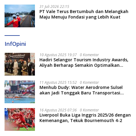
31 Juli 2026 22:15
PT Vale Terus Bertumbuh dan Melangkah
Maju Menuju Fondasi yang Lebih Kuat
InfOpini
10 Agustus 2025 19:37
0 Komentar
Hadiri Selangor Tourism Industry Awards,
Aliyah Berharap Semakin Optimalkan
Pariwisata
11 Agustus 2025 15:52
0 Komentar
Menhub Dudy: Water Aerodrome Sulsel
akan Jadi Tonggak Baru Transportasi
Nasional
16 Agustus 2025 07:36
0 Komentar
Liverpool Buka Liga Inggris 2025/26 dengan
Kemenangan, Tekuk Bournemouth 4-2