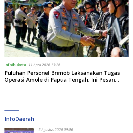
InfoIbukota
11 April 2026 13:26
Puluhan Personel Brimob Laksanakan Tugas
Operasi Amole di Papua Tengah, Ini Pesan
Kapolda Sulsel
InfoDaerah
5 Agustus 2026 09:06