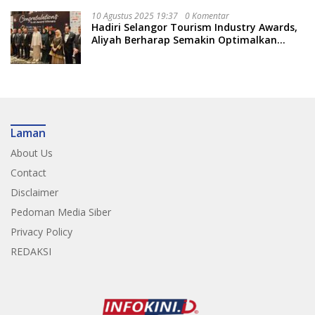
10 Agustus 2025 19:37
0 Komentar
Hadiri Selangor Tourism Industry Awards,
Aliyah Berharap Semakin Optimalkan
Pariwisata
Laman
About Us
Contact
Disclaimer
Pedoman Media Siber
Privacy Policy
REDAKSI