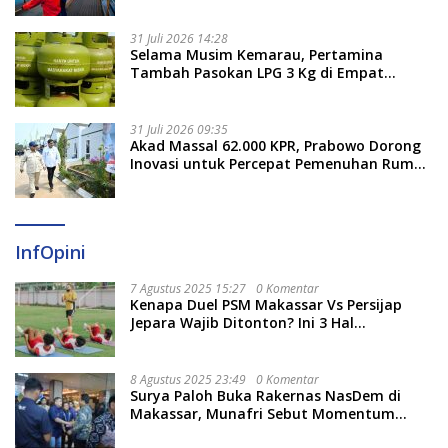
31 Juli 2026 14:28
Selama Musim Kemarau, Pertamina
Tambah Pasokan LPG 3 Kg di Empat
Daerah Sulsel
31 Juli 2026 09:35
Akad Massal 62.000 KPR, Prabowo Dorong
Inovasi untuk Percepat Pemenuhan Rumah
Rakyat
InfOpini
7 Agustus 2025 15:27
0 Komentar
Kenapa Duel PSM Makassar Vs Persijap
Jepara Wajib Ditonton? Ini 3 Hal
Menariknya
8 Agustus 2025 23:49
0 Komentar
Surya Paloh Buka Rakernas NasDem di
Makassar, Munafri Sebut Momentum
Kuatkan Pendidikan Politik