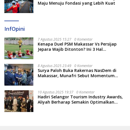
Maju Menuju Fondasi yang Lebih Kuat
InfOpini
7 Agustus 2025 15:27
0 Komentar
Kenapa Duel PSM Makassar Vs Persijap
Jepara Wajib Ditonton? Ini 3 Hal
Menariknya
8 Agustus 2025 23:49
0 Komentar
Surya Paloh Buka Rakernas NasDem di
Makassar, Munafri Sebut Momentum
Kuatkan Pendidikan Politik
10 Agustus 2025 19:37
0 Komentar
Hadiri Selangor Tourism Industry Awards,
Aliyah Berharap Semakin Optimalkan
Pariwisata