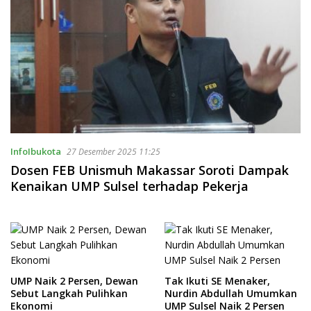
InfoIbukota
27 Desember 2025 11:25
Dosen FEB Unismuh Makassar Soroti Dampak
Kenaikan UMP Sulsel terhadap Pekerja
UMP Naik 2 Persen, Dewan
Tak Ikuti SE Menaker,
Sebut Langkah Pulihkan
Nurdin Abdullah Umumkan
Ekonomi
UMP Sulsel Naik 2 Persen