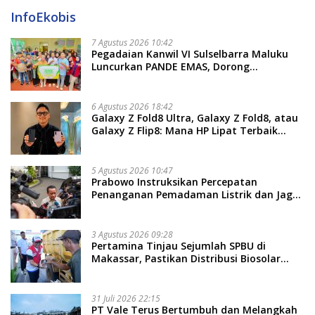
InfoEkobis
7 Agustus 2026 10:42
Pegadaian Kanwil VI Sulselbarra Maluku
Luncurkan PANDE EMAS, Dorong
Kemandirian Ekonomi Masyarakat
6 Agustus 2026 18:42
Galaxy Z Fold8 Ultra, Galaxy Z Fold8, atau
Galaxy Z Flip8: Mana HP Lipat Terbaik
Untukmu di 2026?
5 Agustus 2026 10:47
Prabowo Instruksikan Percepatan
Penanganan Pemadaman Listrik dan Jaga
Stabilitas Harga BBM
3 Agustus 2026 09:28
Pertamina Tinjau Sejumlah SPBU di
Makassar, Pastikan Distribusi Biosolar
Berjalan Optimal
31 Juli 2026 22:15
PT Vale Terus Bertumbuh dan Melangkah