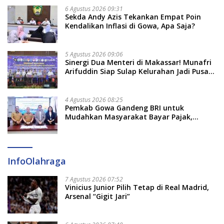
6 Agustus 2026 09:31
Sekda Andy Azis Tekankan Empat Poin
Kendalikan Inflasi di Gowa, Apa Saja?
5 Agustus 2026 09:06
Sinergi Dua Menteri di Makassar! Munafri
Arifuddin Siap Sulap Kelurahan Jadi Pusat
Pertumbuhan Ekonomi Baru
4 Agustus 2026 08:25
Pemkab Gowa Gandeng BRI untuk
Mudahkan Masyarakat Bayar Pajak,
Targetkan PAD Rp307 Miliar
InfoOlahraga
7 Agustus 2026 07:52
Vinicius Junior Pilih Tetap di Real Madrid,
Arsenal “Gigit Jari”