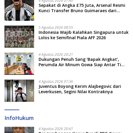
6 Agustus 2026 07:40
Sepakat di Angka £75 Juta, Arsenal Resmi
Kunci Transfer Bruno Guimaraes dari
Newcastle
5 Agustus 2026 08:55
Indonesia Wajib Kalahkan Singapura untuk
Lolos ke Semifinal Piala AFF 2026
4 Agustus 2026 20:21
Dukungan Penuh Sang ‘Bapak Angkat’,
Perumda Air Minum Gowa Siap Antar Tim
Dayung Raih Prestasi Puncak
4 Agustus 2026 07:36
Juventus Boyong Kerim Alajbegovic dari
Leverkusen, Segini Nilai Kontraknya
InfoHukum
4 Agustus 2026 20:41