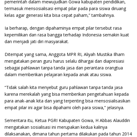
pemerintah dalam mewujudkan Gowa kabupaten pendidikan,
termasuk mensosialisasi empat pilar pada para siswa diruang
kelas agar generasi kita bisa cepat paham,” tambahnya.
Ia berharap, dengan dipahaminya empat pilar tersebut rasa
kepemilikan dan rasa bangga terhadap Indonesia semakin kuat
dan menjadi jati diri masyarakat.
Ditempat yang sama, Anggota MPR RI, Aliyah Mustika Ilham
mengatakan peran guru harus selalu dihargai dan diapresiasi
sebagai pahlawan tanpa tanda jasa dan perantara orangtua
dalam memberikan pelajaran kepada anak atau siswa.
“Tidak salah kita menyebut guru pahlawan tanpa tanda jasa
karena merekalah yang bisa memberikan pengetahuan kepada
para anak-anak kita dan yang terpenting bisa mensosialisasikan
empat pilar ini agar bisa dipahami oleh para siswa,” jelasnya.
Sementara itu, Ketua PGRI Kabupaten Gowa, H Abbas Alauddin
mengatakan sosialisasi ini merupakan kedua kalinya
dilaksanakan, dimana tahun pertama dilakukan pada tahun 2014