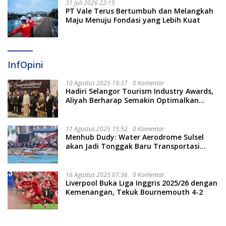
31 Juli 2026 22:15
PT Vale Terus Bertumbuh dan Melangkah
Maju Menuju Fondasi yang Lebih Kuat
InfOpini
10 Agustus 2025 19:37
0 Komentar
Hadiri Selangor Tourism Industry Awards,
Aliyah Berharap Semakin Optimalkan
Pariwisata
11 Agustus 2025 15:52
0 Komentar
Menhub Dudy: Water Aerodrome Sulsel
akan Jadi Tonggak Baru Transportasi
Nasional
16 Agustus 2025 07:36
0 Komentar
Liverpool Buka Liga Inggris 2025/26 dengan
Kemenangan, Tekuk Bournemouth 4-2