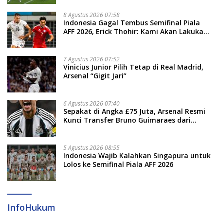
8 Agustus 2026 07:58
Indonesia Gagal Tembus Semifinal Piala
AFF 2026, Erick Thohir: Kami Akan Lakukan
Evaluasi
7 Agustus 2026 07:52
Vinicius Junior Pilih Tetap di Real Madrid,
Arsenal “Gigit Jari”
6 Agustus 2026 07:40
Sepakat di Angka £75 Juta, Arsenal Resmi
Kunci Transfer Bruno Guimaraes dari
Newcastle
5 Agustus 2026 08:55
Indonesia Wajib Kalahkan Singapura untuk
Lolos ke Semifinal Piala AFF 2026
InfoHukum