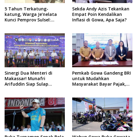
5 Tahun Terkatung-
Sekda Andy Azis Tekankan
katung, Warga Je’nelata
Empat Poin Kendalikan
Kunci Pemprov Sulsel:
Inflasi di Gowa, Apa Saja?
September 2026 Penlok
Rampung!
Sinergi Dua Menteri di
Pemkab Gowa Gandeng BRI
Makassar! Munafri
untuk Mudahkan
Arifuddin Siap Sulap
Masyarakat Bayar Pajak,
Kelurahan Jadi Pusat
Targetkan PAD Rp307 Miliar
Pertumbuhan Ekonomi
Baru
Buka Turnamen Sepak Bola
Wabup Gowa Buka Gowata