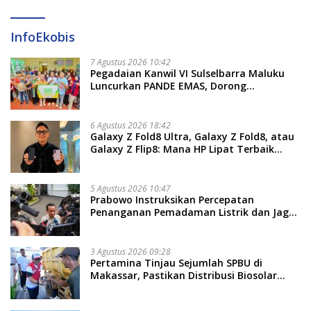
InfoEkobis
7 Agustus 2026 10:42
Pegadaian Kanwil VI Sulselbarra Maluku
Luncurkan PANDE EMAS, Dorong
Kemandirian Ekonomi Masyarakat
6 Agustus 2026 18:42
Galaxy Z Fold8 Ultra, Galaxy Z Fold8, atau
Galaxy Z Flip8: Mana HP Lipat Terbaik
Untukmu di 2026?
5 Agustus 2026 10:47
Prabowo Instruksikan Percepatan
Penanganan Pemadaman Listrik dan Jaga
Stabilitas Harga BBM
3 Agustus 2026 09:28
Pertamina Tinjau Sejumlah SPBU di
Makassar, Pastikan Distribusi Biosolar
Berjalan Optimal