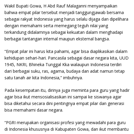
Wakil Bupati Gowa, H Abd Rauf Malaganni menyampaikan
bahwa empat pilar tersebut menjadi tanggungjawab bersama
sebagai rakyat Indonesia yang harus selalu dijaga dan dipelihara
dengan memahami serta memegang teguh nilai yang
terkandung didalamnya sebagai kekuatan dalam menghadapi
berbagai tantangan internal maupun eksternal bangsa.
“Empat pilar ini harus kita pahami, agar bisa diaplikasikan dalam
kehidupan sehari-hari. Pancasila sebagai dasar negara kita, UUD
1945, NKRI, Bhineka Tunggal Kka walaupun Indonesia terdiri
dari berbagai suku, ras, agama, budaya dan adat namun tetap
satu tanah air kita Indonesia,” imbuhnya.
Pada kesempatan itu, dirinya juga meminta para guru yang hadir
agar bisa ikut mensosialisasikan ini sampai ke siswanya agar
bisa diketahui secara dini pentingnya empat pilar dan generasi
bisa memahami dasar negara.
“PGRI merupakan organisasi profesi yang mewadahi para guru
di Indonesia khususnya di Kabupaten Gowa, dan ikut membantu