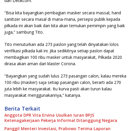
dari Detikcom.
“Bisa kita bayangkan pembagian masker secara massal, hand
sanitizer secara masal di mana-mana, persepsi publik kepada
pilkada ini akan baik dan kita akan temukan pemimpin yang baik
juga,” sambung Tito.
Tito menuturkan ada 273 paslon yang telah dinyatakan lolos
verifikasi pilkada kali ini. Jika sedikitnya setiap paslon dapat
membagikan 100 ribu masker untuk masyarakat, Pilkada 2020
dirasa akan aman dari klaster Corona.
“Bayangkan yang sudah lulus 273 pasangan calon, kalau mereka
100 ribu (masker) saja setiap pasangan calon, berarti ada 270
juta lebih ke masyarakat. Itu kurva pasti akan turun kalau
masyarakat menggunakannya,” katanya.
Berita Terkait
Anggota DPR Vita Ervina Usulkan Iuran BPJS
Ketenagakerjaan Pekerja Informal Ditanggung Negara
Panggil Menteri Investasi, Prabowo Terima Laporan