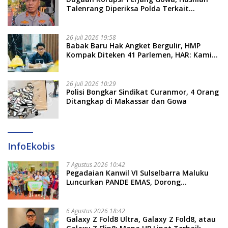
Talenrang Diperiksa Polda Terkait
Pengadaan Seragam Rp16 M
26 Juli 2026 19:58
​Babak Baru Hak Angket Bergulir, HMP
Kompak Diteken 41 Parlemen, HAR: Kami
Proses Sesuai Prosedur!
26 Juli 2026 10:29
Polisi Bongkar Sindikat Curanmor, 4 Orang
Ditangkap di Makassar dan Gowa
InfoEkobis
7 Agustus 2026 10:42
Pegadaian Kanwil VI Sulselbarra Maluku
Luncurkan PANDE EMAS, Dorong
Kemandirian Ekonomi Masyarakat
6 Agustus 2026 18:42
Galaxy Z Fold8 Ultra, Galaxy Z Fold8, atau