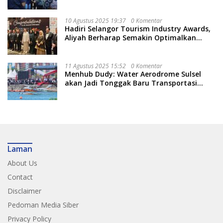
Kuatkan Pendidikan Politik
10 Agustus 2025 19:37
0 Komentar
Hadiri Selangor Tourism Industry Awards,
Aliyah Berharap Semakin Optimalkan
Pariwisata
11 Agustus 2025 15:52
0 Komentar
Menhub Dudy: Water Aerodrome Sulsel
akan Jadi Tonggak Baru Transportasi
Nasional
Laman
About Us
Contact
Disclaimer
Pedoman Media Siber
Privacy Policy