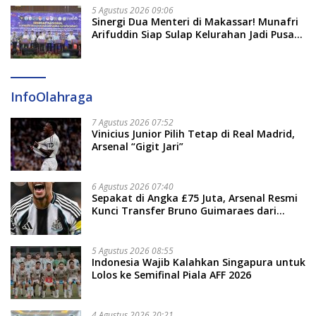
5 Agustus 2026 09:06
Sinergi Dua Menteri di Makassar! Munafri
Arifuddin Siap Sulap Kelurahan Jadi Pusat
Pertumbuhan Ekonomi Baru
InfoOlahraga
7 Agustus 2026 07:52
Vinicius Junior Pilih Tetap di Real Madrid,
Arsenal “Gigit Jari”
6 Agustus 2026 07:40
Sepakat di Angka £75 Juta, Arsenal Resmi
Kunci Transfer Bruno Guimaraes dari
Newcastle
5 Agustus 2026 08:55
Indonesia Wajib Kalahkan Singapura untuk
Lolos ke Semifinal Piala AFF 2026
4 Agustus 2026 20:21