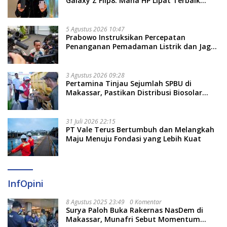
Galaxy Z Flip8: Mana HP Lipat Terbaik
Untukmu di 2026?
5 Agustus 2026 10:47
Prabowo Instruksikan Percepatan
Penanganan Pemadaman Listrik dan Jaga
Stabilitas Harga BBM
3 Agustus 2026 09:28
Pertamina Tinjau Sejumlah SPBU di
Makassar, Pastikan Distribusi Biosolar
Berjalan Optimal
31 Juli 2026 22:15
PT Vale Terus Bertumbuh dan Melangkah
Maju Menuju Fondasi yang Lebih Kuat
InfOpini
8 Agustus 2025 23:49
0 Komentar
Surya Paloh Buka Rakernas NasDem di
Makassar, Munafri Sebut Momentum