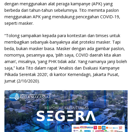
dengan menggunakan alat peraga kampanye (APK) yang
berbeda dari tahun-tahun sebelumnya. Tito meminta paslon
menggunakan APK yang mendukung pencegahan COVID-19,
seperti masker.
“Tolong sampaikan kepada para kontestan dan timses untuk
membagikan sebanyak-banyaknya alat proteksi masker. Tapi
beda, bukan masker biasa. Masker dengan ada gambar paslon,
nomornya, pesannya apa, ‘pilih saya, COVID daerah kita akan
aman’, misalnya, ‘yang PHK tidak ada’. Yang namanya janji boleh
saja,” kata Tito dalam rapat ‘Analisis dan Evaluasi Kampanye
Pilkada Serentak 2020’, di kantor Kemendagri, Jakarta Pusat,
Jumat (2/10/2020).