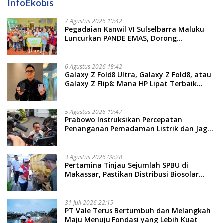
InfoEkobis
7 Agustus 2026 10:42
Pegadaian Kanwil VI Sulselbarra Maluku
Luncurkan PANDE EMAS, Dorong
Kemandirian Ekonomi Masyarakat
6 Agustus 2026 18:42
Galaxy Z Fold8 Ultra, Galaxy Z Fold8, atau
Galaxy Z Flip8: Mana HP Lipat Terbaik
Untukmu di 2026?
5 Agustus 2026 10:47
Prabowo Instruksikan Percepatan
Penanganan Pemadaman Listrik dan Jaga
Stabilitas Harga BBM
3 Agustus 2026 09:28
Pertamina Tinjau Sejumlah SPBU di
Makassar, Pastikan Distribusi Biosolar
Berjalan Optimal
31 Juli 2026 22:15
PT Vale Terus Bertumbuh dan Melangkah
Maju Menuju Fondasi yang Lebih Kuat