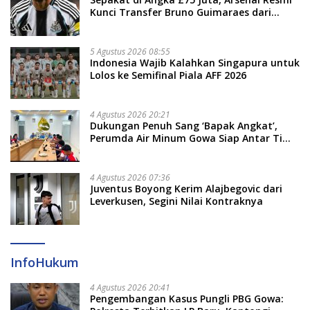
Kunci Transfer Bruno Guimaraes dari
Newcastle
5 Agustus 2026 08:55
Indonesia Wajib Kalahkan Singapura untuk
Lolos ke Semifinal Piala AFF 2026
4 Agustus 2026 20:21
Dukungan Penuh Sang ‘Bapak Angkat’,
Perumda Air Minum Gowa Siap Antar Tim
Dayung Raih Prestasi Puncak
4 Agustus 2026 07:36
Juventus Boyong Kerim Alajbegovic dari
Leverkusen, Segini Nilai Kontraknya
InfoHukum
4 Agustus 2026 20:41
Pengembangan Kasus Pungli PBG Gowa: