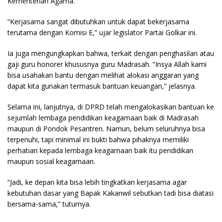
Kementerian Agama.
“Kerjasama sangat dibutuhkan untuk dapat bekerjasama
terutama dengan Komisi E,” ujar legislator Partai Golkar ini.
Ia juga mengungkapkan bahwa, terkait dengan penghasilan atau
gaji guru honorer khususnya guru Madrasah. “Insya Allah kami
bisa usahakan bantu dengan melihat alokasi anggaran yang
dapat kita gunakan termasuk bantuan keuangan,” jelasnya.
Selama ini, lanjutnya, di DPRD telah mengalokasikan bantuan ke
sejumlah lembaga pendidikan keagamaan baik di Madrasah
maupun di Pondok Pesantren. Namun, belum seluruhnya bisa
terpenuhi, tapi minimal ini bukti bahwa pihaknya memiliki
perhatian kepada lembaga keagamaan baik itu pendidikan
maupun sosial keagamaan.
“Jadi, ke depan kita bisa lebih tingkatkan kerjasama agar
kebutuhan dasar yang Bapak Kakanwil sebutkan tadi bisa diatasi
bersama-sama,” tuturnya.