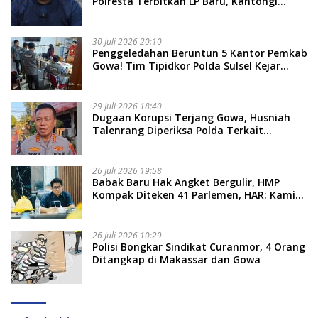
Polresta Terbitkan LP Baru, Kantongi
Nama Calon Tersangka Berikutnya
30 Juli 2026 20:10
Penggeledahan Beruntun 5 Kantor Pemkab
Gowa! Tim Tipidkor Polda Sulsel Kejar
Bukti Korupsi Seragam Gratis Rp16 Miliar
29 Juli 2026 18:40
Dugaan Korupsi Terjang Gowa, Husniah
Talenrang Diperiksa Polda Terkait
Pengadaan Seragam Rp16 M
26 Juli 2026 19:58
​Babak Baru Hak Angket Bergulir, HMP
Kompak Diteken 41 Parlemen, HAR: Kami
Proses Sesuai Prosedur!
26 Juli 2026 10:29
Polisi Bongkar Sindikat Curanmor, 4 Orang
Ditangkap di Makassar dan Gowa