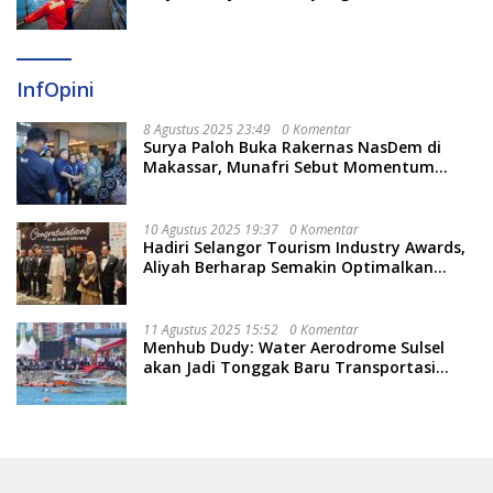
InfOpini
8 Agustus 2025 23:49
0 Komentar
Surya Paloh Buka Rakernas NasDem di
Makassar, Munafri Sebut Momentum
Kuatkan Pendidikan Politik
10 Agustus 2025 19:37
0 Komentar
Hadiri Selangor Tourism Industry Awards,
Aliyah Berharap Semakin Optimalkan
Pariwisata
11 Agustus 2025 15:52
0 Komentar
Menhub Dudy: Water Aerodrome Sulsel
akan Jadi Tonggak Baru Transportasi
Nasional