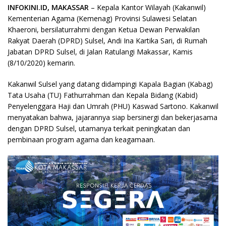
INFOKINI.ID, MAKASSAR
– Kepala Kantor Wilayah (Kakanwil)
Kementerian Agama (Kemenag) Provinsi Sulawesi Selatan
Khaeroni, bersilaturrahmi dengan Ketua Dewan Perwakilan
Rakyat Daerah (DPRD) Sulsel, Andi Ina Kartika Sari, di Rumah
Jabatan DPRD Sulsel, di Jalan Ratulangi Makassar, Kamis
(8/10/2020) kemarin.
Kakanwil Sulsel yang datang didampingi Kapala Bagian (Kabag)
Tata Usaha (TU) Fathurrahman dan Kepala Bidang (Kabid)
Penyelenggara Haji dan Umrah (PHU) Kaswad Sartono. Kakanwil
menyatakan bahwa, jajarannya siap bersinergi dan bekerjasama
dengan DPRD Sulsel, utamanya terkait peningkatan dan
pembinaan program agama dan keagamaan.