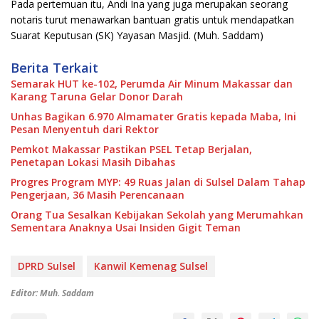
Pada pertemuan itu, Andi Ina yang juga merupakan seorang
notaris turut menawarkan bantuan gratis untuk mendapatkan
Suarat Keputusan (SK) Yayasan Masjid. (Muh. Saddam)
Berita Terkait
Semarak HUT ke-102, Perumda Air Minum Makassar dan
Karang Taruna Gelar Donor Darah
Unhas Bagikan 6.970 Almamater Gratis kepada Maba, Ini
Pesan Menyentuh dari Rektor
Pemkot Makassar Pastikan PSEL Tetap Berjalan,
Penetapan Lokasi Masih Dibahas
Progres Program MYP: 49 Ruas Jalan di Sulsel Dalam Tahap
Pengerjaan, 36 Masih Perencanaan
Orang Tua Sesalkan Kebijakan Sekolah yang Merumahkan
Sementara Anaknya Usai Insiden Gigit Teman
DPRD Sulsel
Kanwil Kemenag Sulsel
Editor: Muh. Saddam