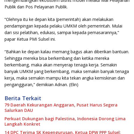
mengembangkan ekosistem bisnis model melalui Mal Pelayanan
Publik dan Pos Pelayanan Publik.
“Olehnya itu ke depan kita (pemerintah) akan melakukan
pendampingan kepada pelaku UMKM oleh pemerintah. Mulai
dari sisi pelatihan, edukasi, sampai kepada pemasarannya,”
papar Ketua PMI Sulsel ini.
“Bahkan ke depan kalau memang bagus akan diberikan bantuan.
Sehingga mereka bisa berkembang dan ketika mereka
berkembang, maka akan menyerap tenaga kerja. Semakin
banyak UMKM yang berkembang, maka semakin banyak tenaga
kerja, maka semakin mampu kita tekan angka kemiskinan dan
pengangguran,” demikian Adnan. (Elin)
Berita Terkait
79 Daerah Kekurangan Anggaran, Pusat Harus Segera
Salurkan DAU
Perkuat Dukungan bagi Palestina, Indonesia Dorong Lima
Langkah Konkret
14 DPC Terima SK Kepengurusan, Ketua DPW PPP Sulsel: