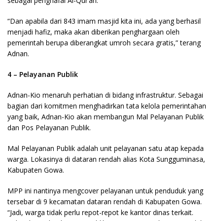
sebagai penghafal Al-Qur’an.
“Dan apabila dari 843 imam masjid kita ini, ada yang berhasil
menjadi hafiz, maka akan diberikan penghargaan oleh
pemerintah berupa diberangkat umroh secara gratis,” terang
Adnan.
4 – Pelayanan Publik
Adnan-Kio menaruh perhatian di bidang infrastruktur. Sebagai
bagian dari komitmen menghadirkan tata kelola pemerintahan
yang baik, Adnan-Kio akan membangun Mal Pelayanan Publik
dan Pos Pelayanan Publik.
Mal Pelayanan Publik adalah unit pelayanan satu atap kepada
warga. Lokasinya di dataran rendah alias Kota Sungguminasa,
Kabupaten Gowa.
MPP ini nantinya mengcover pelayanan untuk penduduk yang
tersebar di 9 kecamatan dataran rendah di Kabupaten Gowa.
“Jadi, warga tidak perlu repot-repot ke kantor dinas terkait.