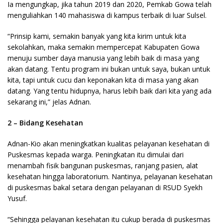
Ia mengungkap, jika tahun 2019 dan 2020, Pemkab Gowa telah
menguliahkan 140 mahasiswa di kampus terbaik di luar Sulsel.
“Prinsip kami, semakin banyak yang kita kirim untuk kita
sekolahkan, maka semakin mempercepat Kabupaten Gowa
menuju sumber daya manusia yang lebih baik di masa yang
akan datang. Tentu program ini bukan untuk saya, bukan untuk
kita, tapi untuk cucu dan keponakan kita di masa yang akan
datang. Yang tentu hidupnya, harus lebih baik dari kita yang ada
sekarang ini,” jelas Adnan.
2 – Bidang Kesehatan
Adnan-Kio akan meningkatkan kualitas pelayanan kesehatan di
Puskesmas kepada warga. Peningkatan itu dimulai dari
menambah fisik bangunan puskesmas, ranjang pasien, alat
kesehatan hingga laboratorium. Nantinya, pelayanan kesehatan
di puskesmas bakal setara dengan pelayanan di RSUD Syekh
Yusuf.
“Sehingga pelayanan kesehatan itu cukup berada di puskesmas