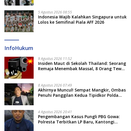
Newcastle
5 Agustus 2026 08:55
Indonesia Wajib Kalahkan Singapura untuk
Lolos ke Semifinal Piala AFF 2026
InfoHukum
9 Agustus 2026 11:52
Insiden Maut di Sekolah Thailand: Seorang
Remaja Menembak Massal, 8 Orang Tewas
dan 14 Lainnya Dirawat Intensif
8 Agustus 2026 07:49
Akhirnya Muncul! Sempat Mangkir, Ombas
Penuhi Panggilan Kedua Tipidkor Polda
Sulsel, Dicecar 50 Pertanyaan
4 Agustus 2026 20:41
Pengembangan Kasus Pungli PBG Gowa:
Polresta Terbitkan LP Baru, Kantongi
Nama Calon Tersangka Berikutnya