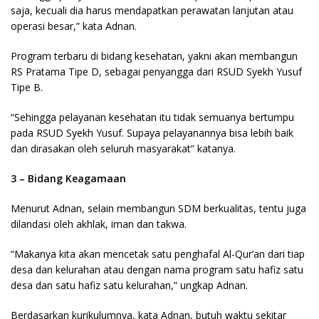
saja, kecuali dia harus mendapatkan perawatan lanjutan atau
operasi besar,” kata Adnan.
Program terbaru di bidang kesehatan, yakni akan membangun
RS Pratama Tipe D, sebagai penyangga dari RSUD Syekh Yusuf
Tipe B.
“Sehingga pelayanan kesehatan itu tidak semuanya bertumpu
pada RSUD Syekh Yusuf. Supaya pelayanannya bisa lebih baik
dan dirasakan oleh seluruh masyarakat” katanya.
3 – Bidang Keagamaan
Menurut Adnan, selain membangun SDM berkualitas, tentu juga
dilandasi oleh akhlak, iman dan takwa.
“Makanya kita akan mencetak satu penghafal Al-Qur’an dari tiap
desa dan kelurahan atau dengan nama program satu hafiz satu
desa dan satu hafiz satu kelurahan,” ungkap Adnan.
Berdasarkan kurikulumnya, kata Adnan, butuh waktu sekitar