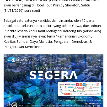
akan berlangsung di Hotel Four Poin by Sheraton, Sabtu
(14/11/2020) sore nanti.
Sebagai satu-satunya kandidat dan dimandat oleh 10 partai
politik atau seluruh partai politik yang ada di Gowa, duet Adnan
Purichta Ichsan-Abdul Rauf Malaganni Karaeng Kio (Adnan-Kio)
akan diuji visi-misinya lewat tema “Kemandirian Ekonomi,
Kualitas Sumber Daya Manusia, Penguatan Demokrasi &
Pengentasan Kemiskinan”.