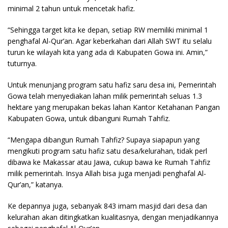
minimal 2 tahun untuk mencetak hafiz.
“Sehingga target kita ke depan, setiap RW memiliki minimal 1
penghafal Al-Qur’an. Agar keberkahan dari Allah SWT itu selalu
turun ke wilayah kita yang ada di Kabupaten Gowa ini. Amin,”
tuturnya.
Untuk menunjang program satu hafiz saru desa ini, Pemerintah
Gowa telah menyediakan lahan milik pemerintah seluas 1.3
hektare yang merupakan bekas lahan Kantor Ketahanan Pangan
Kabupaten Gowa, untuk dibanguni Rumah Tahfiz.
“Mengapa dibangun Rumah Tahfiz? Supaya siapapun yang
mengikuti program satu hafiz satu desa/kelurahan, tidak perl
dibawa ke Makassar atau Jawa, cukup bawa ke Rumah Tahfiz
milik pemerintah. Insya Allah bisa juga menjadi penghafal Al-
Qur’an,” katanya.
Ke depannya juga, sebanyak 843 imam masjid dari desa dan
kelurahan akan ditingkatkan kualitasnya, dengan menjadikannya