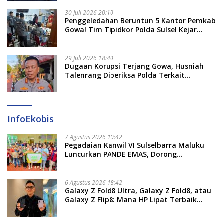
30 Juli 2026 20:10
Penggeledahan Beruntun 5 Kantor Pemkab
Gowa! Tim Tipidkor Polda Sulsel Kejar
Bukti Korupsi Seragam Gratis Rp16 Miliar
29 Juli 2026 18:40
Dugaan Korupsi Terjang Gowa, Husniah
Talenrang Diperiksa Polda Terkait
Pengadaan Seragam Rp16 M
InfoEkobis
7 Agustus 2026 10:42
Pegadaian Kanwil VI Sulselbarra Maluku
Luncurkan PANDE EMAS, Dorong
Kemandirian Ekonomi Masyarakat
6 Agustus 2026 18:42
Galaxy Z Fold8 Ultra, Galaxy Z Fold8, atau
Galaxy Z Flip8: Mana HP Lipat Terbaik
Untukmu di 2026?