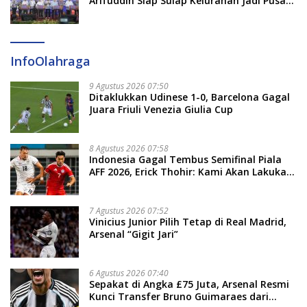
Arifuddin Siap Sulap Kelurahan Jadi Pusat
Pertumbuhan Ekonomi Baru
InfoOlahraga
9 Agustus 2026 07:50
Ditaklukkan Udinese 1-0, Barcelona Gagal
Juara Friuli Venezia Giulia Cup
8 Agustus 2026 07:58
Indonesia Gagal Tembus Semifinal Piala
AFF 2026, Erick Thohir: Kami Akan Lakukan
Evaluasi
7 Agustus 2026 07:52
Vinicius Junior Pilih Tetap di Real Madrid,
Arsenal “Gigit Jari”
6 Agustus 2026 07:40
Sepakat di Angka £75 Juta, Arsenal Resmi
Kunci Transfer Bruno Guimaraes dari