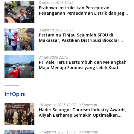
5 Agustus 2026 10:47
Prabowo Instruksikan Percepatan
Penanganan Pemadaman Listrik dan Jaga
Stabilitas Harga BBM
3 Agustus 2026 09:28
Pertamina Tinjau Sejumlah SPBU di
Makassar, Pastikan Distribusi Biosolar
Berjalan Optimal
31 Juli 2026 22:15
PT Vale Terus Bertumbuh dan Melangkah
Maju Menuju Fondasi yang Lebih Kuat
InfOpini
10 Agustus 2025 19:37
0 Komentar
Hadiri Selangor Tourism Industry Awards,
Aliyah Berharap Semakin Optimalkan
Pariwisata
11 Agustus 2025 15:52
0 Komentar