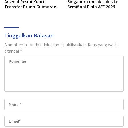
Arsenal Resmi Kunci
Singapura untuk Lolos ke
Transfer Bruno Guimaraes
Semifinal Piala AFF 2026
dari Newcastle
Tinggalkan Balasan
Alamat email Anda tidak akan dipublikasikan.
Ruas yang wajib
ditandai
*