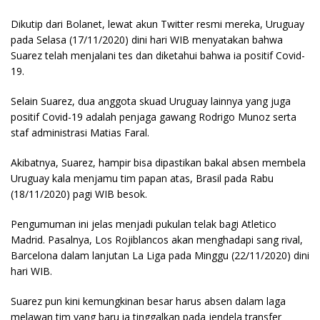
Dikutip dari Bolanet, lewat akun Twitter resmi mereka, Uruguay
pada Selasa (17/11/2020) dini hari WIB menyatakan bahwa
Suarez telah menjalani tes dan diketahui bahwa ia positif Covid-
19.
Selain Suarez, dua anggota skuad Uruguay lainnya yang juga
positif Covid-19 adalah penjaga gawang Rodrigo Munoz serta
staf administrasi Matias Faral.
Akibatnya, Suarez, hampir bisa dipastikan bakal absen membela
Uruguay kala menjamu tim papan atas, Brasil pada Rabu
(18/11/2020) pagi WIB besok.
Pengumuman ini jelas menjadi pukulan telak bagi Atletico
Madrid. Pasalnya, Los Rojiblancos akan menghadapi sang rival,
Barcelona dalam lanjutan La Liga pada Minggu (22/11/2020) dini
hari WIB.
Suarez pun kini kemungkinan besar harus absen dalam laga
melawan tim yang baru ia tinggalkan pada jendela transfer