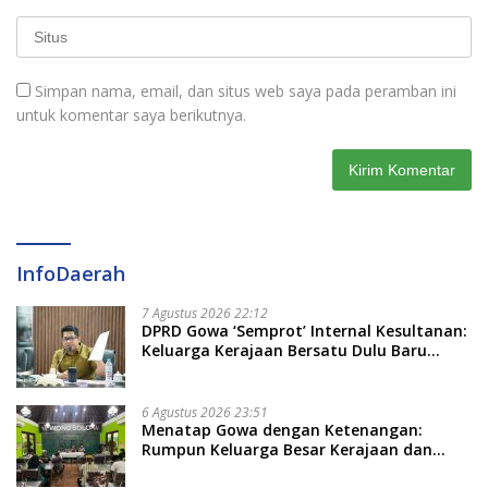
Simpan nama, email, dan situs web saya pada peramban ini
untuk komentar saya berikutnya.
InfoDaerah
7 Agustus 2026 22:12
DPRD Gowa ‘Semprot’ Internal Kesultanan:
Keluarga Kerajaan Bersatu Dulu Baru
Rancang Perda Baru!
6 Agustus 2026 23:51
Menatap Gowa dengan Ketenangan:
Rumpun Keluarga Besar Kerajaan dan
Bate Salapang Respon Klaim Sepihak,