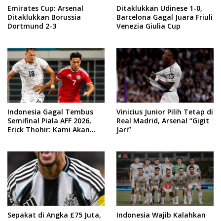
Emirates Cup: Arsenal
Ditaklukkan Udinese 1-0,
Ditaklukkan Borussia
Barcelona Gagal Juara Friuli
Dortmund 2-3
Venezia Giulia Cup
Indonesia Gagal Tembus
Vinicius Junior Pilih Tetap di
Semifinal Piala AFF 2026,
Real Madrid, Arsenal “Gigit
Erick Thohir: Kami Akan
Jari”
Lakukan Evaluasi
Sepakat di Angka £75 Juta,
Indonesia Wajib Kalahkan