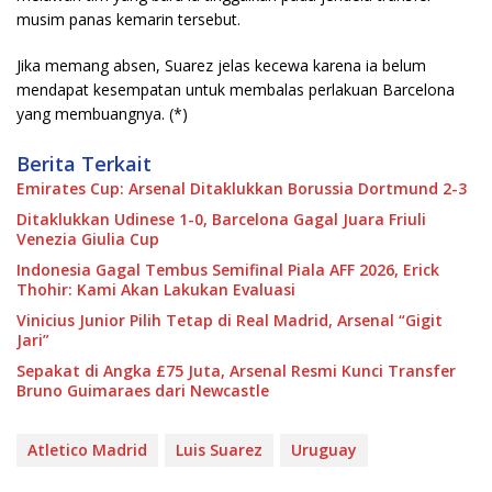
musim panas kemarin tersebut.
Jika memang absen, Suarez jelas kecewa karena ia belum
mendapat kesempatan untuk membalas perlakuan Barcelona
yang membuangnya. (*)
Berita Terkait
Emirates Cup: Arsenal Ditaklukkan Borussia Dortmund 2-3
Ditaklukkan Udinese 1-0, Barcelona Gagal Juara Friuli
Venezia Giulia Cup
Indonesia Gagal Tembus Semifinal Piala AFF 2026, Erick
Thohir: Kami Akan Lakukan Evaluasi
Vinicius Junior Pilih Tetap di Real Madrid, Arsenal “Gigit
Jari”
Sepakat di Angka £75 Juta, Arsenal Resmi Kunci Transfer
Bruno Guimaraes dari Newcastle
Atletico Madrid
Luis Suarez
Uruguay