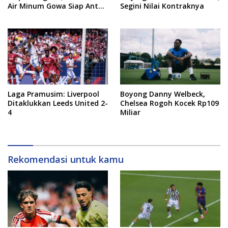
Air Minum Gowa Siap Antar
Segini Nilai Kontraknya
Tim Dayung Raih Prestasi
Puncak
Laga Pramusim: Liverpool
Boyong Danny Welbeck,
Ditaklukkan Leeds United 2-
Chelsea Rogoh Kocek Rp109
4
Miliar
Rekomendasi untuk kamu