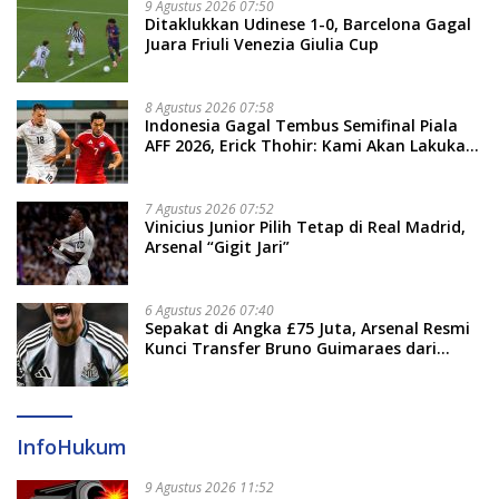
9 Agustus 2026 07:50
Ditaklukkan Udinese 1-0, Barcelona Gagal
Juara Friuli Venezia Giulia Cup
8 Agustus 2026 07:58
Indonesia Gagal Tembus Semifinal Piala
AFF 2026, Erick Thohir: Kami Akan Lakukan
Evaluasi
7 Agustus 2026 07:52
Vinicius Junior Pilih Tetap di Real Madrid,
Arsenal “Gigit Jari”
6 Agustus 2026 07:40
Sepakat di Angka £75 Juta, Arsenal Resmi
Kunci Transfer Bruno Guimaraes dari
Newcastle
InfoHukum
9 Agustus 2026 11:52