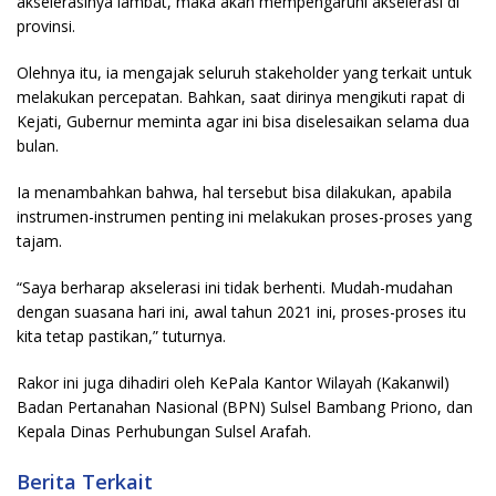
akselerasinya lambat, maka akan mempengaruhi akselerasi di
provinsi.
Olehnya itu, ia mengajak seluruh stakeholder yang terkait untuk
melakukan percepatan. Bahkan, saat dirinya mengikuti rapat di
Kejati, Gubernur meminta agar ini bisa diselesaikan selama dua
bulan.
Ia menambahkan bahwa, hal tersebut bisa dilakukan, apabila
instrumen-instrumen penting ini melakukan proses-proses yang
tajam.
“Saya berharap akselerasi ini tidak berhenti. Mudah-mudahan
dengan suasana hari ini, awal tahun 2021 ini, proses-proses itu
kita tetap pastikan,” tuturnya.
Rakor ini juga dihadiri oleh KePala Kantor Wilayah (Kakanwil)
Badan Pertanahan Nasional (BPN) Sulsel Bambang Priono, dan
Kepala Dinas Perhubungan Sulsel Arafah.
Berita Terkait