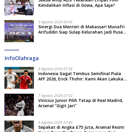
Kendalikan Inflasi di Gowa, Apa Saja?
5 Agustus 2026 09:06
Sinergi Dua Menteri di Makassar! Munafri
Arifuddin Siap Sulap Kelurahan Jadi Pusat
Pertumbuhan Ekonomi Baru
InfoOlahraga
8 Agustus 2026 07:58
Indonesia Gagal Tembus Semifinal Piala
AFF 2026, Erick Thohir: Kami Akan Lakukan
Evaluasi
7 Agustus 2026 07:52
Vinicius Junior Pilih Tetap di Real Madrid,
Arsenal “Gigit Jari”
6 Agustus 2026 07:40
Sepakat di Angka £75 Juta, Arsenal Resmi