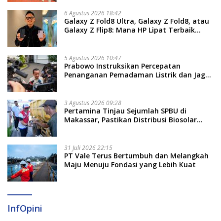
6 Agustus 2026 18:42
Galaxy Z Fold8 Ultra, Galaxy Z Fold8, atau
Galaxy Z Flip8: Mana HP Lipat Terbaik
Untukmu di 2026?
5 Agustus 2026 10:47
Prabowo Instruksikan Percepatan
Penanganan Pemadaman Listrik dan Jaga
Stabilitas Harga BBM
3 Agustus 2026 09:28
Pertamina Tinjau Sejumlah SPBU di
Makassar, Pastikan Distribusi Biosolar
Berjalan Optimal
31 Juli 2026 22:15
PT Vale Terus Bertumbuh dan Melangkah
Maju Menuju Fondasi yang Lebih Kuat
InfOpini