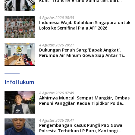
Kunci Transfer Bruno Guimaraes dari
Newcastle
5 Agustus 2026 08:55
Indonesia Wajib Kalahkan Singapura untuk
Lolos ke Semifinal Piala AFF 2026
4 Agustus 2026 20:21
Dukungan Penuh Sang ‘Bapak Angkat’,
Perumda Air Minum Gowa Siap Antar Tim
Dayung Raih Prestasi Puncak
InfoHukum
8 Agustus 2026 07:49
Akhirnya Muncul! Sempat Mangkir, Ombas
Penuhi Panggilan Kedua Tipidkor Polda
Sulsel, Dicecar 50 Pertanyaan
4 Agustus 2026 20:41
Pengembangan Kasus Pungli PBG Gowa:
Polresta Terbitkan LP Baru, Kantongi