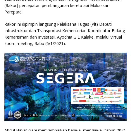
(Rakor) percepatan pembangunan kereta api Makassar-
Parepare.
Rakor ini dipimpin langsung Pelaksana Tugas (Plt) Deputi
Infrastruktur dan Transportasi Kementerian Koordinator Bidang
Kemaritiman dan Investasi, Ayodhia G L Kalake, melalui virtual
zoom meeting, Rabu (6/1/2021).
Abdul Hayat Gani menyampaikan bahwa, mengawali tahun 2021