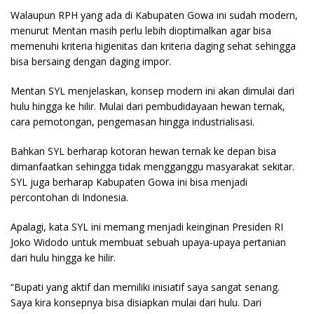
Walaupun RPH yang ada di Kabupaten Gowa ini sudah modern,
menurut Mentan masih perlu lebih dioptimalkan agar bisa
memenuhi kriteria higienitas dan kriteria daging sehat sehingga
bisa bersaing dengan daging impor.
Mentan SYL menjelaskan, konsep modern ini akan dimulai dari
hulu hingga ke hilir. Mulai dari pembudidayaan hewan ternak,
cara pemotongan, pengemasan hingga industrialisasi.
Bahkan SYL berharap kotoran hewan ternak ke depan bisa
dimanfaatkan sehingga tidak mengganggu masyarakat sekitar.
SYL juga berharap Kabupaten Gowa ini bisa menjadi
percontohan di Indonesia.
Apalagi, kata SYL ini memang menjadi keinginan Presiden RI
Joko Widodo untuk membuat sebuah upaya-upaya pertanian
dari hulu hingga ke hilir.
“Bupati yang aktif dan memiliki inisiatif saya sangat senang.
Saya kira konsepnya bisa disiapkan mulai dari hulu. Dari