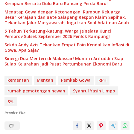
Kerajaan Bersatu Dulu Baru Rancang Perda Baru!
Menatap Gowa dengan Ketenangan: Rumpun Keluarga
Besar Kerajaan dan Bate Salapang Respon Klaim Sepihak,
Tekankan Jalur Musyawarah, Ingatkan Soal Adat dan Adab
5 Tahun Terkatung-katung, Warga Je’nelata Kunci
Pemprov Sulsel: September 2026 Penlok Rampung!
Sekda Andy Azis Tekankan Empat Poin Kendalikan Inflasi di
Gowa, Apa Saja?
Sinergi Dua Menteri di Makassar! Munafri Arifuddin Siap
Sulap Kelurahan Jadi Pusat Pertumbuhan Ekonomi Baru
kementan
Mentan
Pemkab Gowa
RPH
rumah pemotongan hewan
Syahrul Yasin Limpo
SYL
Penulis: Elin