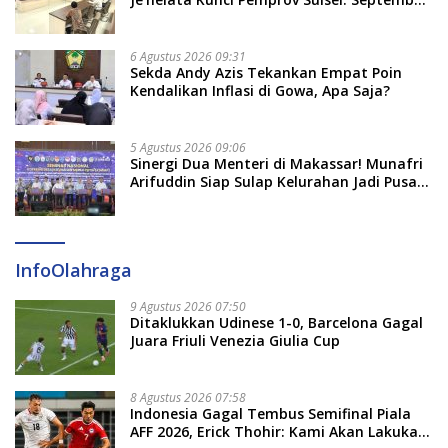
2026 Penlok Rampung!
6 Agustus 2026 09:31
Sekda Andy Azis Tekankan Empat Poin
Kendalikan Inflasi di Gowa, Apa Saja?
5 Agustus 2026 09:06
Sinergi Dua Menteri di Makassar! Munafri
Arifuddin Siap Sulap Kelurahan Jadi Pusat
Pertumbuhan Ekonomi Baru
InfoOlahraga
9 Agustus 2026 07:50
Ditaklukkan Udinese 1-0, Barcelona Gagal
Juara Friuli Venezia Giulia Cup
8 Agustus 2026 07:58
Indonesia Gagal Tembus Semifinal Piala
AFF 2026, Erick Thohir: Kami Akan Lakukan