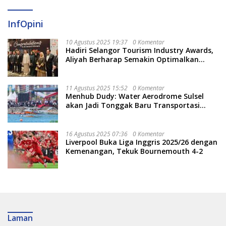
InfOpini
10 Agustus 2025 19:37
0 Komentar
Hadiri Selangor Tourism Industry Awards,
Aliyah Berharap Semakin Optimalkan
Pariwisata
11 Agustus 2025 15:52
0 Komentar
Menhub Dudy: Water Aerodrome Sulsel
akan Jadi Tonggak Baru Transportasi
Nasional
16 Agustus 2025 07:36
0 Komentar
Liverpool Buka Liga Inggris 2025/26 dengan
Kemenangan, Tekuk Bournemouth 4-2
Laman