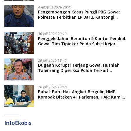
4 Agustus 2026 20:41
Pengembangan Kasus Pungli PBG Gowa:
Polresta Terbitkan LP Baru, Kantongi
Nama Calon Tersangka Berikutnya
30 Juli 2026 20:10
Penggeledahan Beruntun 5 Kantor Pemkab
Gowa! Tim Tipidkor Polda Sulsel Kejar
Bukti Korupsi Seragam Gratis Rp16 Miliar
29 Juli 2026 18:40
Dugaan Korupsi Terjang Gowa, Husniah
Talenrang Diperiksa Polda Terkait
Pengadaan Seragam Rp16 M
26 Juli 2026 19:58
​Babak Baru Hak Angket Bergulir, HMP
Kompak Diteken 41 Parlemen, HAR: Kami
Proses Sesuai Prosedur!
InfoEkobis