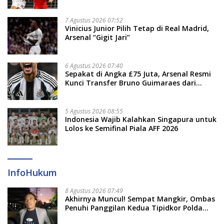
Evaluasi
7 Agustus 2026 07:52
Vinicius Junior Pilih Tetap di Real Madrid,
Arsenal “Gigit Jari”
6 Agustus 2026 07:40
Sepakat di Angka £75 Juta, Arsenal Resmi
Kunci Transfer Bruno Guimaraes dari
Newcastle
5 Agustus 2026 08:55
Indonesia Wajib Kalahkan Singapura untuk
Lolos ke Semifinal Piala AFF 2026
InfoHukum
8 Agustus 2026 07:49
Akhirnya Muncul! Sempat Mangkir, Ombas
Penuhi Panggilan Kedua Tipidkor Polda
Sulsel, Dicecar 50 Pertanyaan