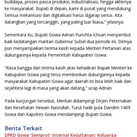
budidaya, proses pasca produksi, industrialisasi, hingga akhirnya
ke masyarakat. Bupati di depan, kami di pusat yang mendukung.
Semua mekanisasi dan digitalisasi harus digarap serius. Kita
datangkan yang tercanggih, yang paling luar biasa,” jelasnya.
Sementara itu, Bupati Gowa Adnan Purichta Ichsan menyambut
baik kedatangan mantan Gubernur Sulsel dua periode ini. Dirinya
pun menyampaikan terima kasih kepada Menteri Pertanian atas
dukungannya kepada Pemerintah Kabupaten Gowa.
“Rasa bangga dan terima kasih atas kehadiran Bapak Menteri ke
Kabupaten Gowa yang terus memberikan dukungannya kepada
masyarakat Kabupaten Gowa agar daerah ini bisa lebih baik dan
sejahtera lagi di masa yang akan datang,” ucap Adnan.
Pada kunjungan tersebut, Mentan didampingi Dirjen Peternakan
dan Kesehatan Hewan Nasrullah. Turut hadir pula Dandim 1409
Gowa dan Kapolres Gowa mendampingi Bupati Gowa.
Berita Terkait
DPRD Gowa ‘Semprot’ Internal Kesultanan: Keluarga