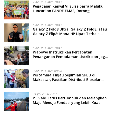
7 Agustus 2026 10:42
Pegadaian Kanwil VI Sulselbarra Maluku
Luncurkan PANDE EMAS, Dorong
Kemandirian Ekonomi Masyarakat
6 Agustus 2026 18:42
Galaxy Z Fold8 Ultra, Galaxy Z Fold8, atau
Galaxy Z Flip8: Mana HP Lipat Terbaik
Untukmu di 2026?
5 Agustus 2026 10:47
Prabowo Instruksikan Percepatan
Penanganan Pemadaman Listrik dan Jaga
Stabilitas Harga BBM
3 Agustus 2026 09:28
Pertamina Tinjau Sejumlah SPBU di
Makassar, Pastikan Distribusi Biosolar
Berjalan Optimal
31 Juli 2026 22:15
PT Vale Terus Bertumbuh dan Melangkah
Maju Menuju Fondasi yang Lebih Kuat