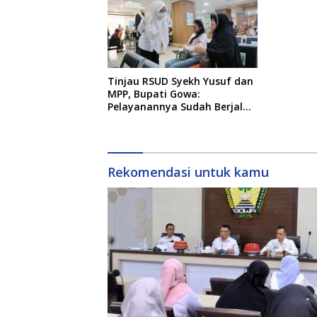
Tinjau RSUD Syekh Yusuf dan
MPP, Bupati Gowa:
Pelayanannya Sudah Berjalan
dengan Baik
Rekomendasi untuk kamu