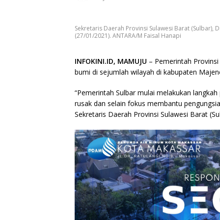
Sekretaris Daerah Provinsi Sulawesi Barat (Sulbar),
(27/01/2021). ANTARA/M Faisal Hanapi
INFOKINI.ID, MAMUJU
– Pemerintah Provins
bumi di sejumlah wilayah di kabupaten Maje
“Pemerintah Sulbar mulai melakukan langk
rusak dan selain fokus membantu pengungsi
Sekretaris Daerah Provinsi Sulawesi Barat (Su