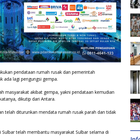
lakukan pendataan rumah rusak dan pemerintah
k ada lagi pengungsi gempa.
ah masyarakat akibat gempa, yakni pendataan kemudian
tanya, dikutip dari Antara.
n telah diturunkan mendata rumah rusak parah dan tidak
i Sulbar telah membantu masyarakat Sulbar selama di
In