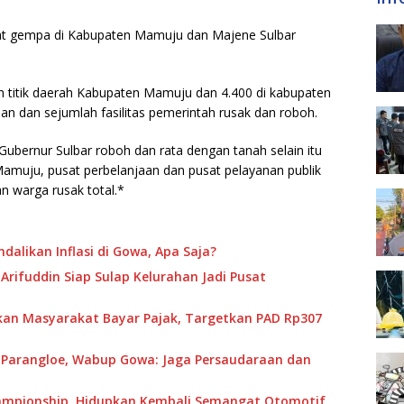
bat gempa di Kabupaten Mamuju dan Majene Sulbar
h titik daerah Kabupaten Mamuju dan 4.400 di kabupaten
n dan sejumlah fasilitas pemerintah rusak dan roboh.
bernur Sulbar roboh dan rata dengan tanah selain itu
Mamuju, pusat perbelanjaan dan pusat pelayanan publik
n warga rusak total.*
alikan Inflasi di Gowa, Apa Saja?
Arifuddin Siap Sulap Kelurahan Jadi Pusat
n Masyarakat Bayar Pajak, Targetkan PAD Rp307
 Parangloe, Wabup Gowa: Jaga Persaudaraan dan
mpionship, Hidupkan Kembali Semangat Otomotif