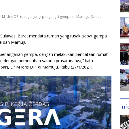
 Dr M Idris DP, mengunjungi pengungsi gempa di Mamuju, Selasa
i Sulawesi Barat mendata rumah yang rusak akibat gempa
ne dan Mamuju.
ah penanganan gempa, dengan melakukan pendataan rumah
an dengan pemenuhan sarana prasarananya,” kata
lbar), Dr M Idris DP, di Mamuju, Rabu (27/1/2021).
Inf