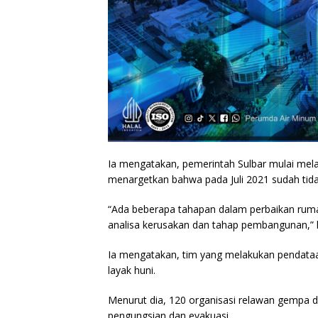
Ia mengatakan, pemerintah Sulbar mulai me
menargetkan bahwa pada Juli 2021 sudah tida
“Ada beberapa tahapan dalam perbaikan rum
analisa kerusakan dan tahap pembangunan,” ka
Ia mengatakan, tim yang melakukan pendataa
layak huni.
Menurut dia, 120 organisasi relawan gempa d
pengungsian dan evakuasi.