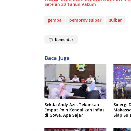
Setelah 20 Tahun Vakum
gempa
pemprov sulbar
sulbar
Komentar
Baca Juga
Sekda Andy Azis Tekankan
Sinergi 
Empat Poin Kendalikan Inflasi
Makassar
di Gowa, Apa Saja?
Siap Sul
Pusat P
Baru