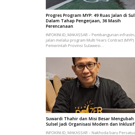
Progres Program MYP: 49 Ruas Jalan di Sul
Dalam Tahap Pengerjaan, 36 Masih
Perencanaan
INFOKINI.ID, MAKASSAR – Pembangunan infrastru
jalan melalui program Multi Years Contract (MYP)
Pemerintah Provinsi Sulawesi…
Suwardi Thahir dan Misi Besar Mengubah
Sulsel Jadi Organisasi Modern dan Inklusif
INFOKINI.ID, MAKASSAR – Nakhoda baru Persatu