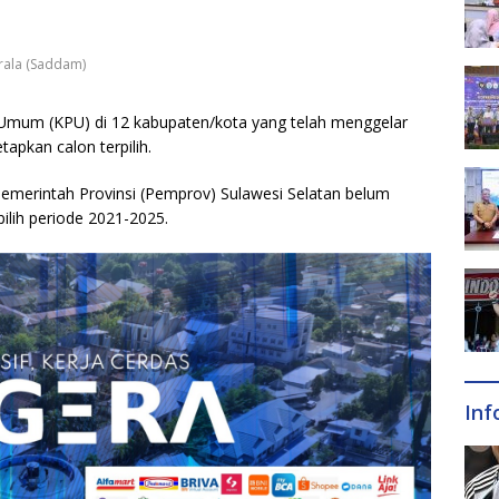
rala (Saddam)
 Umum (KPU) di 12 kabupaten/kota yang telah menggelar
apkan calon terpilih.
emerintah Provinsi (Pemprov) Sulawesi Selatan belum
ilih periode 2021-2025.
Inf