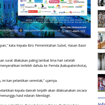
pan,” kata Kepala Biro Pemerintahan Sulsel, Hasan Basri
 surat dilakukan paling lambat lima hari setelah
menyerahkan terlebih dahulu ke Pemda (kabupaten/kota),
 ini kan pelantikan serentak,” ujarnya.
antikan kepala daerah terpilih akan dilaksanakan secara
 menunggu hasil edaran Mendagri.
In