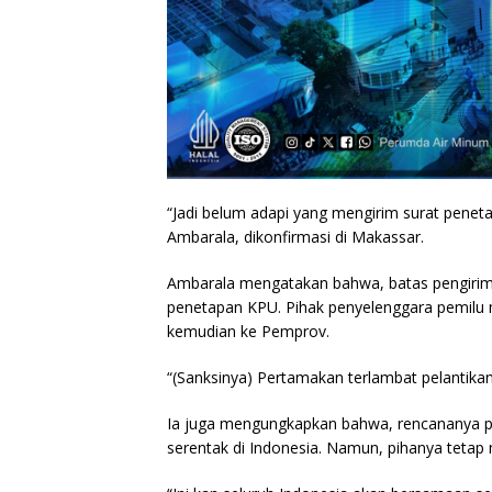
“Jadi belum adapi yang mengirim surat peneta
Ambarala, dikonfirmasi di Makassar.
Ambarala mengatakan bahwa, batas pengiriman
penetapan KPU. Pihak penyelenggara pemilu 
kemudian ke Pemprov.
“(Sanksinya) Pertamakan terlambat pelantikan,
Ia juga mengungkapkan bahwa, rencananya pel
serentak di Indonesia. Namun, pihanya tetap