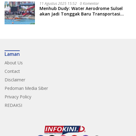
11 Agustus 2025 15:52
0 Komentar
Menhub Dudy: Water Aerodrome Sulsel
akan Jadi Tonggak Baru Transportasi
Nasional
Laman
About Us
Contact
Disclaimer
Pedoman Media Siber
Privacy Policy
REDAKSI