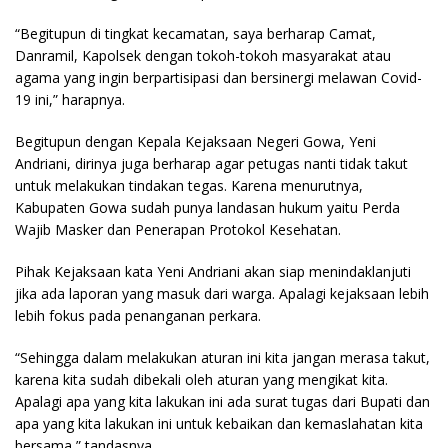
“Begitupun di tingkat kecamatan, saya berharap Camat,
Danramil, Kapolsek dengan tokoh-tokoh masyarakat atau
agama yang ingin berpartisipasi dan bersinergi melawan Covid-
19 ini,” harapnya.
Begitupun dengan Kepala Kejaksaan Negeri Gowa, Yeni
Andriani, dirinya juga berharap agar petugas nanti tidak takut
untuk melakukan tindakan tegas. Karena menurutnya,
Kabupaten Gowa sudah punya landasan hukum yaitu Perda
Wajib Masker dan Penerapan Protokol Kesehatan.
Pihak Kejaksaan kata Yeni Andriani akan siap menindaklanjuti
jika ada laporan yang masuk dari warga. Apalagi kejaksaan lebih
lebih fokus pada penanganan perkara.
“Sehingga dalam melakukan aturan ini kita jangan merasa takut,
karena kita sudah dibekali oleh aturan yang mengikat kita.
Apalagi apa yang kita lakukan ini ada surat tugas dari Bupati dan
apa yang kita lakukan ini untuk kebaikan dan kemaslahatan kita
bersama,” tandasnya.