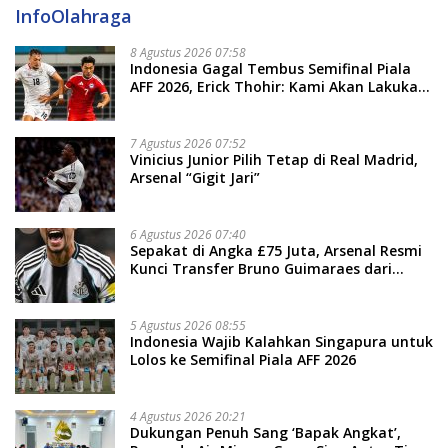
InfoOlahraga
8 Agustus 2026 07:58
Indonesia Gagal Tembus Semifinal Piala
AFF 2026, Erick Thohir: Kami Akan Lakukan
Evaluasi
7 Agustus 2026 07:52
Vinicius Junior Pilih Tetap di Real Madrid,
Arsenal “Gigit Jari”
6 Agustus 2026 07:40
Sepakat di Angka £75 Juta, Arsenal Resmi
Kunci Transfer Bruno Guimaraes dari
Newcastle
5 Agustus 2026 08:55
Indonesia Wajib Kalahkan Singapura untuk
Lolos ke Semifinal Piala AFF 2026
4 Agustus 2026 20:21
Dukungan Penuh Sang ‘Bapak Angkat’,