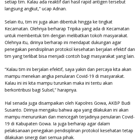
setiap tim. Kalau ada reaktif dari hasil rapid antigen tersebut
langsung angkut,” ucap Adnan.
Selain itu, tim ini juga akan dibentuk hingga ke tingkat
Kecamatan. Olehnya berharap Tripika yang ada di Kecamatan
untuk membentuk tim dengan melibatkan tokoh masyarakat.
Olehnya itu, dirinya berharap ini mendapat dukungan agar
penegakan pendisiplinan protokol kesehatan berjalan efektif dan
tim yang terlibat bisa menjadi contoh bagi masyarakat yang lain.
“Kalau tim ini berjalan efektif, saya yakin dan percaya kita akan
mampu menekan angka penularan Covid-19 di masyarakat.
Kalau ini ini kita mampu turunkan maka ini tentu akan
berkontribusi bagi Sulsel,” harapnya.
Hal senada juga disampaikan oleh Kapolres Gowa, AKBP Budi
Susanto. Dirinya mengaku bahwa apa yang dilakukan ini akan
mampu menurunkan dan mencegah terjadinya penularan Covid-
19 di Kabupaten Gowa. Ia juga berharap agar dalam
pelaksanaan penegakan pendisiplinan protokol kesehatan tetap
dilakukan sinergi dari semua pihak.