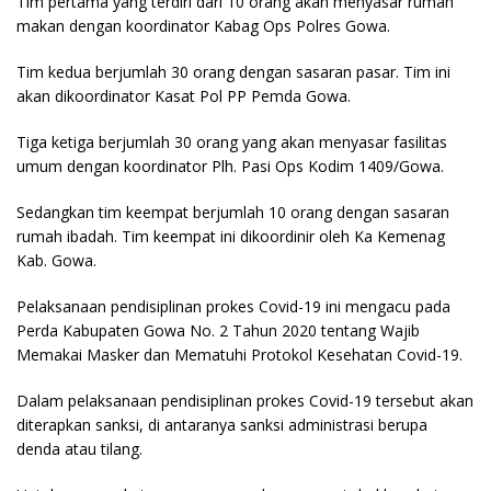
Tim pertama yang terdiri dari 10 orang akan menyasar rumah
makan dengan koordinator Kabag Ops Polres Gowa.
Tim kedua berjumlah 30 orang dengan sasaran pasar. Tim ini
akan dikoordinator Kasat Pol PP Pemda Gowa.
Tiga ketiga berjumlah 30 orang yang akan menyasar fasilitas
umum dengan koordinator Plh. Pasi Ops Kodim 1409/Gowa.
Sedangkan tim keempat berjumlah 10 orang dengan sasaran
rumah ibadah. Tim keempat ini dikoordinir oleh Ka Kemenag
Kab. Gowa.
Pelaksanaan pendisiplinan prokes Covid-19 ini mengacu pada
Perda Kabupaten Gowa No. 2 Tahun 2020 tentang Wajib
Memakai Masker dan Mematuhi Protokol Kesehatan Covid-19.
Dalam pelaksanaan pendisiplinan prokes Covid-19 tersebut akan
diterapkan sanksi, di antaranya sanksi administrasi berupa
denda atau tilang.