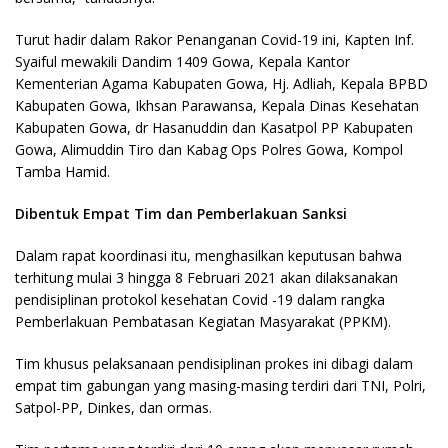
Turut hadir dalam Rakor Penanganan Covid-19 ini, Kapten Inf.
Syaiful mewakili Dandim 1409 Gowa, Kepala Kantor
Kementerian Agama Kabupaten Gowa, Hj. Adliah, Kepala BPBD
Kabupaten Gowa, Ikhsan Parawansa, Kepala Dinas Kesehatan
Kabupaten Gowa, dr Hasanuddin dan Kasatpol PP Kabupaten
Gowa, Alimuddin Tiro dan Kabag Ops Polres Gowa, Kompol
Tamba Hamid.
Dibentuk Empat Tim dan Pemberlakuan Sanksi
Dalam rapat koordinasi itu, menghasilkan keputusan bahwa
terhitung mulai 3 hingga 8 Februari 2021 akan dilaksanakan
pendisiplinan protokol kesehatan Covid -19 dalam rangka
Pemberlakuan Pembatasan Kegiatan Masyarakat (PPKM).
Tim khusus pelaksanaan pendisiplinan prokes ini dibagi dalam
empat tim gabungan yang masing-masing terdiri dari TNI, Polri,
Satpol-PP, Dinkes, dan ormas.