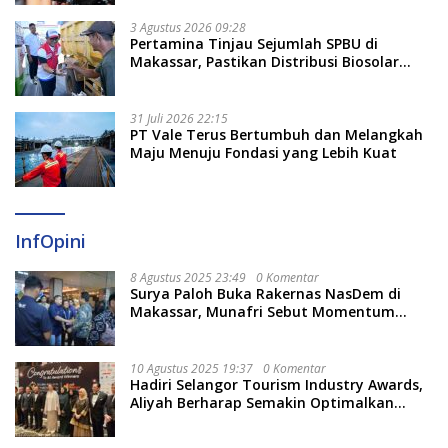
3 Agustus 2026 09:28
Pertamina Tinjau Sejumlah SPBU di
Makassar, Pastikan Distribusi Biosolar
Berjalan Optimal
31 Juli 2026 22:15
PT Vale Terus Bertumbuh dan Melangkah
Maju Menuju Fondasi yang Lebih Kuat
InfOpini
8 Agustus 2025 23:49
0 Komentar
Surya Paloh Buka Rakernas NasDem di
Makassar, Munafri Sebut Momentum
Kuatkan Pendidikan Politik
10 Agustus 2025 19:37
0 Komentar
Hadiri Selangor Tourism Industry Awards,
Aliyah Berharap Semakin Optimalkan
Pariwisata