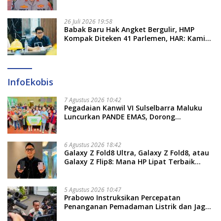
Pengadaan Seragam Rp16 M
26 Juli 2026 19:58
​Babak Baru Hak Angket Bergulir, HMP
Kompak Diteken 41 Parlemen, HAR: Kami
Proses Sesuai Prosedur!
InfoEkobis
7 Agustus 2026 10:42
Pegadaian Kanwil VI Sulselbarra Maluku
Luncurkan PANDE EMAS, Dorong
Kemandirian Ekonomi Masyarakat
6 Agustus 2026 18:42
Galaxy Z Fold8 Ultra, Galaxy Z Fold8, atau
Galaxy Z Flip8: Mana HP Lipat Terbaik
Untukmu di 2026?
5 Agustus 2026 10:47
Prabowo Instruksikan Percepatan
Penanganan Pemadaman Listrik dan Jaga
Stabilitas Harga BBM