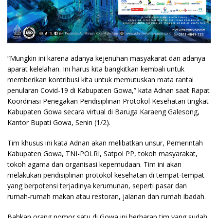
“Mungkin ini karena adanya kejenuhan masyakarat dan adanya
aparat kelelahan. Ini harus kita bangkitkan kembali untuk
memberikan kontribusi kita untuk memutuskan mata rantai
penularan Covid-19 di Kabupaten Gowa,” kata Adnan saat Rapat
Koordinasi Penegakan Pendisiplinan Protokol Kesehatan tingkat
Kabupaten Gowa secara virtual di Baruga Karaeng Galesong,
Kantor Bupati Gowa, Senin (1/2).
Tim khusus ini kata Adnan akan melibatkan unsur, Pemerintah
Kabupaten Gowa, TNI-POLRI, Satpol PP, tokoh masyarakat,
tokoh agama dan organisasi kepemudaan. Tim ini akan
melakukan pendisiplinan protokol kesehatan di tempat-tempat
yang berpotensi terjadinya kerumunan, seperti pasar dan
rumah-rumah makan atau restoran, jalanan dan rumah ibadah.
Bahkan orang nomor satu di Gowa ini berharap tim yang sudah