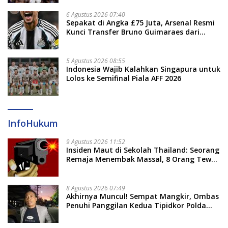
6 Agustus 2026 07:40
Sepakat di Angka £75 Juta, Arsenal Resmi
Kunci Transfer Bruno Guimaraes dari
Newcastle
5 Agustus 2026 08:55
Indonesia Wajib Kalahkan Singapura untuk
Lolos ke Semifinal Piala AFF 2026
InfoHukum
9 Agustus 2026 11:52
Insiden Maut di Sekolah Thailand: Seorang
Remaja Menembak Massal, 8 Orang Tewas
dan 14 Lainnya Dirawat Intensif
8 Agustus 2026 07:49
Akhirnya Muncul! Sempat Mangkir, Ombas
Penuhi Panggilan Kedua Tipidkor Polda
Sulsel, Dicecar 50 Pertanyaan