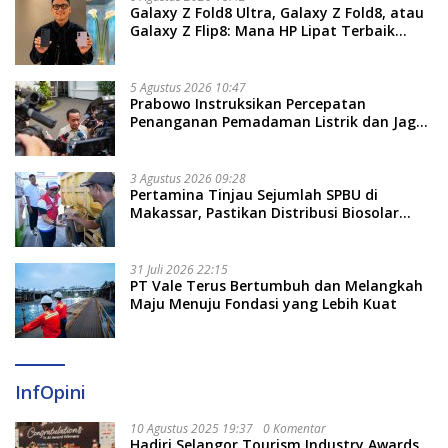
Galaxy Z Fold8 Ultra, Galaxy Z Fold8, atau
Galaxy Z Flip8: Mana HP Lipat Terbaik
Untukmu di 2026?
5 Agustus 2026 10:47
Prabowo Instruksikan Percepatan
Penanganan Pemadaman Listrik dan Jaga
Stabilitas Harga BBM
3 Agustus 2026 09:28
Pertamina Tinjau Sejumlah SPBU di
Makassar, Pastikan Distribusi Biosolar
Berjalan Optimal
31 Juli 2026 22:15
PT Vale Terus Bertumbuh dan Melangkah
Maju Menuju Fondasi yang Lebih Kuat
InfOpini
10 Agustus 2025 19:37
0 Komentar
Hadiri Selangor Tourism Industry Awards,