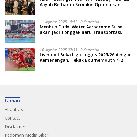
Aliyah Berharap Semakin Optimalkan
Pariwisata
11 Agustus 2025 15:52
0 Komentar
Menhub Dudy: Water Aerodrome Sulsel
akan Jadi Tonggak Baru Transportasi
Nasional
16 Agustus 2025 07:36
0 Komentar
Liverpool Buka Liga Inggris 2025/26 dengan
Kemenangan, Tekuk Bournemouth 4-2
Laman
About Us
Contact
Disclaimer
Pedoman Media Siber