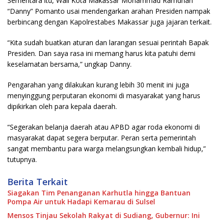
Sementara itu, Wali Kota Makassar Mohammad Ramdhan
“Danny” Pomanto usai mendengarkan arahan Presiden nampak
berbincang dengan Kapolrestabes Makassar juga jajaran terkait.
“Kita sudah buatkan aturan dan larangan sesuai perintah Bapak
Presiden. Dan saya rasa ini memang harus kita patuhi demi
keselamatan bersama,” ungkap Danny.
Pengarahan yang dilakukan kurang lebih 30 menit ini juga
menyinggung perputaran ekonomi di masyarakat yang harus
dipikirkan oleh para kepala daerah.
“Segerakan belanja daerah atau APBD agar roda ekonomi di
masyarakat dapat segera berputar. Peran serta pemerintah
sangat membantu para warga melangsungkan kembali hidup,”
tutupnya.
Berita Terkait
Siagakan Tim Penanganan Karhutla hingga Bantuan
Pompa Air untuk Hadapi Kemarau di Sulsel
Mensos Tinjau Sekolah Rakyat di Sudiang, Gubernur: Ini