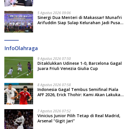
5 Agustus 2026 09:06
Sinergi Dua Menteri di Makassar! Munafri
Arifuddin Siap Sulap Kelurahan Jadi Pusat
Pertumbuhan Ekonomi Baru
InfoOlahraga
9 Agustus 2026 07:50
Ditaklukkan Udinese 1-0, Barcelona Gagal
Juara Friuli Venezia Giulia Cup
8 Agustus 2026 07:58
Indonesia Gagal Tembus Semifinal Piala
AFF 2026, Erick Thohir: Kami Akan Lakukan
Evaluasi
7 Agustus 2026 07:52
Vinicius Junior Pilih Tetap di Real Madrid,
Arsenal “Gigit Jari”