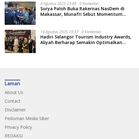
8 Agustus 2025 23:49
0 Komentar
Surya Paloh Buka Rakernas NasDem di
Makassar, Munafri Sebut Momentum
Kuatkan Pendidikan Politik
10 Agustus 2025 19:37
0 Komentar
Hadiri Selangor Tourism Industry Awards,
Aliyah Berharap Semakin Optimalkan
Pariwisata
Laman
About Us
Contact
Disclaimer
Pedoman Media Siber
Privacy Policy
REDAKSI