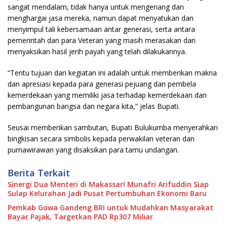
sangat mendalam, tidak hanya untuk mengenang dan
menghargai jasa mereka, namun dapat menyatukan dan
menyimpul tali kebersamaan antar generasi, serta antara
pemerintah dan para Veteran yang masih merasakan dan
menyaksikan hasil jerih payah yang telah dilakukannya.
“Tentu tujuan dari kegiatan ini adalah untuk memberikan makna
dan apresiasi kepada para generasi pejuang dan pembela
kemerdekaan yang memiliki jasa terhadap kemerdekaan dan
pembangunan bangsa dan negara kita,” jelas Bupati.
Seusai memberikan sambutan, Bupati Bulukumba menyerahkan
bingkisan secara simbolis kepada perwakilan veteran dan
purnawirawan yang disaksikan para tamu undangan.
Berita Terkait
Sinergi Dua Menteri di Makassar! Munafri Arifuddin Siap
Sulap Kelurahan Jadi Pusat Pertumbuhan Ekonomi Baru
Pemkab Gowa Gandeng BRI untuk Mudahkan Masyarakat
Bayar Pajak, Targetkan PAD Rp307 Miliar