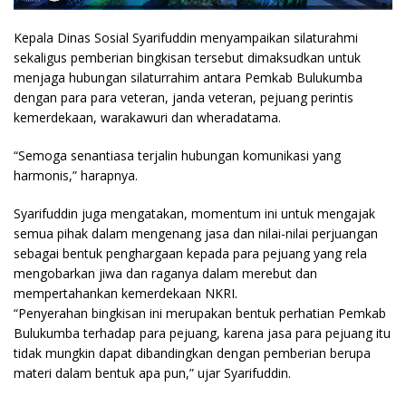
Kepala Dinas Sosial Syarifuddin menyampaikan silaturahmi
sekaligus pemberian bingkisan tersebut dimaksudkan untuk
menjaga hubungan silaturrahim antara Pemkab Bulukumba
dengan para para veteran, janda veteran, pejuang perintis
kemerdekaan, warakawuri dan wheradatama.
“Semoga senantiasa terjalin hubungan komunikasi yang
harmonis,” harapnya.
Syarifuddin juga mengatakan, momentum ini untuk mengajak
semua pihak dalam mengenang jasa dan nilai-nilai perjuangan
sebagai bentuk penghargaan kepada para pejuang yang rela
mengobarkan jiwa dan raganya dalam merebut dan
mempertahankan kemerdekaan NKRI.
“Penyerahan bingkisan ini merupakan bentuk perhatian Pemkab
Bulukumba terhadap para pejuang, karena jasa para pejuang itu
tidak mungkin dapat dibandingkan dengan pemberian berupa
materi dalam bentuk apa pun,” ujar Syarifuddin.