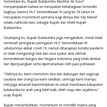
Sementara itu, Bupati Bulukumba Muchtar Ali Yusuf
menyampaikan bahwa ini merupakan kebahagiaan tersendiri
baginya, karena HUT Kemerdekaan RI yang ke-76 tahun ini
merupakan momentum pertama bagi dirinya dan Edy Manaf
selaku nahkoda baru sebagai Bupati dan Wakil Bupati
Bulukumba.
Disamping itu, Bupati Bulukumba juga mengatakan, meski tidak
semeriah peringatan-peringatan HUT Kemerdekaan RI
sebelumnya akibat covid-19, namun diharapkan kondisi pandemi
ini tidak mengurangi nilai dan rasa syukur atas nikmat
kemerdekaan bangsa dan Negara Indonesia yang telah direbut
dan diperjuangkan serta dipertahankan oleh para pahlawan.
“Olehnya itu, kami memohon doa dan dukungan dari segenap
saudara dan orang tua kami sekalian, semoga kami mampu
menjaga amanah kepemimpinan ini untuk membawa kabupaten
bulukumba ke arah yang lebih baik, lebih maju dan sejahtera,”
ucap Bupati.
Bupati menambahkan, momentum ini memiliki makna yang