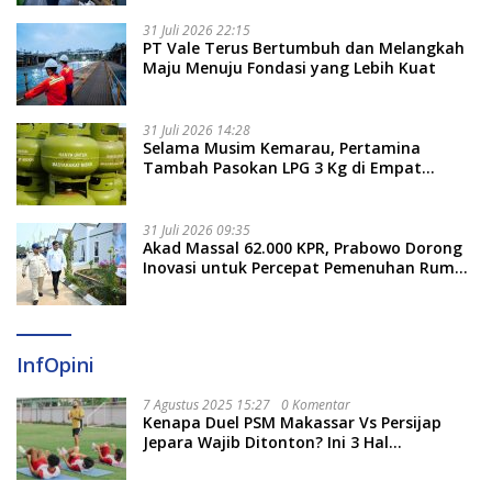
31 Juli 2026 22:15
PT Vale Terus Bertumbuh dan Melangkah
Maju Menuju Fondasi yang Lebih Kuat
31 Juli 2026 14:28
Selama Musim Kemarau, Pertamina
Tambah Pasokan LPG 3 Kg di Empat
Daerah Sulsel
31 Juli 2026 09:35
Akad Massal 62.000 KPR, Prabowo Dorong
Inovasi untuk Percepat Pemenuhan Rumah
Rakyat
InfOpini
7 Agustus 2025 15:27
0 Komentar
Kenapa Duel PSM Makassar Vs Persijap
Jepara Wajib Ditonton? Ini 3 Hal
Menariknya