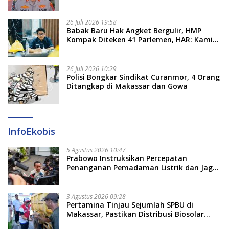
Pengadaan Seragam Rp16 M
26 Juli 2026 19:58
​Babak Baru Hak Angket Bergulir, HMP
Kompak Diteken 41 Parlemen, HAR: Kami
Proses Sesuai Prosedur!
26 Juli 2026 10:29
Polisi Bongkar Sindikat Curanmor, 4 Orang
Ditangkap di Makassar dan Gowa
InfoEkobis
5 Agustus 2026 10:47
Prabowo Instruksikan Percepatan
Penanganan Pemadaman Listrik dan Jaga
Stabilitas Harga BBM
3 Agustus 2026 09:28
Pertamina Tinjau Sejumlah SPBU di
Makassar, Pastikan Distribusi Biosolar
Berjalan Optimal