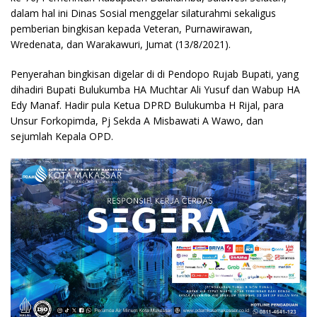
dalam hal ini Dinas Sosial menggelar silaturahmi sekaligus
pemberian bingkisan kepada Veteran, Purnawirawan,
Wredenata, dan Warakawuri, Jumat (13/8/2021).
Penyerahan bingkisan digelar di di Pendopo Rujab Bupati, yang
dihadiri Bupati Bulukumba HA Muchtar Ali Yusuf dan Wabup HA
Edy Manaf. Hadir pula Ketua DPRD Bulukumba H Rijal, para
Unsur Forkopimda, Pj Sekda A Misbawati A Wawo, dan
sejumlah Kepala OPD.