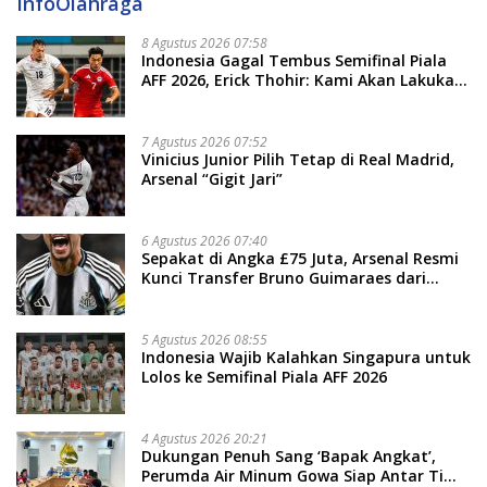
InfoOlahraga
8 Agustus 2026 07:58
Indonesia Gagal Tembus Semifinal Piala
AFF 2026, Erick Thohir: Kami Akan Lakukan
Evaluasi
7 Agustus 2026 07:52
Vinicius Junior Pilih Tetap di Real Madrid,
Arsenal “Gigit Jari”
6 Agustus 2026 07:40
Sepakat di Angka £75 Juta, Arsenal Resmi
Kunci Transfer Bruno Guimaraes dari
Newcastle
5 Agustus 2026 08:55
Indonesia Wajib Kalahkan Singapura untuk
Lolos ke Semifinal Piala AFF 2026
4 Agustus 2026 20:21
Dukungan Penuh Sang ‘Bapak Angkat’,
Perumda Air Minum Gowa Siap Antar Tim