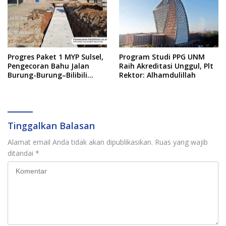
Progres Paket 1 MYP Sulsel,
Program Studi PPG UNM
Pengecoran Bahu Jalan
Raih Akreditasi Unggul, Plt
Burung-Burung–Bilibili
Rektor: Alhamdulillah
Capai 67 Persen
Tinggalkan Balasan
Alamat email Anda tidak akan dipublikasikan.
Ruas yang wajib
ditandai
*