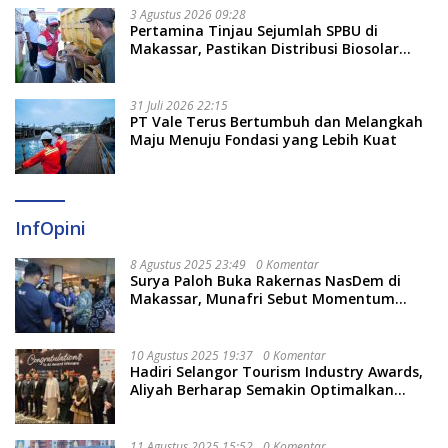
3 Agustus 2026 09:28
Pertamina Tinjau Sejumlah SPBU di
Makassar, Pastikan Distribusi Biosolar
Berjalan Optimal
31 Juli 2026 22:15
PT Vale Terus Bertumbuh dan Melangkah
Maju Menuju Fondasi yang Lebih Kuat
InfOpini
8 Agustus 2025 23:49
0 Komentar
Surya Paloh Buka Rakernas NasDem di
Makassar, Munafri Sebut Momentum
Kuatkan Pendidikan Politik
10 Agustus 2025 19:37
0 Komentar
Hadiri Selangor Tourism Industry Awards,
Aliyah Berharap Semakin Optimalkan
Pariwisata
11 Agustus 2025 15:52
0 Komentar