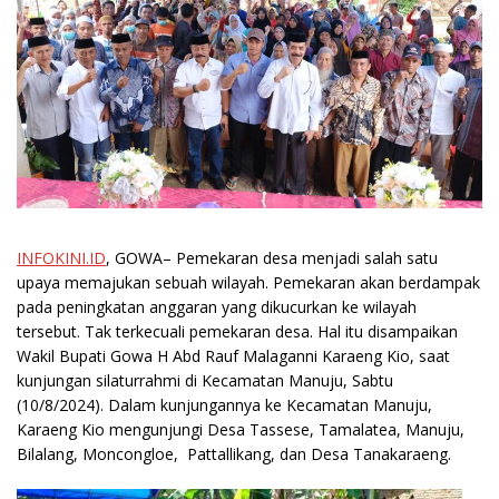
INFOKINI.ID
, GOWA– Pemekaran desa menjadi salah satu
upaya memajukan sebuah wilayah. Pemekaran akan berdampak
pada peningkatan anggaran yang dikucurkan ke wilayah
tersebut. Tak terkecuali pemekaran desa. Hal itu disampaikan
Wakil Bupati Gowa H Abd Rauf Malaganni Karaeng Kio, saat
kunjungan silaturrahmi di Kecamatan Manuju, Sabtu
(10/8/2024). Dalam kunjungannya ke Kecamatan Manuju,
Karaeng Kio mengunjungi Desa Tassese, Tamalatea, Manuju,
Bilalang, Moncongloe, Pattallikang, dan Desa Tanakaraeng.