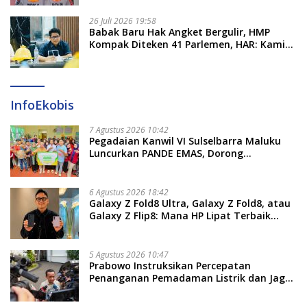
26 Juli 2026 19:58
​Babak Baru Hak Angket Bergulir, HMP
Kompak Diteken 41 Parlemen, HAR: Kami
Proses Sesuai Prosedur!
InfoEkobis
7 Agustus 2026 10:42
Pegadaian Kanwil VI Sulselbarra Maluku
Luncurkan PANDE EMAS, Dorong
Kemandirian Ekonomi Masyarakat
6 Agustus 2026 18:42
Galaxy Z Fold8 Ultra, Galaxy Z Fold8, atau
Galaxy Z Flip8: Mana HP Lipat Terbaik
Untukmu di 2026?
5 Agustus 2026 10:47
Prabowo Instruksikan Percepatan
Penanganan Pemadaman Listrik dan Jaga
Stabilitas Harga BBM