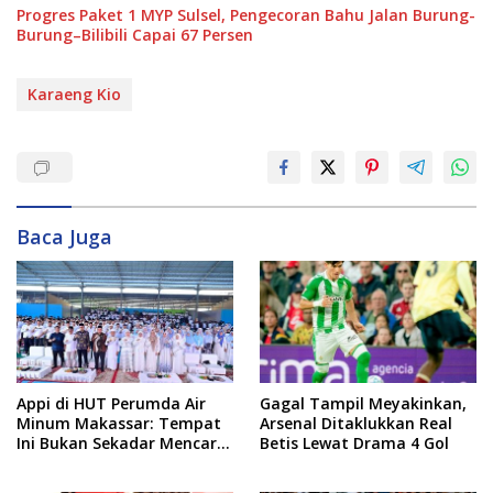
Progres Paket 1 MYP Sulsel, Pengecoran Bahu Jalan Burung-
Burung–Bilibili Capai 67 Persen
Karaeng Kio
Baca Juga
Appi di HUT Perumda Air
Gagal Tampil Meyakinkan,
Minum Makassar: Tempat
Arsenal Ditaklukkan Real
Ini Bukan Sekadar Mencari
Betis Lewat Drama 4 Gol
Nafkah, tapi Mengabdi