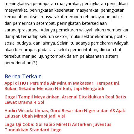
meningkatnya pendapatan masyarakat, peningkatan pendidikan
masyarakat, peningkatan kesehatan masyarakat, peningkatan
kemudahan akses masyarakat memperoleh pelayanan publik
dari pemerintah setempat, peningkatan ketersediaan
sarana/prasarana. Adanya pemekaran wilayah akan memberikan
dampak terhadap seluruh sektor, mulai sektor ekonomi, politik,
sosial budaya, dan lainnya. Selain itu adanya pemekaran wilayah
akan berdampak pada tata kelola pemerintahan, dimana hal
tersebut menjadi ujung tombak dalam pelaksanaan sistem
pemerintahan.(*)
Berita Terkait
Appi di HUT Perumda Air Minum Makassar: Tempat Ini
Bukan Sekadar Mencari Nafkah, tapi Mengabdi
Gagal Tampil Meyakinkan, Arsenal Ditaklukkan Real Betis
Lewat Drama 4 Gol
Hadiri Wisuda Unhas, Guru Besar dari Nigeria dan AS Ajak
Lulusan Ubah Mimpi Jadi Visi
Laga Uji Coba: Gol Fabio Miretti Antarkan Juventus
Tundukkan Standard Liege