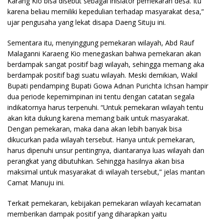
Karang Kio bisa disebut sebagai inisiator pemekaran desa. Itu
karena beliau memiliki kepedulian terhadap masyarakat desa,”
ujar pengusaha yang lekat disapa Daeng Situju ini.
Sementara itu, menyinggung pemekaran wilayah, Abd Rauf
Malaganni Karaeng Kio menegaskan bahwa pemekaran akan
berdampak sangat positif bagi wilayah, sehingga memang aka
berdampak positif bagi suatu wilayah. Meski demikian, Wakil
Bupati pendamping Bupati Gowa Adnan Purichta Ichsan hampir
dua periode kepemimpinan ini tentu dengan catatan segala
indikatornya harus terpenuhi. “Untuk pemekaran wilayah tentu
akan kita dukung karena memang baik untuk masyarakat.
Dengan pemekaran, maka dana akan lebih banyak bisa
dikucurkan pada wilayah tersebut. Hanya untuk pemekaran,
harus dipenuhi unsur pentingnya, diantaranya luas wilayah dan
perangkat yang dibutuhkan. Sehingga hasilnya akan bisa
maksimal untuk masyarakat di wilayah tersebut,” jelas mantan
Camat Manuju ini.
Terkait pemekaran, kebijakan pemekaran wilayah kecamatan
memberikan dampak positif yang diharapkan yaitu