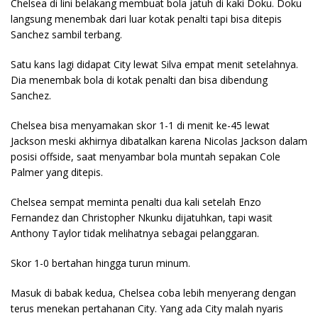
Chelsea di lini belakang membuat bola jatuh di kaki Doku. Doku
langsung menembak dari luar kotak penalti tapi bisa ditepis
Sanchez sambil terbang.
Satu kans lagi didapat City lewat Silva empat menit setelahnya.
Dia menembak bola di kotak penalti dan bisa dibendung
Sanchez.
Chelsea bisa menyamakan skor 1-1 di menit ke-45 lewat
Jackson meski akhirnya dibatalkan karena Nicolas Jackson dalam
posisi offside, saat menyambar bola muntah sepakan Cole
Palmer yang ditepis.
Chelsea sempat meminta penalti dua kali setelah Enzo
Fernandez dan Christopher Nkunku dijatuhkan, tapi wasit
Anthony Taylor tidak melihatnya sebagai pelanggaran.
Skor 1-0 bertahan hingga turun minum.
Masuk di babak kedua, Chelsea coba lebih menyerang dengan
terus menekan pertahanan City. Yang ada City malah nyaris