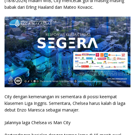
(18/8/2024) malam WIB, City mencetak gol di masing-masing
babak dari Erling Haaland dan Mateo Kovacic.
City dengan kemenangan ini sementara di posisi keempat
klasemen Liga Inggris. Sementara, Chelsea harus kalah di laga
debut Enzo Maresca sebagai manajer.
Jalannya laga Chelsea vs Man City