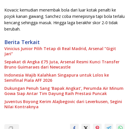
Kovacic kemudian menembak bola dari luar kotak penalti ke
pojok kanan gawang. Sanchez coba menepisnya tapi bola terlalu
kencang sehingga masuk. Hingga laga berakhir skor 2-0 tidak
berubah.
Berita Terkait
Vinicius Junior Pilih Tetap di Real Madrid, Arsenal “Gigit
Jari”
Sepakat di Angka £75 Juta, Arsenal Resmi Kunci Transfer
Bruno Guimaraes dari Newcastle
Indonesia Wajib Kalahkan Singapura untuk Lolos ke
Semifinal Piala AFF 2026
Dukungan Penuh Sang ‘Bapak Angkat’, Perumda Air Minum
Gowa Siap Antar Tim Dayung Raih Prestasi Puncak
Juventus Boyong Kerim Alajbegovic dari Leverkusen, Segini
Nilai Kontraknya