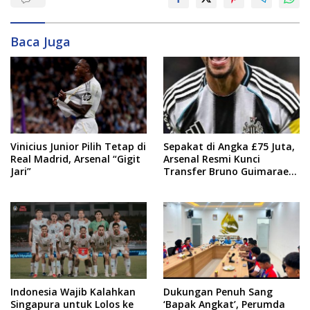
Baca Juga
Vinicius Junior Pilih Tetap di
Sepakat di Angka £75 Juta,
Real Madrid, Arsenal “Gigit
Arsenal Resmi Kunci
Jari”
Transfer Bruno Guimaraes
dari Newcastle
Indonesia Wajib Kalahkan
Dukungan Penuh Sang
Singapura untuk Lolos ke
‘Bapak Angkat’, Perumda