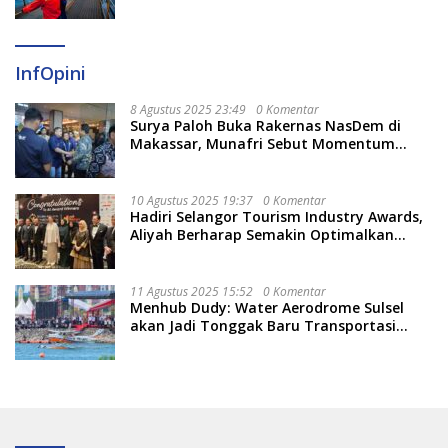
InfOpini
8 Agustus 2025 23:49
0 Komentar
Surya Paloh Buka Rakernas NasDem di
Makassar, Munafri Sebut Momentum
Kuatkan Pendidikan Politik
10 Agustus 2025 19:37
0 Komentar
Hadiri Selangor Tourism Industry Awards,
Aliyah Berharap Semakin Optimalkan
Pariwisata
11 Agustus 2025 15:52
0 Komentar
Menhub Dudy: Water Aerodrome Sulsel
akan Jadi Tonggak Baru Transportasi
Nasional