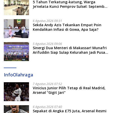
5 Tahun Terkatung-katung, Warga
Je’nelata Kunci Pemprov Sulsel: September
2026 Penlok Rampung!
6 Agustus 2026 09:31
Sekda Andy Azis Tekankan Empat Poin
Kendalikan Inflasi di Gowa, Apa Saja?
5 Agustus 2026 09:06
Sinergi Dua Menteri di Makassar! Munafri
Arifuddin Siap Sulap Kelurahan Jadi Pusat
Pertumbuhan Ekonomi Baru
InfoOlahraga
7 Agustus 2026 07:52
Vinicius Junior Pilih Tetap di Real Madrid,
Arsenal “Gigit Jari”
6 Agustus 2026 07:40
Sepakat di Angka £75 Juta, Arsenal Resmi