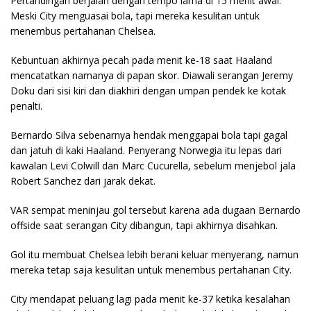
Pertandingan berjalan dengan tempo lama di 15 menit awal.
Meski City menguasai bola, tapi mereka kesulitan untuk
menembus pertahanan Chelsea.
Kebuntuan akhirnya pecah pada menit ke-18 saat Haaland
mencatatkan namanya di papan skor. Diawali serangan Jeremy
Doku dari sisi kiri dan diakhiri dengan umpan pendek ke kotak
penalti.
Bernardo Silva sebenarnya hendak menggapai bola tapi gagal
dan jatuh di kaki Haaland. Penyerang Norwegia itu lepas dari
kawalan Levi Colwill dan Marc Cucurella, sebelum menjebol jala
Robert Sanchez dari jarak dekat.
VAR sempat meninjau gol tersebut karena ada dugaan Bernardo
offside saat serangan City dibangun, tapi akhirnya disahkan.
Gol itu membuat Chelsea lebih berani keluar menyerang, namun
mereka tetap saja kesulitan untuk menembus pertahanan City.
City mendapat peluang lagi pada menit ke-37 ketika kesalahan