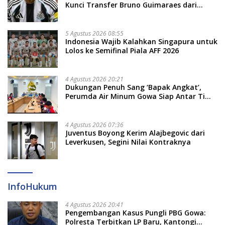
Kunci Transfer Bruno Guimaraes dari
Newcastle
5 Agustus 2026 08:55
Indonesia Wajib Kalahkan Singapura untuk
Lolos ke Semifinal Piala AFF 2026
4 Agustus 2026 20:21
Dukungan Penuh Sang ‘Bapak Angkat’,
Perumda Air Minum Gowa Siap Antar Tim
Dayung Raih Prestasi Puncak
4 Agustus 2026 07:36
Juventus Boyong Kerim Alajbegovic dari
Leverkusen, Segini Nilai Kontraknya
InfoHukum
4 Agustus 2026 20:41
Pengembangan Kasus Pungli PBG Gowa:
Polresta Terbitkan LP Baru, Kantongi