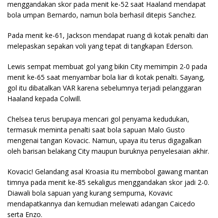
menggandakan skor pada menit ke-52 saat Haaland mendapat
bola umpan Bernardo, namun bola berhasil ditepis Sanchez.
Pada menit ke-61, Jackson mendapat ruang di kotak penalti dan
melepaskan sepakan voli yang tepat di tangkapan Ederson.
Lewis sempat membuat gol yang bikin City memimpin 2-0 pada
menit ke-65 saat menyambar bola liar di kotak penalti. Sayang,
gol itu dibatalkan VAR karena sebelumnya terjadi pelanggaran
Haaland kepada Colwill.
Chelsea terus berupaya mencari gol penyama kedudukan,
termasuk meminta penalti saat bola sapuan Malo Gusto
mengenai tangan Kovacic. Namun, upaya itu terus digagalkan
oleh barisan belakang City maupun buruknya penyelesaian akhir.
Kovacic! Gelandang asal Kroasia itu membobol gawang mantan
timnya pada menit ke-85 sekaligus menggandakan skor jadi 2-0.
Diawali bola sapuan yang kurang sempurna, Kovavic
mendapatkannya dan kemudian melewati adangan Caicedo
serta Enzo.