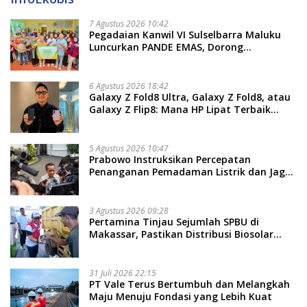
7 Agustus 2026 10:42
Pegadaian Kanwil VI Sulselbarra Maluku
Luncurkan PANDE EMAS, Dorong
Kemandirian Ekonomi Masyarakat
6 Agustus 2026 18:42
Galaxy Z Fold8 Ultra, Galaxy Z Fold8, atau
Galaxy Z Flip8: Mana HP Lipat Terbaik
Untukmu di 2026?
5 Agustus 2026 10:47
Prabowo Instruksikan Percepatan
Penanganan Pemadaman Listrik dan Jaga
Stabilitas Harga BBM
3 Agustus 2026 09:28
Pertamina Tinjau Sejumlah SPBU di
Makassar, Pastikan Distribusi Biosolar
Berjalan Optimal
31 Juli 2026 22:15
PT Vale Terus Bertumbuh dan Melangkah
Maju Menuju Fondasi yang Lebih Kuat