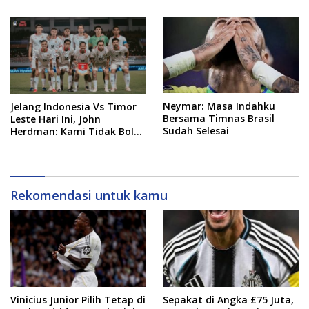
Neymar: Masa Indahku
Jelang Indonesia Vs Timor
Bersama Timnas Brasil
Leste Hari Ini, John
Sudah Selesai
Herdman: Kami Tidak Boleh
Remehkan Lawan
Rekomendasi untuk kamu
Vinicius Junior Pilih Tetap di
Sepakat di Angka £75 Juta,