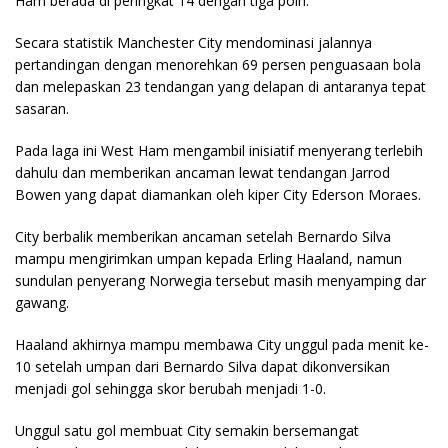
Ham berada di peringkat 14 dengan tiga poin.
Secara statistik Manchester City mendominasi jalannya
pertandingan dengan menorehkan 69 persen penguasaan bola
dan melepaskan 23 tendangan yang delapan di antaranya tepat
sasaran.
Pada laga ini West Ham mengambil inisiatif menyerang terlebih
dahulu dan memberikan ancaman lewat tendangan Jarrod
Bowen yang dapat diamankan oleh kiper City Ederson Moraes.
City berbalik memberikan ancaman setelah Bernardo Silva
mampu mengirimkan umpan kepada Erling Haaland, namun
sundulan penyerang Norwegia tersebut masih menyamping dar
gawang.
Haaland akhirnya mampu membawa City unggul pada menit ke-
10 setelah umpan dari Bernardo Silva dapat dikonversikan
menjadi gol sehingga skor berubah menjadi 1-0.
Unggul satu gol membuat City semakin bersemangat