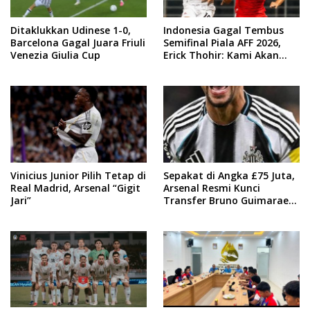
Ditaklukkan Udinese 1-0,
Indonesia Gagal Tembus
Barcelona Gagal Juara Friuli
Semifinal Piala AFF 2026,
Venezia Giulia Cup
Erick Thohir: Kami Akan
Lakukan Evaluasi
Vinicius Junior Pilih Tetap di
Sepakat di Angka £75 Juta,
Real Madrid, Arsenal “Gigit
Arsenal Resmi Kunci
Jari”
Transfer Bruno Guimaraes
dari Newcastle