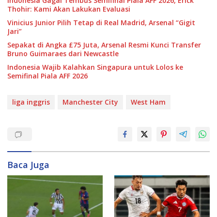
Indonesia Gagal Tembus Semifinal Piala AFF 2026, Erick
Thohir: Kami Akan Lakukan Evaluasi
Vinicius Junior Pilih Tetap di Real Madrid, Arsenal “Gigit
Jari”
Sepakat di Angka £75 Juta, Arsenal Resmi Kunci Transfer
Bruno Guimaraes dari Newcastle
Indonesia Wajib Kalahkan Singapura untuk Lolos ke
Semifinal Piala AFF 2026
liga inggris
Manchester City
West Ham
Baca Juga