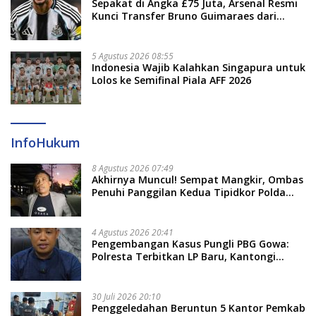
Sepakat di Angka £75 Juta, Arsenal Resmi
Kunci Transfer Bruno Guimaraes dari
Newcastle
5 Agustus 2026 08:55
Indonesia Wajib Kalahkan Singapura untuk
Lolos ke Semifinal Piala AFF 2026
InfoHukum
8 Agustus 2026 07:49
Akhirnya Muncul! Sempat Mangkir, Ombas
Penuhi Panggilan Kedua Tipidkor Polda
Sulsel, Dicecar 50 Pertanyaan
4 Agustus 2026 20:41
Pengembangan Kasus Pungli PBG Gowa:
Polresta Terbitkan LP Baru, Kantongi
Nama Calon Tersangka Berikutnya
30 Juli 2026 20:10
Penggeledahan Beruntun 5 Kantor Pemkab