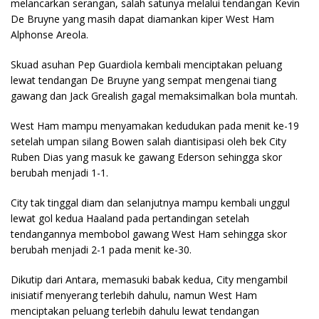
melancarkan serangan, salah satunya melalui tendangan Kevin
De Bruyne yang masih dapat diamankan kiper West Ham
Alphonse Areola.
Skuad asuhan Pep Guardiola kembali menciptakan peluang
lewat tendangan De Bruyne yang sempat mengenai tiang
gawang dan Jack Grealish gagal memaksimalkan bola muntah.
West Ham mampu menyamakan kedudukan pada menit ke-19
setelah umpan silang Bowen salah diantisipasi oleh bek City
Ruben Dias yang masuk ke gawang Ederson sehingga skor
berubah menjadi 1-1.
City tak tinggal diam dan selanjutnya mampu kembali unggul
lewat gol kedua Haaland pada pertandingan setelah
tendangannya membobol gawang West Ham sehingga skor
berubah menjadi 2-1 pada menit ke-30.
Dikutip dari Antara, memasuki babak kedua, City mengambil
inisiatif menyerang terlebih dahulu, namun West Ham
menciptakan peluang terlebih dahulu lewat tendangan