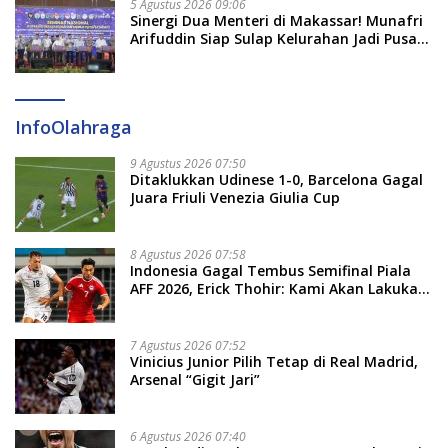
5 Agustus 2026 09:06
Sinergi Dua Menteri di Makassar! Munafri
Arifuddin Siap Sulap Kelurahan Jadi Pusat
Pertumbuhan Ekonomi Baru
InfoOlahraga
9 Agustus 2026 07:50
Ditaklukkan Udinese 1-0, Barcelona Gagal
Juara Friuli Venezia Giulia Cup
8 Agustus 2026 07:58
Indonesia Gagal Tembus Semifinal Piala
AFF 2026, Erick Thohir: Kami Akan Lakukan
Evaluasi
7 Agustus 2026 07:52
Vinicius Junior Pilih Tetap di Real Madrid,
Arsenal “Gigit Jari”
6 Agustus 2026 07:40