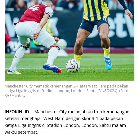
Manchester City memetik kemenangan 3-1 atas West Ham pada pekan
ketiga Liga Inggris di Stadion London, London, Sabtu (31/8/2024). (Foto:
X/@ManCity)
INFOKINI.ID
– Manchester City melanjutkan tren kemenangan
setelah menghajar West Ham dengan skor 3-1 pada pekan
ketiga Liga Inggris di Stadion London, London, Sabtu malam
waktu setempat.