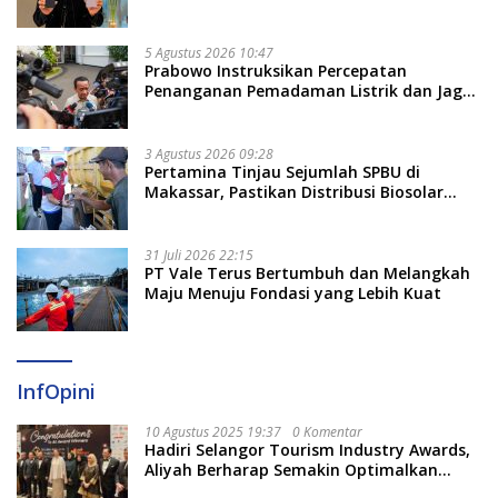
Untukmu di 2026?
5 Agustus 2026 10:47
Prabowo Instruksikan Percepatan
Penanganan Pemadaman Listrik dan Jaga
Stabilitas Harga BBM
3 Agustus 2026 09:28
Pertamina Tinjau Sejumlah SPBU di
Makassar, Pastikan Distribusi Biosolar
Berjalan Optimal
31 Juli 2026 22:15
PT Vale Terus Bertumbuh dan Melangkah
Maju Menuju Fondasi yang Lebih Kuat
InfOpini
10 Agustus 2025 19:37
0 Komentar
Hadiri Selangor Tourism Industry Awards,
Aliyah Berharap Semakin Optimalkan
Pariwisata