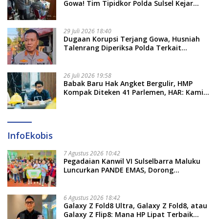
Gowa! Tim Tipidkor Polda Sulsel Kejar
Bukti Korupsi Seragam Gratis Rp16 Miliar
29 Juli 2026 18:40
Dugaan Korupsi Terjang Gowa, Husniah
Talenrang Diperiksa Polda Terkait
Pengadaan Seragam Rp16 M
26 Juli 2026 19:58
​Babak Baru Hak Angket Bergulir, HMP
Kompak Diteken 41 Parlemen, HAR: Kami
Proses Sesuai Prosedur!
InfoEkobis
7 Agustus 2026 10:42
Pegadaian Kanwil VI Sulselbarra Maluku
Luncurkan PANDE EMAS, Dorong
Kemandirian Ekonomi Masyarakat
6 Agustus 2026 18:42
Galaxy Z Fold8 Ultra, Galaxy Z Fold8, atau
Galaxy Z Flip8: Mana HP Lipat Terbaik