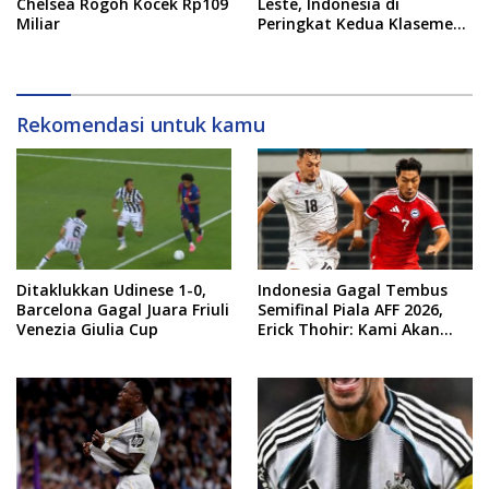
Chelsea Rogoh Kocek Rp109
Leste, Indonesia di
Miliar
Peringkat Kedua Klasemen
Sementara Grup A
Rekomendasi untuk kamu
Ditaklukkan Udinese 1-0,
Indonesia Gagal Tembus
Barcelona Gagal Juara Friuli
Semifinal Piala AFF 2026,
Venezia Giulia Cup
Erick Thohir: Kami Akan
Lakukan Evaluasi