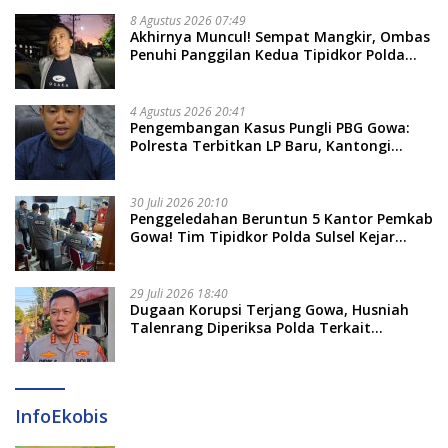
8 Agustus 2026 07:49
Akhirnya Muncul! Sempat Mangkir, Ombas
Penuhi Panggilan Kedua Tipidkor Polda
Sulsel, Dicecar 50 Pertanyaan
4 Agustus 2026 20:41
Pengembangan Kasus Pungli PBG Gowa:
Polresta Terbitkan LP Baru, Kantongi
Nama Calon Tersangka Berikutnya
30 Juli 2026 20:10
Penggeledahan Beruntun 5 Kantor Pemkab
Gowa! Tim Tipidkor Polda Sulsel Kejar
Bukti Korupsi Seragam Gratis Rp16 Miliar
29 Juli 2026 18:40
Dugaan Korupsi Terjang Gowa, Husniah
Talenrang Diperiksa Polda Terkait
Pengadaan Seragam Rp16 M
InfoEkobis