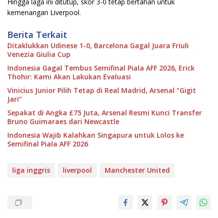
Hingga laga ini ditutup, skor 3-0 tetap bertahan untuk
kemenangan Liverpool.
Berita Terkait
Ditaklukkan Udinese 1-0, Barcelona Gagal Juara Friuli
Venezia Giulia Cup
Indonesia Gagal Tembus Semifinal Piala AFF 2026, Erick
Thohir: Kami Akan Lakukan Evaluasi
Vinicius Junior Pilih Tetap di Real Madrid, Arsenal “Gigit
Jari”
Sepakat di Angka £75 Juta, Arsenal Resmi Kunci Transfer
Bruno Guimaraes dari Newcastle
Indonesia Wajib Kalahkan Singapura untuk Lolos ke
Semifinal Piala AFF 2026
liga inggris
liverpool
Manchester United