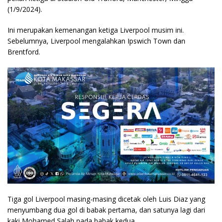
(1/9/2024).
Ini merupakan kemenangan ketiga Liverpool musim ini.
Sebelumnya, Liverpool mengalahkan Ipswich Town dan
Brentford.
Tiga gol Liverpool masing-masing dicetak oleh Luis Diaz yang
menyumbang dua gol di babak pertama, dan satunya lagi dari
kaki Mohamed Salah pada babak kedua.