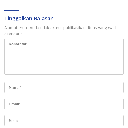
Tinggalkan Balasan
Alamat email Anda tidak akan dipublikasikan.
Ruas yang wajib
ditandai
*