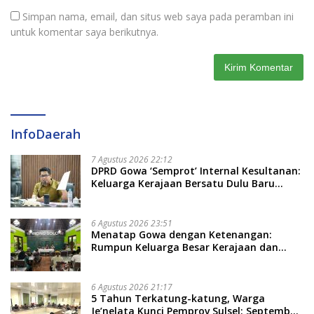
Simpan nama, email, dan situs web saya pada peramban ini
untuk komentar saya berikutnya.
InfoDaerah
7 Agustus 2026 22:12
DPRD Gowa ‘Semprot’ Internal Kesultanan:
Keluarga Kerajaan Bersatu Dulu Baru
Rancang Perda Baru!
6 Agustus 2026 23:51
Menatap Gowa dengan Ketenangan:
Rumpun Keluarga Besar Kerajaan dan
Bate Salapang Respon Klaim Sepihak,
Tekankan Jalur Musyawarah, Ingatkan
Soal Adat dan Adab
6 Agustus 2026 21:17
5 Tahun Terkatung-katung, Warga
Je’nelata Kunci Pemprov Sulsel: September