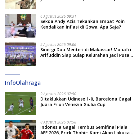
2026 Penlok Rampung!
6 Agustus 2026 09:31
Sekda Andy Azis Tekankan Empat Poin
Kendalikan Inflasi di Gowa, Apa Saja?
5 Agustus 2026 09:06
Sinergi Dua Menteri di Makassar! Munafri
Arifuddin Siap Sulap Kelurahan Jadi Pusat
Pertumbuhan Ekonomi Baru
InfoOlahraga
9 Agustus 2026 07:50
Ditaklukkan Udinese 1-0, Barcelona Gagal
Juara Friuli Venezia Giulia Cup
8 Agustus 2026 07:58
Indonesia Gagal Tembus Semifinal Piala
AFF 2026, Erick Thohir: Kami Akan Lakukan
Evaluasi