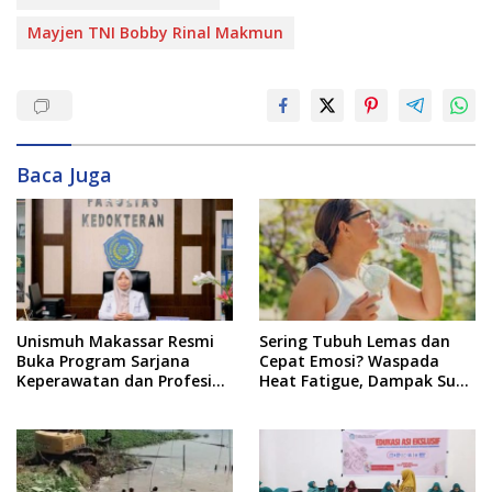
Mayjen TNI Bobby Rinal Makmun
Baca Juga
Unismuh Makassar Resmi
Sering Tubuh Lemas dan
Buka Program Sarjana
Cepat Emosi? Waspada
Keperawatan dan Profesi
Heat Fatigue, Dampak Suhu
Ners
Ekstrem yang Jarang
Disadari