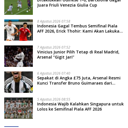
Juara Friuli Venezia Giulia Cup
8 Agustus 2026 07:58
Indonesia Gagal Tembus Semifinal Piala
AFF 2026, Erick Thohir: Kami Akan Lakukan
Evaluasi
7 Agustus 2026 07:52
Vinicius Junior Pilih Tetap di Real Madrid,
Arsenal “Gigit Jari”
6 Agustus 2026 07:40
Sepakat di Angka £75 Juta, Arsenal Resmi
Kunci Transfer Bruno Guimaraes dari
Newcastle
5 Agustus 2026 08:55
Indonesia Wajib Kalahkan Singapura untuk
Lolos ke Semifinal Piala AFF 2026