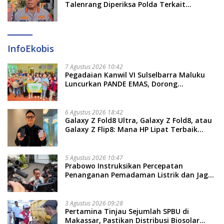
Talenrang Diperiksa Polda Terkait
Pengadaan Seragam Rp16 M
InfoEkobis
7 Agustus 2026 10:42
Pegadaian Kanwil VI Sulselbarra Maluku
Luncurkan PANDE EMAS, Dorong
Kemandirian Ekonomi Masyarakat
6 Agustus 2026 18:42
Galaxy Z Fold8 Ultra, Galaxy Z Fold8, atau
Galaxy Z Flip8: Mana HP Lipat Terbaik
Untukmu di 2026?
5 Agustus 2026 10:47
Prabowo Instruksikan Percepatan
Penanganan Pemadaman Listrik dan Jaga
Stabilitas Harga BBM
3 Agustus 2026 09:28
Pertamina Tinjau Sejumlah SPBU di
Makassar, Pastikan Distribusi Biosolar