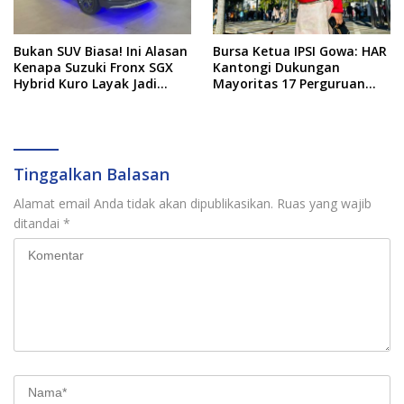
Bukan SUV Biasa! Ini Alasan
Bursa Ketua IPSI Gowa: HAR
Kenapa Suzuki Fronx SGX
Kantongi Dukungan
Hybrid Kuro Layak Jadi
Mayoritas 17 Perguruan
Buruan Utama
Silat
Tinggalkan Balasan
Alamat email Anda tidak akan dipublikasikan.
Ruas yang wajib
ditandai
*