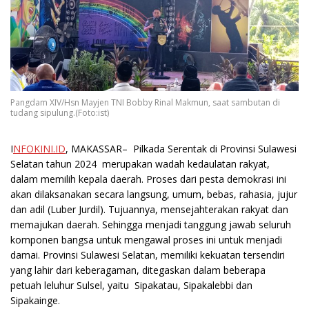
Pangdam XIV/Hsn Mayjen TNI Bobby Rinal Makmun, saat sambutan di
tudang sipulung.(Foto:ist)
I
NFOKINI.ID
, MAKASSAR– Pilkada Serentak di Provinsi Sulawesi
Selatan tahun 2024 merupakan wadah kedaulatan rakyat,
dalam memilih kepala daerah. Proses dari pesta demokrasi ini
akan dilaksanakan secara langsung, umum, bebas, rahasia, jujur
dan adil (Luber Jurdil). Tujuannya, mensejahterakan rakyat dan
memajukan daerah. Sehingga menjadi tanggung jawab seluruh
komponen bangsa untuk mengawal proses ini untuk menjadi
damai. Provinsi Sulawesi Selatan, memiliki kekuatan tersendiri
yang lahir dari keberagaman, ditegaskan dalam beberapa
petuah leluhur Sulsel, yaitu Sipakatau, Sipakalebbi dan
Sipakainge.