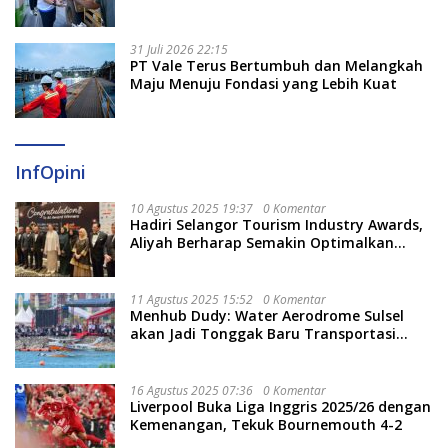
Berjalan Optimal
31 Juli 2026 22:15
PT Vale Terus Bertumbuh dan Melangkah
Maju Menuju Fondasi yang Lebih Kuat
InfOpini
10 Agustus 2025 19:37
0 Komentar
Hadiri Selangor Tourism Industry Awards,
Aliyah Berharap Semakin Optimalkan
Pariwisata
11 Agustus 2025 15:52
0 Komentar
Menhub Dudy: Water Aerodrome Sulsel
akan Jadi Tonggak Baru Transportasi
Nasional
16 Agustus 2025 07:36
0 Komentar
Liverpool Buka Liga Inggris 2025/26 dengan
Kemenangan, Tekuk Bournemouth 4-2