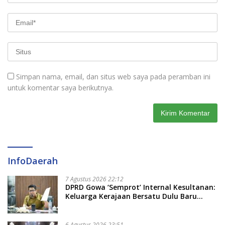
Simpan nama, email, dan situs web saya pada peramban ini
untuk komentar saya berikutnya.
InfoDaerah
7 Agustus 2026 22:12
DPRD Gowa ‘Semprot’ Internal Kesultanan:
Keluarga Kerajaan Bersatu Dulu Baru
Rancang Perda Baru!
6 Agustus 2026 23:51