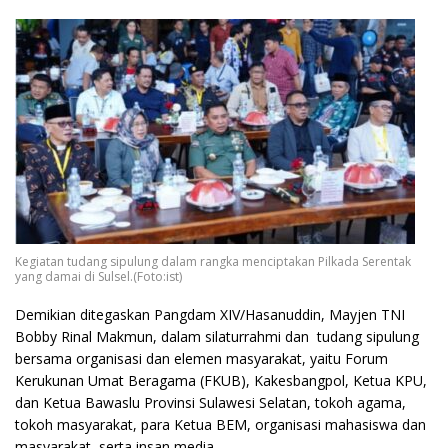
Kegiatan tudang sipulung dalam rangka menciptakan Pilkada Serentak
yang damai di Sulsel.(Foto:ist)
Demikian ditegaskan Pangdam XIV/Hasanuddin, Mayjen TNI
Bobby Rinal Makmun, dalam silaturrahmi dan tudang sipulung
bersama organisasi dan elemen masyarakat, yaitu Forum
Kerukunan Umat Beragama (FKUB), Kakesbangpol, Ketua KPU,
dan Ketua Bawaslu Provinsi Sulawesi Selatan, tokoh agama,
tokoh masyarakat, para Ketua BEM, organisasi mahasiswa dan
masyarakat, serta insan media.