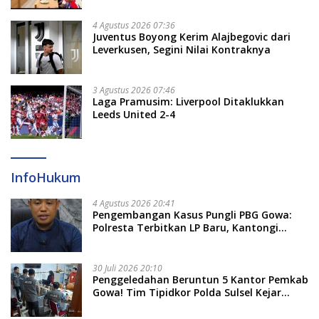
4 Agustus 2026 07:36
Juventus Boyong Kerim Alajbegovic dari
Leverkusen, Segini Nilai Kontraknya
3 Agustus 2026 07:46
Laga Pramusim: Liverpool Ditaklukkan
Leeds United 2-4
InfoHukum
4 Agustus 2026 20:41
Pengembangan Kasus Pungli PBG Gowa:
Polresta Terbitkan LP Baru, Kantongi
Nama Calon Tersangka Berikutnya
30 Juli 2026 20:10
Penggeledahan Beruntun 5 Kantor Pemkab
Gowa! Tim Tipidkor Polda Sulsel Kejar
Bukti Korupsi Seragam Gratis Rp16 Miliar