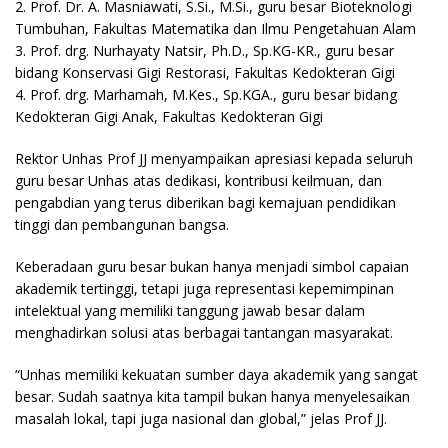
2. Prof. Dr. A. Masniawati, S.Si., M.Si., guru besar Bioteknologi
Tumbuhan, Fakultas Matematika dan Ilmu Pengetahuan Alam
3. Prof. drg. Nurhayaty Natsir, Ph.D., Sp.KG-KR., guru besar
bidang Konservasi Gigi Restorasi, Fakultas Kedokteran Gigi
4. Prof. drg. Marhamah, M.Kes., Sp.KGA., guru besar bidang
Kedokteran Gigi Anak, Fakultas Kedokteran Gigi
Rektor Unhas Prof JJ menyampaikan apresiasi kepada seluruh
guru besar Unhas atas dedikasi, kontribusi keilmuan, dan
pengabdian yang terus diberikan bagi kemajuan pendidikan
tinggi dan pembangunan bangsa.
Keberadaan guru besar bukan hanya menjadi simbol capaian
akademik tertinggi, tetapi juga representasi kepemimpinan
intelektual yang memiliki tanggung jawab besar dalam
menghadirkan solusi atas berbagai tantangan masyarakat.
“Unhas memiliki kekuatan sumber daya akademik yang sangat
besar. Sudah saatnya kita tampil bukan hanya menyelesaikan
masalah lokal, tapi juga nasional dan global,” jelas Prof JJ.