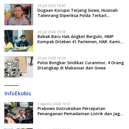
29 Juli 2026 18:40
Dugaan Korupsi Terjang Gowa, Husniah
Talenrang Diperiksa Polda Terkait
Pengadaan Seragam Rp16 M
26 Juli 2026 19:58
​Babak Baru Hak Angket Bergulir, HMP
Kompak Diteken 41 Parlemen, HAR: Kami
Proses Sesuai Prosedur!
26 Juli 2026 10:29
Polisi Bongkar Sindikat Curanmor, 4 Orang
Ditangkap di Makassar dan Gowa
InfoEkobis
5 Agustus 2026 10:47
Prabowo Instruksikan Percepatan
Penanganan Pemadaman Listrik dan Jaga
Stabilitas Harga BBM