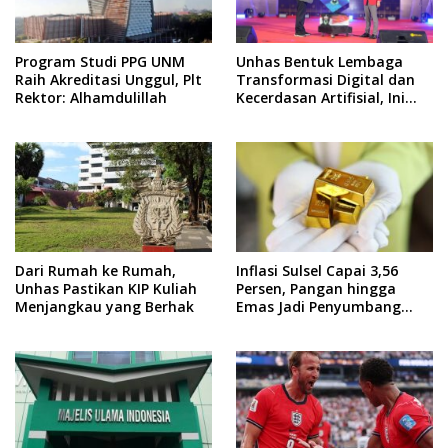
Program Studi PPG UNM
Unhas Bentuk Lembaga
Raih Akreditasi Unggul, Plt
Transformasi Digital dan
Rektor: Alhamdulillah
Kecerdasan Artifisial, Ini
Pimpinannya
Dari Rumah ke Rumah,
Inflasi Sulsel Capai 3,56
Unhas Pastikan KIP Kuliah
Persen, Pangan hingga
Menjangkau yang Berhak
Emas Jadi Penyumbang
Utama