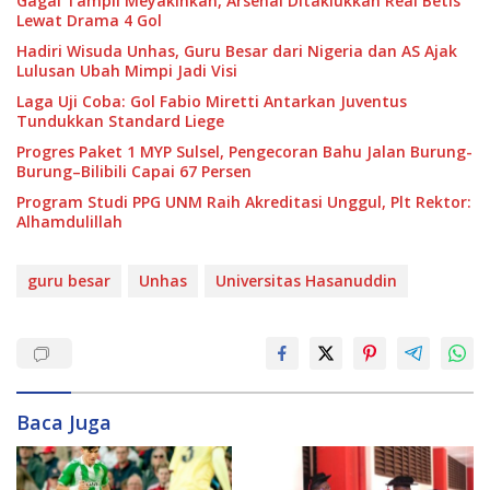
Gagal Tampil Meyakinkan, Arsenal Ditaklukkan Real Betis
Lewat Drama 4 Gol
Hadiri Wisuda Unhas, Guru Besar dari Nigeria dan AS Ajak
Lulusan Ubah Mimpi Jadi Visi
Laga Uji Coba: Gol Fabio Miretti Antarkan Juventus
Tundukkan Standard Liege
Progres Paket 1 MYP Sulsel, Pengecoran Bahu Jalan Burung-
Burung–Bilibili Capai 67 Persen
Program Studi PPG UNM Raih Akreditasi Unggul, Plt Rektor:
Alhamdulillah
guru besar
Unhas
Universitas Hasanuddin
Baca Juga