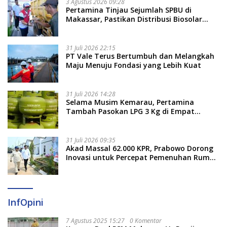
3 Agustus 2026 09:28
Pertamina Tinjau Sejumlah SPBU di
Makassar, Pastikan Distribusi Biosolar
Berjalan Optimal
31 Juli 2026 22:15
PT Vale Terus Bertumbuh dan Melangkah
Maju Menuju Fondasi yang Lebih Kuat
31 Juli 2026 14:28
Selama Musim Kemarau, Pertamina
Tambah Pasokan LPG 3 Kg di Empat
Daerah Sulsel
31 Juli 2026 09:35
Akad Massal 62.000 KPR, Prabowo Dorong
Inovasi untuk Percepat Pemenuhan Rumah
Rakyat
InfOpini
7 Agustus 2025 15:27
0 Komentar