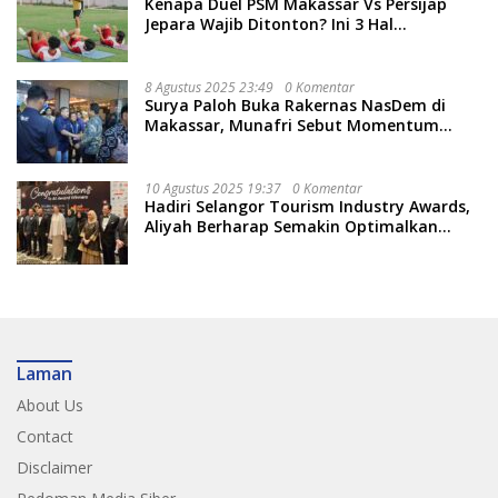
Kenapa Duel PSM Makassar Vs Persijap
Jepara Wajib Ditonton? Ini 3 Hal
Menariknya
8 Agustus 2025 23:49
0 Komentar
Surya Paloh Buka Rakernas NasDem di
Makassar, Munafri Sebut Momentum
Kuatkan Pendidikan Politik
10 Agustus 2025 19:37
0 Komentar
Hadiri Selangor Tourism Industry Awards,
Aliyah Berharap Semakin Optimalkan
Pariwisata
Laman
About Us
Contact
Disclaimer