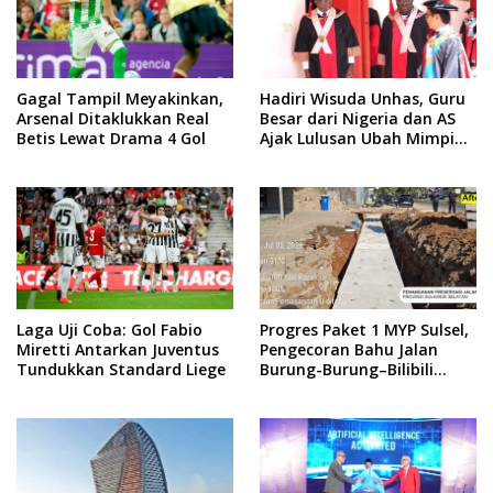
Gagal Tampil Meyakinkan,
Hadiri Wisuda Unhas, Guru
Arsenal Ditaklukkan Real
Besar dari Nigeria dan AS
Betis Lewat Drama 4 Gol
Ajak Lulusan Ubah Mimpi
Jadi Visi
Laga Uji Coba: Gol Fabio
Progres Paket 1 MYP Sulsel,
Miretti Antarkan Juventus
Pengecoran Bahu Jalan
Tundukkan Standard Liege
Burung-Burung–Bilibili
Capai 67 Persen