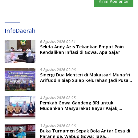
InfoDaerah
6 Agustus 2026 09:31
Sekda Andy Azis Tekankan Empat Poin
Kendalikan Inflasi di Gowa, Apa Saja?
5 Agustus 2026 09:06
Sinergi Dua Menteri di Makassar! Munafri
Arifuddin Siap Sulap Kelurahan Jadi Pusat
Pertumbuhan Ekonomi Baru
4 Agustus 2026 08:25
Pemkab Gowa Gandeng BRI untuk
Mudahkan Masyarakat Bayar Pajak,
Targetkan PAD Rp307 Miliar
3 Agustus 2026 08:36
Buka Turnamen Sepak Bola Antar Desa di
Parangloe, Wabup Gowa: Jaga