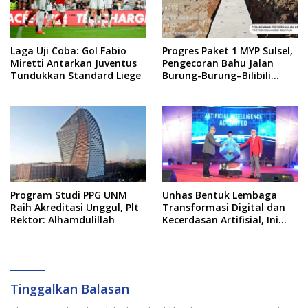
Laga Uji Coba: Gol Fabio
Progres Paket 1 MYP Sulsel,
Miretti Antarkan Juventus
Pengecoran Bahu Jalan
Tundukkan Standard Liege
Burung-Burung–Bilibili
Capai 67 Persen
Program Studi PPG UNM
Unhas Bentuk Lembaga
Raih Akreditasi Unggul, Plt
Transformasi Digital dan
Rektor: Alhamdulillah
Kecerdasan Artifisial, Ini
Pimpinannya
Tinggalkan Balasan