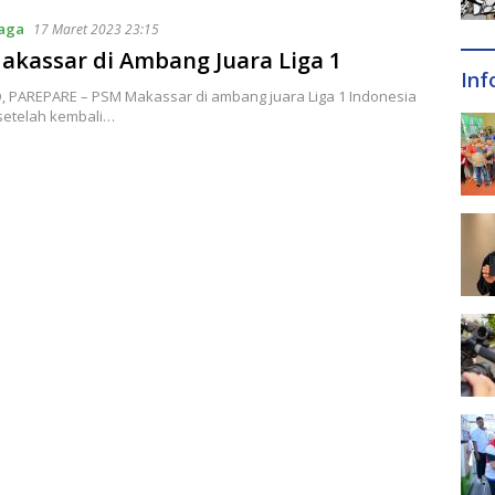
raga
17 Maret 2023 23:15
kassar di Ambang Juara Liga 1
Inf
D, PAREPARE – PSM Makassar di ambang juara Liga 1 Indonesia
 setelah kembali…