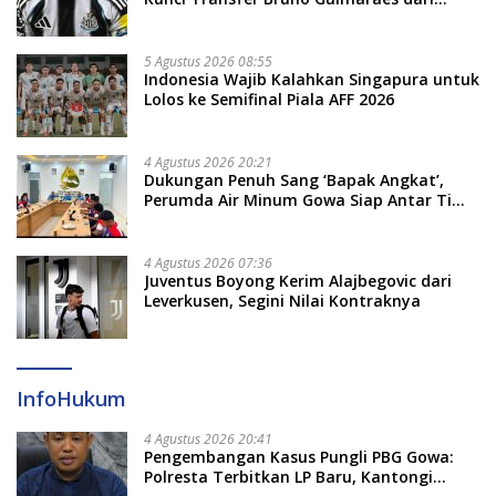
Newcastle
5 Agustus 2026 08:55
Indonesia Wajib Kalahkan Singapura untuk
Lolos ke Semifinal Piala AFF 2026
4 Agustus 2026 20:21
Dukungan Penuh Sang ‘Bapak Angkat’,
Perumda Air Minum Gowa Siap Antar Tim
Dayung Raih Prestasi Puncak
4 Agustus 2026 07:36
Juventus Boyong Kerim Alajbegovic dari
Leverkusen, Segini Nilai Kontraknya
InfoHukum
4 Agustus 2026 20:41
Pengembangan Kasus Pungli PBG Gowa:
Polresta Terbitkan LP Baru, Kantongi