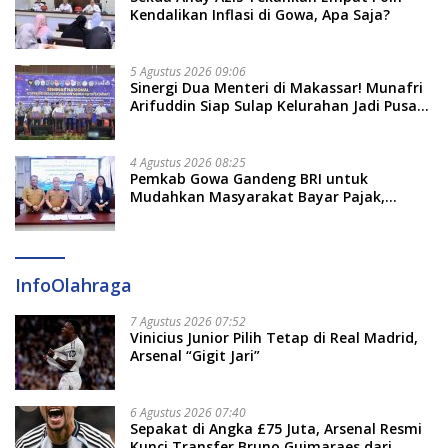
Kendalikan Inflasi di Gowa, Apa Saja?
5 Agustus 2026 09:06
Sinergi Dua Menteri di Makassar! Munafri
Arifuddin Siap Sulap Kelurahan Jadi Pusat
Pertumbuhan Ekonomi Baru
4 Agustus 2026 08:25
Pemkab Gowa Gandeng BRI untuk
Mudahkan Masyarakat Bayar Pajak,
Targetkan PAD Rp307 Miliar
InfoOlahraga
7 Agustus 2026 07:52
Vinicius Junior Pilih Tetap di Real Madrid,
Arsenal “Gigit Jari”
6 Agustus 2026 07:40
Sepakat di Angka £75 Juta, Arsenal Resmi
Kunci Transfer Bruno Guimaraes dari