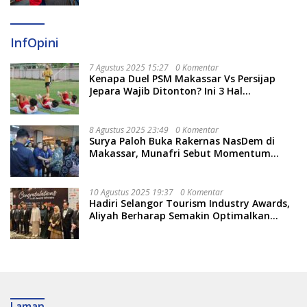
InfOpini
7 Agustus 2025 15:27
0 Komentar
Kenapa Duel PSM Makassar Vs Persijap
Jepara Wajib Ditonton? Ini 3 Hal
Menariknya
8 Agustus 2025 23:49
0 Komentar
Surya Paloh Buka Rakernas NasDem di
Makassar, Munafri Sebut Momentum
Kuatkan Pendidikan Politik
10 Agustus 2025 19:37
0 Komentar
Hadiri Selangor Tourism Industry Awards,
Aliyah Berharap Semakin Optimalkan
Pariwisata
Laman