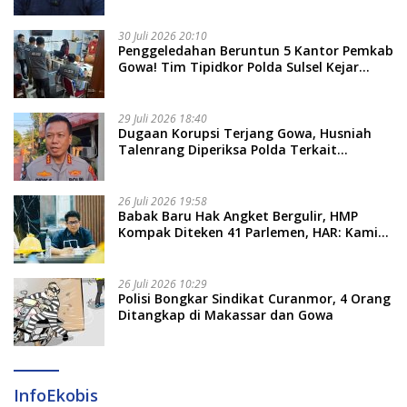
Nama Calon Tersangka Berikutnya
30 Juli 2026 20:10
Penggeledahan Beruntun 5 Kantor Pemkab
Gowa! Tim Tipidkor Polda Sulsel Kejar
Bukti Korupsi Seragam Gratis Rp16 Miliar
29 Juli 2026 18:40
Dugaan Korupsi Terjang Gowa, Husniah
Talenrang Diperiksa Polda Terkait
Pengadaan Seragam Rp16 M
26 Juli 2026 19:58
​Babak Baru Hak Angket Bergulir, HMP
Kompak Diteken 41 Parlemen, HAR: Kami
Proses Sesuai Prosedur!
26 Juli 2026 10:29
Polisi Bongkar Sindikat Curanmor, 4 Orang
Ditangkap di Makassar dan Gowa
InfoEkobis