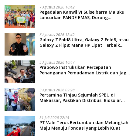
7 Agustus 2026 10:42
Pegadaian Kanwil VI Sulselbarra Maluku
Luncurkan PANDE EMAS, Dorong
Kemandirian Ekonomi Masyarakat
6 Agustus 2026 18:42
Galaxy Z Fold8 Ultra, Galaxy Z Fold8, atau
Galaxy Z Flip8: Mana HP Lipat Terbaik
Untukmu di 2026?
5 Agustus 2026 10:47
Prabowo Instruksikan Percepatan
Penanganan Pemadaman Listrik dan Jaga
Stabilitas Harga BBM
3 Agustus 2026 09:28
Pertamina Tinjau Sejumlah SPBU di
Makassar, Pastikan Distribusi Biosolar
Berjalan Optimal
31 Juli 2026 22:15
PT Vale Terus Bertumbuh dan Melangkah
Maju Menuju Fondasi yang Lebih Kuat