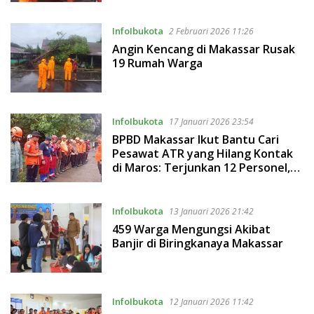
InfoIbukota
2 Februari 2026 11:26
Angin Kencang di Makassar Rusak
19 Rumah Warga
InfoIbukota
17 Januari 2026 23:54
BPBD Makassar Ikut Bantu Cari
Pesawat ATR yang Hilang Kontak
di Maros: Terjunkan 12 Personel,
Ambulans hingga Drone
InfoIbukota
13 Januari 2026 21:42
459 Warga Mengungsi Akibat
Banjir di Biringkanaya Makassar
InfoIbukota
12 Januari 2026 11:42