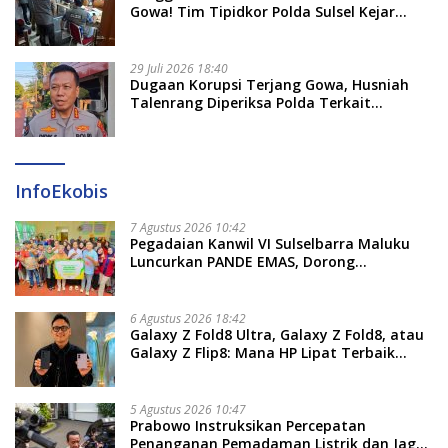
Gowa! Tim Tipidkor Polda Sulsel Kejar
Bukti Korupsi Seragam Gratis Rp16 Miliar
29 Juli 2026 18:40
Dugaan Korupsi Terjang Gowa, Husniah
Talenrang Diperiksa Polda Terkait
Pengadaan Seragam Rp16 M
InfoEkobis
7 Agustus 2026 10:42
Pegadaian Kanwil VI Sulselbarra Maluku
Luncurkan PANDE EMAS, Dorong
Kemandirian Ekonomi Masyarakat
6 Agustus 2026 18:42
Galaxy Z Fold8 Ultra, Galaxy Z Fold8, atau
Galaxy Z Flip8: Mana HP Lipat Terbaik
Untukmu di 2026?
5 Agustus 2026 10:47
Prabowo Instruksikan Percepatan
Penanganan Pemadaman Listrik dan Jaga