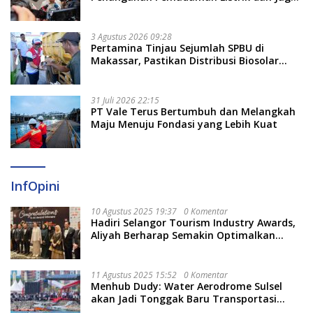
Stabilitas Harga BBM
3 Agustus 2026 09:28
Pertamina Tinjau Sejumlah SPBU di
Makassar, Pastikan Distribusi Biosolar
Berjalan Optimal
31 Juli 2026 22:15
PT Vale Terus Bertumbuh dan Melangkah
Maju Menuju Fondasi yang Lebih Kuat
InfOpini
10 Agustus 2025 19:37
0 Komentar
Hadiri Selangor Tourism Industry Awards,
Aliyah Berharap Semakin Optimalkan
Pariwisata
11 Agustus 2025 15:52
0 Komentar
Menhub Dudy: Water Aerodrome Sulsel
akan Jadi Tonggak Baru Transportasi
Nasional