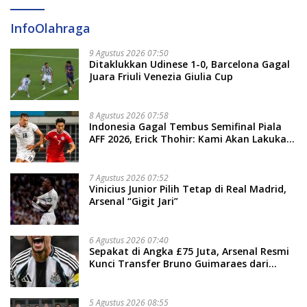
InfoOlahraga
9 Agustus 2026 07:50
Ditaklukkan Udinese 1-0, Barcelona Gagal
Juara Friuli Venezia Giulia Cup
8 Agustus 2026 07:58
Indonesia Gagal Tembus Semifinal Piala
AFF 2026, Erick Thohir: Kami Akan Lakukan
Evaluasi
7 Agustus 2026 07:52
Vinicius Junior Pilih Tetap di Real Madrid,
Arsenal “Gigit Jari”
6 Agustus 2026 07:40
Sepakat di Angka £75 Juta, Arsenal Resmi
Kunci Transfer Bruno Guimaraes dari
Newcastle
5 Agustus 2026 08:55