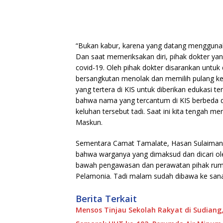
“Bukan kabur, karena yang datang mengguna
Dan saat memeriksakan diri, pihak dokter 
covid-19. Oleh pihak dokter disarankan untuk 
bersangkutan menolak dan memilih pulang ke 
yang tertera di KIS untuk diberikan edukasi t
bahwa nama yang tercantum di KIS berbeda 
keluhan tersebut tadi. Saat ini kita tengah men
Maskun.
Sementara Camat Tamalate, Hasan Sulaiman 
bahwa warganya yang dimaksud dan dicari ole
bawah pengawasan dan perawatan pihak rumah
Pelamonia. Tadi malam sudah dibawa ke sana u
Berita Terkait
Mensos Tinjau Sekolah Rakyat di Sudiang,