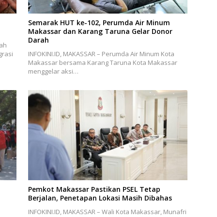
,
Semarak HUT ke-102, Perumda Air Minum
Makassar dan Karang Taruna Gelar Donor
Darah
lah
grasi
INFOKINI.ID, MAKASSAR – Perumda Air Minum Kota
Makassar bersama Karang Taruna Kota Makassar
menggelar aksi…
Pemkot Makassar Pastikan PSEL Tetap
Berjalan, Penetapan Lokasi Masih Dibahas
INFOKINI.ID, MAKASSAR – Wali Kota Makassar, Munafri