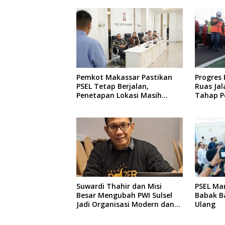
Pemkot Makassar Pastikan
Progres
PSEL Tetap Berjalan,
Ruas Jal
Penetapan Lokasi Masih
Tahap P
Dibahas
Perenca
Suwardi Thahir dan Misi
PSEL Ma
Besar Mengubah PWI Sulsel
Babak Ba
Jadi Organisasi Modern dan
Ulang
Inklusif