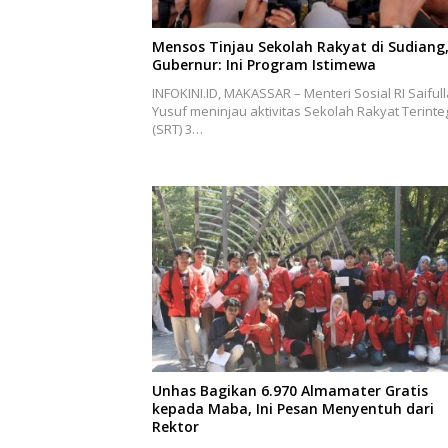
Mensos Tinjau Sekolah Rakyat di Sudiang
Gubernur: Ini Program Istimewa
INFOKINI.ID, MAKASSAR – Menteri Sosial RI Saiful
Yusuf meninjau aktivitas Sekolah Rakyat Terinte
(SRT) 3…
Unhas Bagikan 6.970 Almamater Gratis
kepada Maba, Ini Pesan Menyentuh dari
Rektor