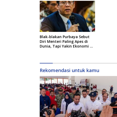
Blak-blakan Purbaya Sebut
Diri Menteri Paling Apes di
Dunia, Tapi Yakin Ekonomi RI
Mampu Tembus 6 Persen
Rekomendasi untuk kamu