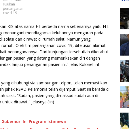
rujukan
penanganan
covid-19
kan KIS atas nama FT berbeda nama sebenarnya yaitu NT.
yang menangani mendiagnosa keluhannya mengarah pada
diisolasi dan dirawat di rumah sakit. Namun yang
rumah. Oleh tim penanganan covid-19, ditelusuri alamat
erkait penanganannya. Dari kunjungan tersebutlah diketahui
dengan pasien yang datang memeriksakan diri dengan
indak lanjuti penanganan pasien ini,” jelas Kolonel Inf
yang dihubungi via sambungan telpon, telah memastikan
h pihak RSAD Pelamonia telah dijemput. Saat ini berada di
 sakit. “Sudah, pasien yang dimaksud sudah ada di
ntuk dirawat,” jelasnya.(lin)
 Gubernur: Ini Program Istimewa