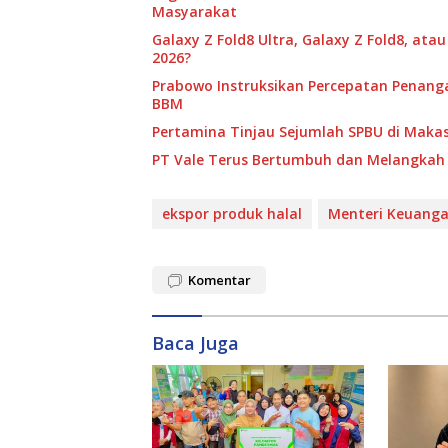
Masyarakat
Galaxy Z Fold8 Ultra, Galaxy Z Fold8, ata
2026?
Prabowo Instruksikan Percepatan Penang
BBM
Pertamina Tinjau Sejumlah SPBU di Makass
PT Vale Terus Bertumbuh dan Melangkah 
ekspor produk halal
Menteri Keuang
Komentar
Baca Juga