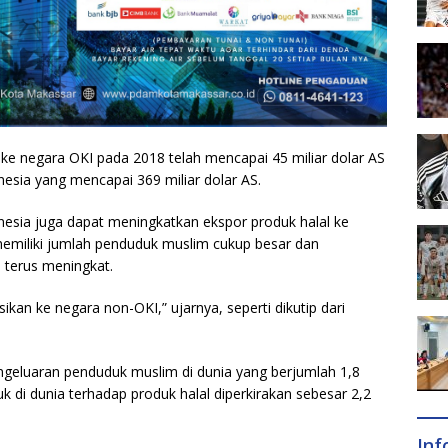
 ke negara OKI pada 2018 telah mencapai 45 miliar dolar AS
nesia yang mencapai 369 miliar dolar AS.
nesia juga dapat meningkatkan ekspor produk halal ke
emiliki jumlah penduduk muslim cukup besar dan
 terus meningkat.
kan ke negara non-OKI,” ujarnya, seperti dikutip dari
pengeluaran penduduk muslim di dunia yang berjumlah 1,8
uk di dunia terhadap produk halal diperkirakan sebesar 2,2
In