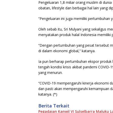
Pengeluaran 1,8 miliar orang muslim di dunia 
obatan, lifestyle dan berbagai hal lain yang di
“Pengeluaran ini juga memiliki pertumbuhan y
Oleh sebab itu, Sri Mulyani yang sekaligus m
menyatakan produk halal Indonesia memiliki p
“Dengan pertumbuhan yang pesat tersebut m
di dalam ekonomi global,” katanya.
Ia pun berharap pertumbuhan ekspor produk h
tengah kondisi krisis akibat pandemi COVID-
yang menurun.
“COVID-19 mempengaruhi kinerja ekonomi dari
dan pasti akan mempengaruhi kemampuan da
katanya. (*)
Berita Terkait
Pegadaian Kanwil VI Sulselbarra Maluku