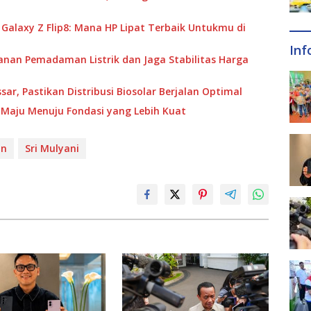
u Galaxy Z Flip8: Mana HP Lipat Terbaik Untukmu di
Inf
anan Pemadaman Listrik dan Jaga Stabilitas Harga
ar, Pastikan Distribusi Biosolar Berjalan Optimal
Maju Menuju Fondasi yang Lebih Kuat
an
Sri Mulyani