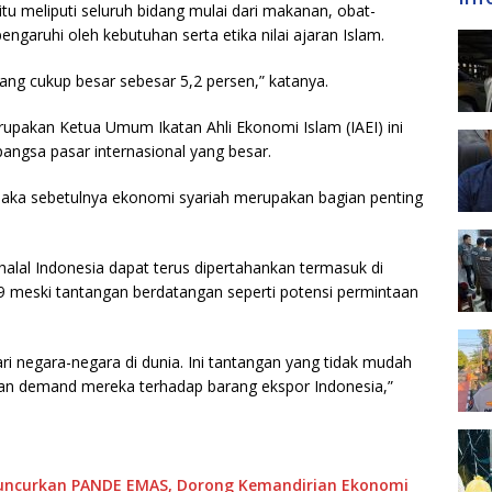
itu meliputi seluruh bidang mulai dari makanan, obat-
pengaruhi oleh kebutuhan serta etika nilai ajaran Islam.
ang cukup besar sebesar 5,2 persen,” katanya.
erupakan Ketua Umum Ikatan Ahli Ekonomi Islam (IAEI) ini
angsa pasar internasional yang besar.
aka sebetulnya ekonomi syariah merupakan bagian penting
alal Indonesia dapat terus dipertahankan termasuk di
19 meski tantangan berdatangan seperti potensi permintaan
 negara-negara di dunia. Ini tantangan yang tidak mudah
n demand mereka terhadap barang ekspor Indonesia,”
 Luncurkan PANDE EMAS, Dorong Kemandirian Ekonomi