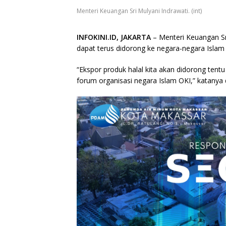
Menteri Keuangan Sri Mulyani Indrawati. (int)
INFOKINI.ID, JAKARTA
– Menteri Keuangan Sr
dapat terus didorong ke negara-negara Islam
“Ekspor produk halal kita akan didorong te
forum organisasi negara Islam OKI,” katanya d