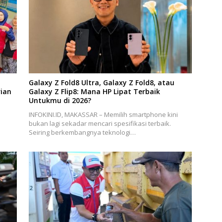
Galaxy Z Fold8 Ultra, Galaxy Z Fold8, atau
ian
Galaxy Z Flip8: Mana HP Lipat Terbaik
Untukmu di 2026?
INFOKINI.ID, MAKASSAR – Memilih smartphone kini
bukan lagi sekadar mencari spesifikasi terbaik.
Seiring berkembangnya teknologi…