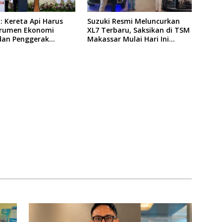
 Kereta Api Harus
Suzuki Resmi Meluncurkan
strumen Ekonomi
XL7 Terbaru, Saksikan di TSM
dan Penggerak
Makassar Mulai Hari Ini
taan Pembangunan
hingga 9 Agustus