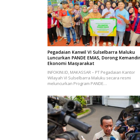
Pegadaian Kanwil VI Sulselbarra Maluku
Luncurkan PANDE EMAS, Dorong Kemandir
Ekonomi Masyarakat
INFOKINI.ID, MAKASSAR – PT Pegadaian Kantor
Wilayah VI Sulselbarra Maluku secara resmi
meluncurkan Program PANDE…