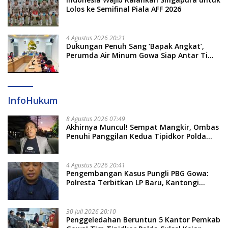
Lolos ke Semifinal Piala AFF 2026
4 Agustus 2026 20:21
Dukungan Penuh Sang ‘Bapak Angkat’,
Perumda Air Minum Gowa Siap Antar Tim
Dayung Raih Prestasi Puncak
InfoHukum
8 Agustus 2026 07:49
Akhirnya Muncul! Sempat Mangkir, Ombas
Penuhi Panggilan Kedua Tipidkor Polda
Sulsel, Dicecar 50 Pertanyaan
4 Agustus 2026 20:41
Pengembangan Kasus Pungli PBG Gowa:
Polresta Terbitkan LP Baru, Kantongi
Nama Calon Tersangka Berikutnya
30 Juli 2026 20:10
Penggeledahan Beruntun 5 Kantor Pemkab