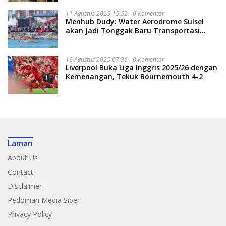
11 Agustus 2025 15:52
0 Komentar
Menhub Dudy: Water Aerodrome Sulsel
akan Jadi Tonggak Baru Transportasi
Nasional
16 Agustus 2025 07:36
0 Komentar
Liverpool Buka Liga Inggris 2025/26 dengan
Kemenangan, Tekuk Bournemouth 4-2
Laman
About Us
Contact
Disclaimer
Pedoman Media Siber
Privacy Policy