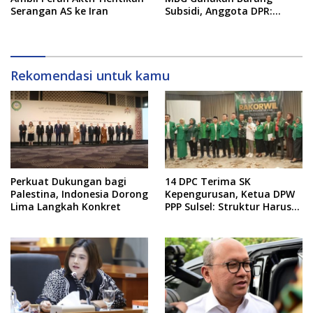
Serangan AS ke Iran
Subsidi, Anggota DPR:
Kualitas Layanan Harus
Tetap Dijaga
Rekomendasi untuk kamu
Perkuat Dukungan bagi
14 DPC Terima SK
Palestina, Indonesia Dorong
Kepengurusan, Ketua DPW
Lima Langkah Konkret
PPP Sulsel: Struktur Harus
Benar-benar Kuat