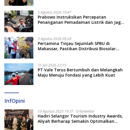
Untukmu di 2026?
5 Agustus 2026 10:47
Prabowo Instruksikan Percepatan
Penanganan Pemadaman Listrik dan Jaga
Stabilitas Harga BBM
3 Agustus 2026 09:28
Pertamina Tinjau Sejumlah SPBU di
Makassar, Pastikan Distribusi Biosolar
Berjalan Optimal
31 Juli 2026 22:15
PT Vale Terus Bertumbuh dan Melangkah
Maju Menuju Fondasi yang Lebih Kuat
InfOpini
10 Agustus 2025 19:37
0 Komentar
Hadiri Selangor Tourism Industry Awards,
Aliyah Berharap Semakin Optimalkan
Pariwisata