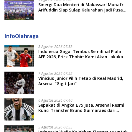
Sinergi Dua Menteri di Makassar! Munafri
Arifuddin Siap Sulap Kelurahan Jadi Pusat
Pertumbuhan Ekonomi Baru
InfoOlahraga
8 Agustus 2026 07:58
Indonesia Gagal Tembus Semifinal Piala
AFF 2026, Erick Thohir: Kami Akan Lakukan
Evaluasi
7 Agustus 2026 07:52
Vinicius Junior Pilih Tetap di Real Madrid,
Arsenal “Gigit Jari”
6 Agustus 2026 07:40
Sepakat di Angka £75 Juta, Arsenal Resmi
Kunci Transfer Bruno Guimaraes dari
Newcastle
5 Agustus 2026 08:55
Indonesia Wajib Kalahkan Singapura untuk