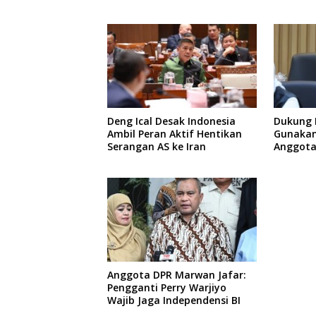
Menuju Pemilu 2029
Thailan
Deng Ical Desak Indonesia
Dukung 
Ambil Peran Aktif Hentikan
Gunakan
Serangan AS ke Iran
Anggota 
Layanan
Anggota DPR Marwan Jafar:
Pengganti Perry Warjiyo
Wajib Jaga Independensi BI