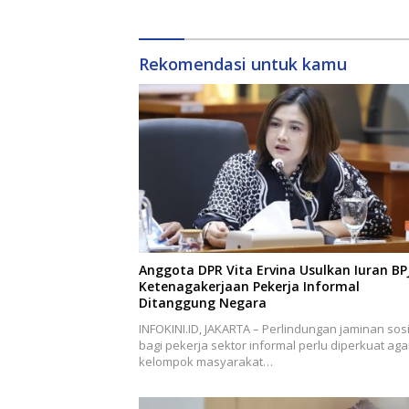
Rekomendasi untuk kamu
Anggota DPR Vita Ervina Usulkan Iuran BP
Ketenagakerjaan Pekerja Informal
Ditanggung Negara
INFOKINI.ID, JAKARTA – Perlindungan jaminan sosi
bagi pekerja sektor informal perlu diperkuat aga
kelompok masyarakat…