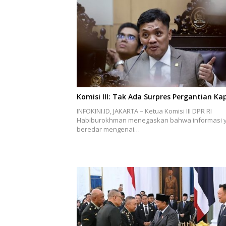
Komisi III: Tak Ada Surpres Pergantian Kap
INFOKINI.ID, JAKARTA – Ketua Komisi III DPR RI
Habiburokhman menegaskan bahwa informasi 
beredar mengenai…