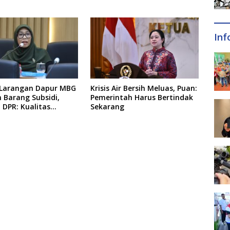
d
Inf
Larangan Dapur MBG
Krisis Air Bersih Meluas, Puan:
 Barang Subsidi,
Pemerintah Harus Bertindak
DPR: Kualitas
Sekarang
 Harus Tetap Dijaga