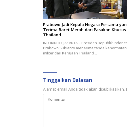
Prabowo Jadi Kepala Negara Pertama ya
Terima Baret Merah dari Pasukan Khusus
Thailand
INFOKINI.ID, JAKARTA – Presiden Republik Indones
Prabowo Subianto menerima tanda kehormatan
militer dari Kerajaan Thailand…
Tinggalkan Balasan
Alamat email Anda tidak akan dipublikasikan.