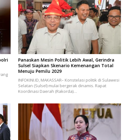
olri
Panaskan Mesin Politik Lebih Awal, Gerindra
Sulsel Siapkan Skenario Kemenangan Total
Menuju Pemilu 2029
yang
INFOKINI.ID, MAKASSAR– Konstelasi politik di Sulawesi
Selatan (Sulsel) mulai bergerak dinamis. Rapat
Koordinasi Daerah (Rakorda)…