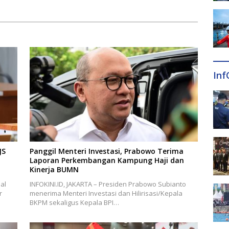
Inf
JS
Panggil Menteri Investasi, Prabowo Terima
Laporan Perkembangan Kampung Haji dan
Kinerja BUMN
al
INFOKINI.ID, JAKARTA – Presiden Prabowo Subianto
r
menerima Menteri Investasi dan Hilirisasi/Kepala
BKPM sekaligus Kepala BPI…