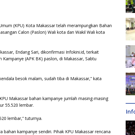
 Umum (KPU) Kota Makassar telah merampungkan Bahan
sangan Calon (Paslon) Wali kota dan Wakil Wali kota
sar, Endang Sari, dikonfirmasi Infokini.id, terkait
 Kampanye (APK BK) paslon, di Makassar, Sabtu
 kendala besok malam, sudah tiba di Makassar,” kata
oleh KPU Makassar bahan kampanye jumlah masing-masing
ur 55.520 lembar.
Inf
20 lembar,” tuturnya.
nya bahan kampanye sendiri. Pihak KPU Makassar rencana