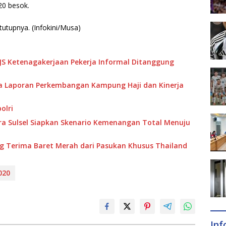
0 besok.
tutupnya. (Infokini/Musa)
PJS Ketenagakerjaan Pekerja Informal Ditanggung
ma Laporan Perkembangan Kampung Haji dan Kinerja
olri
dra Sulsel Siapkan Skenario Kemenangan Total Menuju
g Terima Baret Merah dari Pasukan Khusus Thailand
020
In