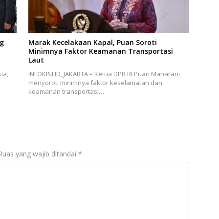
ng
Marak Kecelakaan Kapal, Puan Soroti
Minimnya Faktor Keamanan Transportasi
Laut
ia,
INFOKINI.ID, JAKARTA – Ketua DPR RI Puan Maharani
menyoroti minimnya faktor keselamatan dan
keamanan transportasi…
Ruas yang wajib ditandai
*