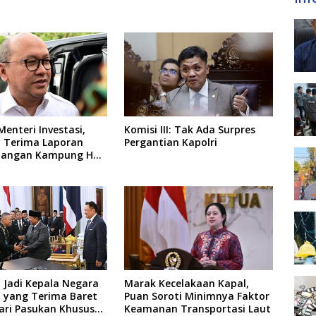
Menteri Investasi,
Komisi III: Tak Ada Surpres
 Terima Laporan
Pergantian Kapolri
angan Kampung Haji
erja BUMN
 Jadi Kepala Negara
Marak Kecelakaan Kapal,
 yang Terima Baret
Puan Soroti Minimnya Faktor
ari Pasukan Khusus
Keamanan Transportasi Laut