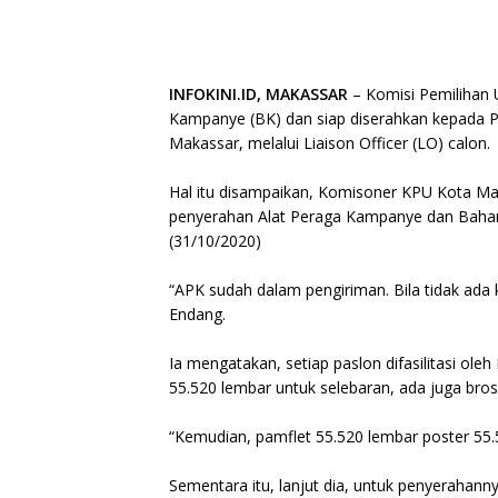
INFOKINI.ID, MAKASSAR
– Komisi Pemilihan
Kampanye (BK) dan siap diserahkan kepada Pa
Makassar, melalui Liaison Officer (LO) calon.
Hal itu disampaikan, Komisoner KPU Kota Makas
penyerahan Alat Peraga Kampanye dan Bahan
(31/10/2020)
“APK sudah dalam pengiriman. Bila tidak ada
Endang.
Ia mengatakan, setiap paslon difasilitasi 
55.520 lembar untuk selebaran, ada juga bros
“Kemudian, pamflet 55.520 lembar poster 55.5
Sementara itu, lanjut dia, untuk penyerahan