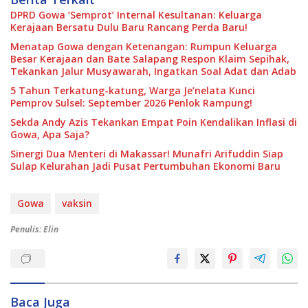
DPRD Gowa ‘Semprot’ Internal Kesultanan: Keluarga
Kerajaan Bersatu Dulu Baru Rancang Perda Baru!
Menatap Gowa dengan Ketenangan: Rumpun Keluarga
Besar Kerajaan dan Bate Salapang Respon Klaim Sepihak,
Tekankan Jalur Musyawarah, Ingatkan Soal Adat dan Adab
5 Tahun Terkatung-katung, Warga Je’nelata Kunci
Pemprov Sulsel: September 2026 Penlok Rampung!
Sekda Andy Azis Tekankan Empat Poin Kendalikan Inflasi di
Gowa, Apa Saja?
Sinergi Dua Menteri di Makassar! Munafri Arifuddin Siap
Sulap Kelurahan Jadi Pusat Pertumbuhan Ekonomi Baru
Gowa
vaksin
Penulis: Elin
Baca Juga