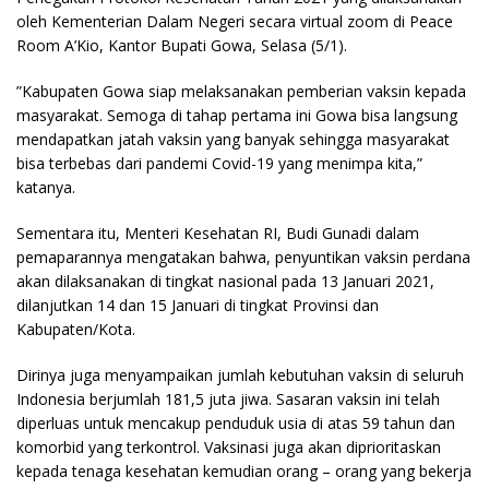
oleh Kementerian Dalam Negeri secara virtual zoom di Peace
Room A’Kio, Kantor Bupati Gowa, Selasa (5/1).
”Kabupaten Gowa siap melaksanakan pemberian vaksin kepada
masyarakat. Semoga di tahap pertama ini Gowa bisa langsung
mendapatkan jatah vaksin yang banyak sehingga masyarakat
bisa terbebas dari pandemi Covid-19 yang menimpa kita,”
katanya.
Sementara itu, Menteri Kesehatan RI, Budi Gunadi dalam
pemaparannya mengatakan bahwa, penyuntikan vaksin perdana
akan dilaksanakan di tingkat nasional pada 13 Januari 2021,
dilanjutkan 14 dan 15 Januari di tingkat Provinsi dan
Kabupaten/Kota.
Dirinya juga menyampaikan jumlah kebutuhan vaksin di seluruh
Indonesia berjumlah 181,5 juta jiwa. Sasaran vaksin ini telah
diperluas untuk mencakup penduduk usia di atas 59 tahun dan
komorbid yang terkontrol. Vaksinasi juga akan diprioritaskan
kepada tenaga kesehatan kemudian orang – orang yang bekerja