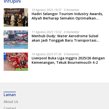
InfOpini
10 Agustus 2025 19:37
0 Komentar
Hadiri Selangor Tourism Industry Awards,
Aliyah Berharap Semakin Optimalkan
Pariwisata
11 Agustus 2025 15:52
0 Komentar
Menhub Dudy: Water Aerodrome Sulsel
akan Jadi Tonggak Baru Transportasi
Nasional
16 Agustus 2025 07:36
0 Komentar
Liverpool Buka Liga Inggris 2025/26 dengan
Kemenangan, Tekuk Bournemouth 4-2
Laman
About Us
Contact