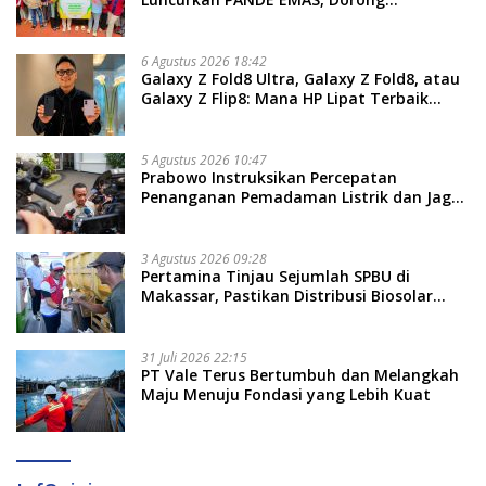
Kemandirian Ekonomi Masyarakat
6 Agustus 2026 18:42
Galaxy Z Fold8 Ultra, Galaxy Z Fold8, atau
Galaxy Z Flip8: Mana HP Lipat Terbaik
Untukmu di 2026?
5 Agustus 2026 10:47
Prabowo Instruksikan Percepatan
Penanganan Pemadaman Listrik dan Jaga
Stabilitas Harga BBM
3 Agustus 2026 09:28
Pertamina Tinjau Sejumlah SPBU di
Makassar, Pastikan Distribusi Biosolar
Berjalan Optimal
31 Juli 2026 22:15
PT Vale Terus Bertumbuh dan Melangkah
Maju Menuju Fondasi yang Lebih Kuat