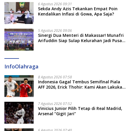
6 Agustus 2026 09:31
Sekda Andy Azis Tekankan Empat Poin
Kendalikan Inflasi di Gowa, Apa Saja?
5 Agustus 2026 09:06
Sinergi Dua Menteri di Makassar! Munafri
Arifuddin Siap Sulap Kelurahan Jadi Pusat
Pertumbuhan Ekonomi Baru
InfoOlahraga
8 Agustus 2026 07:58
Indonesia Gagal Tembus Semifinal Piala
AFF 2026, Erick Thohir: Kami Akan Lakukan
Evaluasi
7 Agustus 2026 07:52
Vinicius Junior Pilih Tetap di Real Madrid,
Arsenal “Gigit Jari”
6 Agustus 2026 07:40