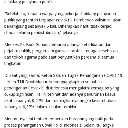
di bidang pelayanan publik.
“Setelah itu, kepada warga yang bekerja di bidang pelayanan
publik yang rentan terpapar covid-19. Pemberian vaksin ini akan
berlangsung sebanyak 5 kali. Diharapkan nanti tidak terjadi
chaos selama pendistribusian,” jelasnya.
Menkes RI, Budi Gunadi berharap adanya keterlibatan dari
pejabat publik, pengurus organisasi profesi tenaga kesehatan,
dan tokoh agama pada saat penyuntikan perdana di semua
tingkatan.
Di saat yang sama, Ketua Satuan Tugas Penanganan COVID-19,
Letjen TNI Doni Monardo mengungkapkan sejauh ini
penanganan Covid-19 di Indonesia mengalami kemajuan yang
cukup signifikan. Hal ini terlihat dari adanya penurunan kasus
aktif sebanyak 0,27% dan meningkatnya angka kesembuhan
sebanyak 0,37% dalam 1 bulan terakhir.
Menurutnya, ini tentu memberikan harapan yang baik pada
proses penanganan Covid-19 di Indonesia. Selain itu, angka