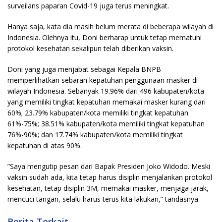
surveilans paparan Covid-19 juga terus meningkat.
Hanya saja, kata dia masih belum merata di beberapa wilayah di
Indonesia. Olehnya itu, Doni berharap untuk tetap mematuhi
protokol kesehatan sekalipun telah diberikan vaksin.
Doni yang juga menjabat sebagai Kepala BNPB
memperlihatkan sebaran kepatuhan penggunaan masker di
wilayah Indonesia. Sebanyak 19.96% dari 496 kabupaten/kota
yang memiliki tingkat kepatuhan memakai masker kurang dari
60%; 23.79% kabupaten/kota memiliki tingkat kepatuhan
61%-75%; 38.51% kabupaten/kota memiliki tingkat kepatuhan
76%-90%; dan 17.74% kabupaten/kota memiliki tingkat
kepatuhan di atas 90%.
”Saya mengutip pesan dari Bapak Presiden Joko Widodo. Meski
vaksin sudah ada, kita tetap harus disiplin menjalankan protokol
kesehatan, tetap disiplin 3M, memakai masker, menjaga jarak,
mencuci tangan, selalu harus terus kita lakukan,” tandasnya.
Berita Terkait