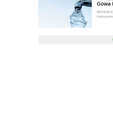
Gowa 
INFOKINI.
Kabupaten