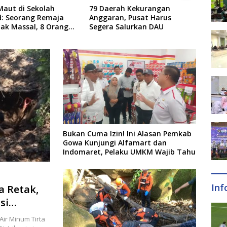
ah Kekurangan
Ditaklukkan Udinese 1-0,
Perk
n, Pusat Harus
Barcelona Gagal Juara Friuli
Pales
Salurkan DAU
Venezia Giulia Cup
Lima
Bukan Cuma Izin! Ini Alasan Pemkab
Gowa Kunjungi Alfamart dan
Indomaret, Pelaku UMKM Wajib Tahu
Inf
 Retak,
si
3 Hari
ir Minum Tirta