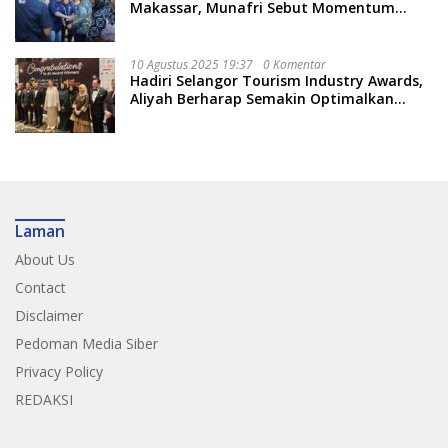
Makassar, Munafri Sebut Momentum
Kuatkan Pendidikan Politik
10 Agustus 2025 19:37
0 Komentar
Hadiri Selangor Tourism Industry Awards,
Aliyah Berharap Semakin Optimalkan
Pariwisata
Laman
About Us
Contact
Disclaimer
Pedoman Media Siber
Privacy Policy
REDAKSI