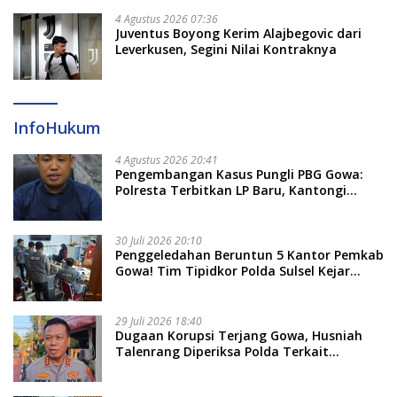
4 Agustus 2026 07:36
Juventus Boyong Kerim Alajbegovic dari
Leverkusen, Segini Nilai Kontraknya
InfoHukum
4 Agustus 2026 20:41
Pengembangan Kasus Pungli PBG Gowa:
Polresta Terbitkan LP Baru, Kantongi
Nama Calon Tersangka Berikutnya
30 Juli 2026 20:10
Penggeledahan Beruntun 5 Kantor Pemkab
Gowa! Tim Tipidkor Polda Sulsel Kejar
Bukti Korupsi Seragam Gratis Rp16 Miliar
29 Juli 2026 18:40
Dugaan Korupsi Terjang Gowa, Husniah
Talenrang Diperiksa Polda Terkait
Pengadaan Seragam Rp16 M