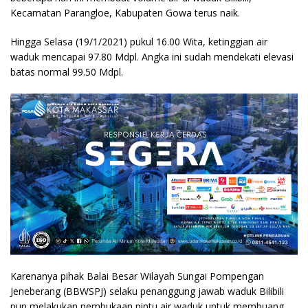
Kecamatan Parangloe, Kabupaten Gowa terus naik.
Hingga Selasa (19/1/2021) pukul 16.00 Wita, ketinggian air
waduk mencapai 97.80 Mdpl. Angka ini sudah mendekati elevasi
batas normal 99.50 Mdpl.
Karenanya pihak Balai Besar Wilayah Sungai Pompengan
Jeneberang (BBWSPJ) selaku penanggung jawab waduk Bilibili
pun melakukan pembukaan pintu air waduk untuk membuang