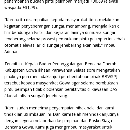
penambahan bukaan pintu pelimpah menjadi +30,69 (elevasi
waspada +31,79).
“Karena itu disampaikan kepada masyarakat tidak melakukan
kegiatan penyeberangan sungai, menambang, menjala ikan di
hilir bendungan Bilibili dan kegiatan lainnya di muara sungai
Jeneberang selama prosesi pembukaan pintu pelimpah ini sebab
otomatis elevasi air di sungai Jeneberang akan naik,” imbau
Adenan.
Terkait ini, Kepala Badan Penanggulangan Bencana Daerah
Kabupaten Gowa Ikhsan Parawansa Selasa sore mengatakan
pihaknya pun menindaklanjuti pemberitahuan pihak BBWSPJ
tersebut kepada masyarakat Gowa agar selama pembukaan
pintu pelimpah tidak dibolehkan beraktivitas di kawasan DAS
(daerah aliran sungai) Jeneberang.
“Kami sudah menerima penyampaian pihak balai dan kami
tindak lanjuti imbauan ini. Dan kami telah menindaklanjutinya
dengan segera melaporkan ke pimpinan dan Posko Siaga
Bencana Gowa. Kami juga mengimbau masyarakat untuk