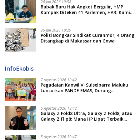
26 Juli 2026 19:58
​Babak Baru Hak Angket Bergulir, HMP
Kompak Diteken 41 Parlemen, HAR: Kami
Proses Sesuai Prosedur!
26 Juli 2026 10:29
Polisi Bongkar Sindikat Curanmor, 4 Orang
Ditangkap di Makassar dan Gowa
InfoEkobis
7 Agustus 2026 10:42
Pegadaian Kanwil VI Sulselbarra Maluku
Luncurkan PANDE EMAS, Dorong
Kemandirian Ekonomi Masyarakat
6 Agustus 2026 18:42
Galaxy Z Fold8 Ultra, Galaxy Z Fold8, atau
Galaxy Z Flip8: Mana HP Lipat Terbaik
Untukmu di 2026?
5 Agustus 2026 10:47