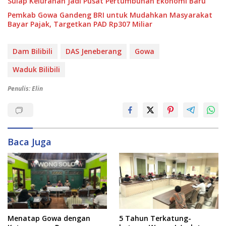
Sulap Kelurahan Jadi Pusat Pertumbuhan Ekonomi Baru
Pemkab Gowa Gandeng BRI untuk Mudahkan Masyarakat
Bayar Pajak, Targetkan PAD Rp307 Miliar
Dam Bilibili
DAS Jeneberang
Gowa
Waduk Bilibili
Penulis: Elin
Baca Juga
Menatap Gowa dengan
5 Tahun Terkatung-