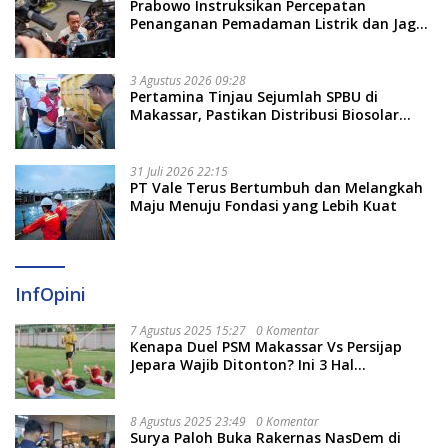
Prabowo Instruksikan Percepatan
Penanganan Pemadaman Listrik dan Jaga
Stabilitas Harga BBM
3 Agustus 2026 09:28
Pertamina Tinjau Sejumlah SPBU di
Makassar, Pastikan Distribusi Biosolar
Berjalan Optimal
31 Juli 2026 22:15
PT Vale Terus Bertumbuh dan Melangkah
Maju Menuju Fondasi yang Lebih Kuat
InfOpini
7 Agustus 2025 15:27
0 Komentar
Kenapa Duel PSM Makassar Vs Persijap
Jepara Wajib Ditonton? Ini 3 Hal
Menariknya
8 Agustus 2025 23:49
0 Komentar
Surya Paloh Buka Rakernas NasDem di