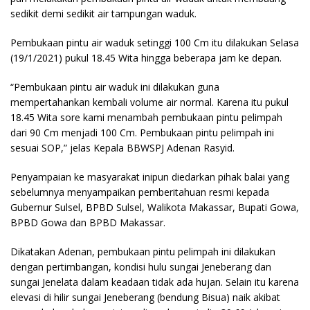
sedikit demi sedikit air tampungan waduk.
Pembukaan pintu air waduk setinggi 100 Cm itu dilakukan Selasa
(19/1/2021) pukul 18.45 Wita hingga beberapa jam ke depan.
“Pembukaan pintu air waduk ini dilakukan guna
mempertahankan kembali volume air normal. Karena itu pukul
18.45 Wita sore kami menambah pembukaan pintu pelimpah
dari 90 Cm menjadi 100 Cm. Pembukaan pintu pelimpah ini
sesuai SOP,” jelas Kepala BBWSPJ Adenan Rasyid.
Penyampaian ke masyarakat inipun diedarkan pihak balai yang
sebelumnya menyampaikan pemberitahuan resmi kepada
Gubernur Sulsel, BPBD Sulsel, Walikota Makassar, Bupati Gowa,
BPBD Gowa dan BPBD Makassar.
Dikatakan Adenan, pembukaan pintu pelimpah ini dilakukan
dengan pertimbangan, kondisi hulu sungai Jeneberang dan
sungai Jenelata dalam keadaan tidak ada hujan. Selain itu karena
elevasi di hilir sungai Jeneberang (bendung Bisua) naik akibat