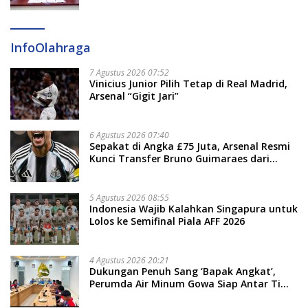
InfoOlahraga
7 Agustus 2026 07:52
Vinicius Junior Pilih Tetap di Real Madrid,
Arsenal “Gigit Jari”
6 Agustus 2026 07:40
Sepakat di Angka £75 Juta, Arsenal Resmi
Kunci Transfer Bruno Guimaraes dari
Newcastle
5 Agustus 2026 08:55
Indonesia Wajib Kalahkan Singapura untuk
Lolos ke Semifinal Piala AFF 2026
4 Agustus 2026 20:21
Dukungan Penuh Sang ‘Bapak Angkat’,
Perumda Air Minum Gowa Siap Antar Tim
Dayung Raih Prestasi Puncak