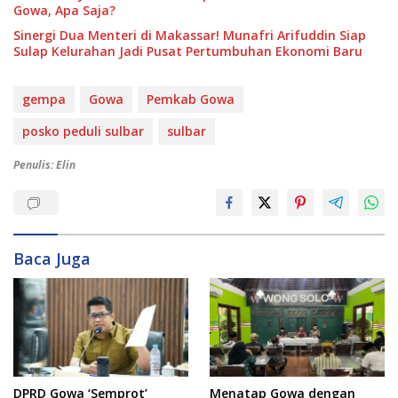
Gowa, Apa Saja?
Sinergi Dua Menteri di Makassar! Munafri Arifuddin Siap
Sulap Kelurahan Jadi Pusat Pertumbuhan Ekonomi Baru
gempa
Gowa
Pemkab Gowa
posko peduli sulbar
sulbar
Penulis: Elin
Baca Juga
DPRD Gowa ‘Semprot’
Menatap Gowa dengan