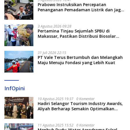
Prabowo Instruksikan Percepatan
Penanganan Pemadaman Listrik dan Jaga
Stabilitas Harga BBM
3 Agustus 2026 09:28
Pertamina Tinjau Sejumlah SPBU di
Makassar, Pastikan Distribusi Biosolar
Berjalan Optimal
31 Juli 2026 22:15
PT Vale Terus Bertumbuh dan Melangkah
Maju Menuju Fondasi yang Lebih Kuat
InfOpini
10 Agustus 2025 19:37
0 Komentar
Hadiri Selangor Tourism Industry Awards,
Aliyah Berharap Semakin Optimalkan
Pariwisata
11 Agustus 2025 15:52
0 Komentar
Menhub Dudy: Water Aerodrome Sulsel