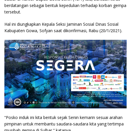
berdatangan sebagai bentuk kepedulian terhadap korban gempa
tersebut.
Hal ini diungkapkan Kepala Seksi Jaminan Sosial Dinas Sosial
Kabupaten Gowa, Sofyan saat dikonfirmasi, Rabu (20/1/2021).
“Posko induk ini kita bentuk sejak Senin kemarin sesuai arahan
pimpinan untuk membantu saudara-saudara kita yang tertimpa
musibah gempa di Sulbar,” katanya.