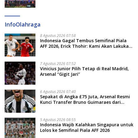
Pertumbuhan Ekonomi Baru
InfoOlahraga
8 Agustus 2026 07:58
Indonesia Gagal Tembus Semifinal Piala
AFF 2026, Erick Thohir: Kami Akan Lakukan
Evaluasi
7 Agustus 2026 07:52
Vinicius Junior Pilih Tetap di Real Madrid,
Arsenal “Gigit Jari”
6 Agustus 2026 07:40
Sepakat di Angka £75 Juta, Arsenal Resmi
Kunci Transfer Bruno Guimaraes dari
Newcastle
5 Agustus 2026 08:55
Indonesia Wajib Kalahkan Singapura untuk
Lolos ke Semifinal Piala AFF 2026