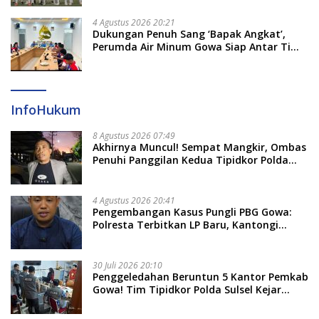
4 Agustus 2026 20:21
Dukungan Penuh Sang ‘Bapak Angkat’,
Perumda Air Minum Gowa Siap Antar Tim
Dayung Raih Prestasi Puncak
InfoHukum
8 Agustus 2026 07:49
Akhirnya Muncul! Sempat Mangkir, Ombas
Penuhi Panggilan Kedua Tipidkor Polda
Sulsel, Dicecar 50 Pertanyaan
4 Agustus 2026 20:41
Pengembangan Kasus Pungli PBG Gowa:
Polresta Terbitkan LP Baru, Kantongi
Nama Calon Tersangka Berikutnya
30 Juli 2026 20:10
Penggeledahan Beruntun 5 Kantor Pemkab
Gowa! Tim Tipidkor Polda Sulsel Kejar
Bukti Korupsi Seragam Gratis Rp16 Miliar