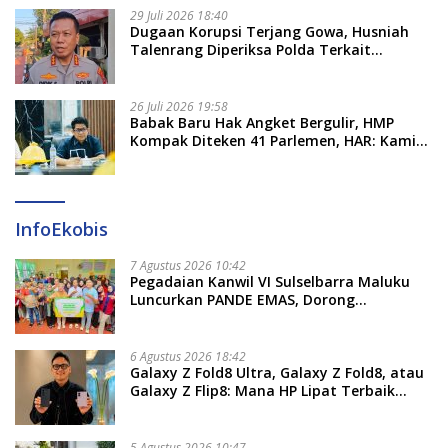
29 Juli 2026 18:40
Dugaan Korupsi Terjang Gowa, Husniah
Talenrang Diperiksa Polda Terkait
Pengadaan Seragam Rp16 M
26 Juli 2026 19:58
​Babak Baru Hak Angket Bergulir, HMP
Kompak Diteken 41 Parlemen, HAR: Kami
Proses Sesuai Prosedur!
InfoEkobis
7 Agustus 2026 10:42
Pegadaian Kanwil VI Sulselbarra Maluku
Luncurkan PANDE EMAS, Dorong
Kemandirian Ekonomi Masyarakat
6 Agustus 2026 18:42
Galaxy Z Fold8 Ultra, Galaxy Z Fold8, atau
Galaxy Z Flip8: Mana HP Lipat Terbaik
Untukmu di 2026?
5 Agustus 2026 10:47