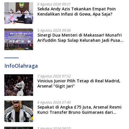
6 Agustus 2026 09:31
Sekda Andy Azis Tekankan Empat Poin
Kendalikan Inflasi di Gowa, Apa Saja?
5 Agustus 2026 09:06
Sinergi Dua Menteri di Makassar! Munafri
Arifuddin Siap Sulap Kelurahan Jadi Pusat
Pertumbuhan Ekonomi Baru
InfoOlahraga
7 Agustus 2026 07:52
Vinicius Junior Pilih Tetap di Real Madrid,
Arsenal “Gigit Jari”
6 Agustus 2026 07:40
Sepakat di Angka £75 Juta, Arsenal Resmi
Kunci Transfer Bruno Guimaraes dari
Newcastle
5 Agustus 2026 08:55