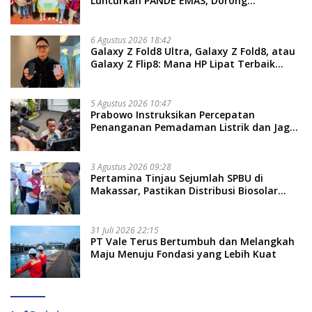
Luncurkan PANDE EMAS, Dorong
Kemandirian Ekonomi Masyarakat
6 Agustus 2026 18:42
Galaxy Z Fold8 Ultra, Galaxy Z Fold8, atau
Galaxy Z Flip8: Mana HP Lipat Terbaik
Untukmu di 2026?
5 Agustus 2026 10:47
Prabowo Instruksikan Percepatan
Penanganan Pemadaman Listrik dan Jaga
Stabilitas Harga BBM
3 Agustus 2026 09:28
Pertamina Tinjau Sejumlah SPBU di
Makassar, Pastikan Distribusi Biosolar
Berjalan Optimal
31 Juli 2026 22:15
PT Vale Terus Bertumbuh dan Melangkah
Maju Menuju Fondasi yang Lebih Kuat