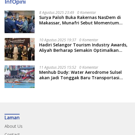
InfOpini
8 Agustus 2025 23:49
0 Komentar
Surya Paloh Buka Rakernas NasDem di
Makassar, Munafri Sebut Momentum
Kuatkan Pendidikan Politik
10 Agustus 2025 19:37
0 Komentar
Hadiri Selangor Tourism Industry Awards,
Aliyah Berharap Semakin Optimalkan
Pariwisata
11 Agustus 2025 15:52
0 Komentar
Menhub Dudy: Water Aerodrome Sulsel
akan Jadi Tonggak Baru Transportasi
Nasional
Laman
About Us
Contact