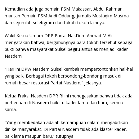
Kemudian ada juga pemain PSM Makassar, Abdul Rahman,
mantan Pemain PSM Andi Oddang, jurnalis Mustaqim Musma
dan sejumlah selebgram dan tokoh-tokoh lainnya.
Wakil Ketua Umum DPP Partai NasDem Ahmad M Ali
mengatakan bahwa, bergabungnya para tokoh tersebut sebagai
bukti bahwa masyarakat Sulsel begitu antusias menjadi kader
Nasdem.
“Hari ini DPW Nasdem Sulsel kembali mempertontonkan hal-hal
yang baik. Berbagai tokoh berbondong-bondong masuk di
rumah besar restorasi Partai Nasdem,” jelasnya.
Ketua Fraksi Nasdem DPR RI ini menegasakan bahwa tidak ada
perbedaan di Nasdem baik itu kader lama dan baru, semua
sama.
“Yang membedakan adalah kemampuan dalam mengabdikan
diri ke masyarakat. Di Partai Nasdem tidak ada klaster kader,
baik lama maupun baru,” tutupnya.