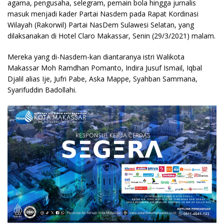
agama, pengusaha, selegram, pemain bola hingga jurnalis
masuk menjadi kader Partai Nasdem pada Rapat Kordinasi
Wilayah (Rakorwil) Partai NasDem Sulawesi Selatan, yang
dilaksanakan di Hotel Claro Makassar, Senin (29/3/2021) malam.
Mereka yang di-Nasdem-kan diantaranya istri Walikota
Makassar Moh Ramdhan Pomanto, Indira Jusuf Ismail, Iqbal
Djalil alias Ije, Jufri Pabe, Aska Mappe, Syahban Sammana,
Syarifuddin Badollahi.