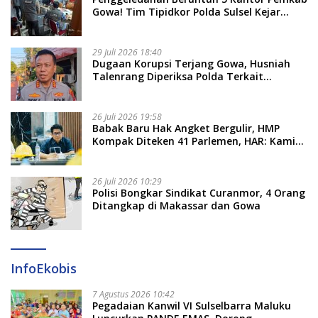
Gowa! Tim Tipidkor Polda Sulsel Kejar
Bukti Korupsi Seragam Gratis Rp16 Miliar
29 Juli 2026 18:40
Dugaan Korupsi Terjang Gowa, Husniah
Talenrang Diperiksa Polda Terkait
Pengadaan Seragam Rp16 M
26 Juli 2026 19:58
​Babak Baru Hak Angket Bergulir, HMP
Kompak Diteken 41 Parlemen, HAR: Kami
Proses Sesuai Prosedur!
26 Juli 2026 10:29
Polisi Bongkar Sindikat Curanmor, 4 Orang
Ditangkap di Makassar dan Gowa
InfoEkobis
7 Agustus 2026 10:42
Pegadaian Kanwil VI Sulselbarra Maluku