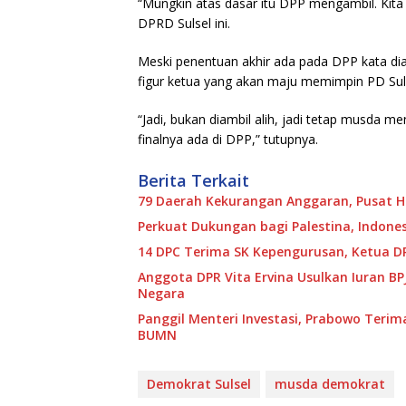
“Mungkin atas dasar itu DPP mengambil. Kita
DPRD Sulsel ini.
Meski penentuan akhir ada pada DPP kata di
figur ketua yang akan maju memimpin PD Sul
“Jadi, bukan diambil alih, jadi tetap musda 
finalnya ada di DPP,” tutupnya.
Berita Terkait
79 Daerah Kekurangan Anggaran, Pusat H
Perkuat Dukungan bagi Palestina, Indone
14 DPC Terima SK Kepengurusan, Ketua DP
Anggota DPR Vita Ervina Usulkan Iuran B
Negara
Panggil Menteri Investasi, Prabowo Teri
BUMN
Demokrat Sulsel
musda demokrat