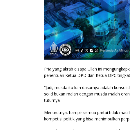
Pria yang akrab disapa Ullah ini mengungka
penentuan Ketua DPD dan Ketua DPC tingkat
“Jadi, musda itu kan dasarnya adalah konsolid
solid bukan malah dengan musda malah orang
tuturnya.
Menurutnya, hampir semua partai tidak mau
kompetisi politik yang bisa menimbulkan per