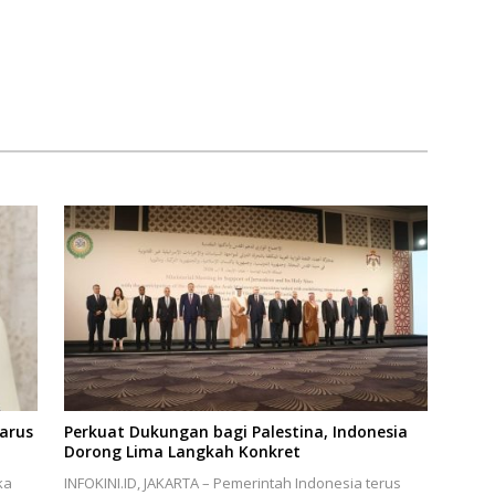
arus
Perkuat Dukungan bagi Palestina, Indonesia
Dorong Lima Langkah Konkret
ka
INFOKINI.ID, JAKARTA – Pemerintah Indonesia terus