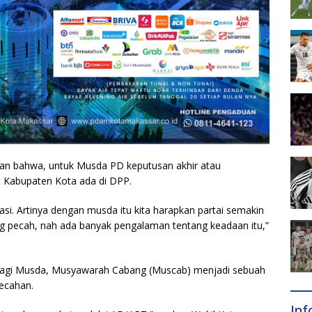
pkan bahwa, untuk Musda PD keputusan akhir atau
 Kabupaten Kota ada di DPP.
asi. Artinya dengan musda itu kita harapkan partai semakin
 pecah, nah ada banyak pengalaman tentang keadaan itu,”
 lagi Musda, Musyawarah Cabang (Muscab) menjadi sebuah
pecahan.
In