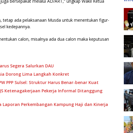
 juga bersepakat melalui AD/ART,” ungkap Wakil Ketua
a, tetap ada pelaksanaan Musda untuk menentukan figur-
sel kedepannya.
menentukan calon, misalnya ada dua calon maka keputusan
arus Segera Salurkan DAU
sia Dorong Lima Langkah Konkret
W PPP Sulsel: Struktur Harus Benar-benar Kuat
PJS Ketenagakerjaan Pekerja Informal Ditanggung
ma Laporan Perkembangan Kampung Haji dan Kinerja