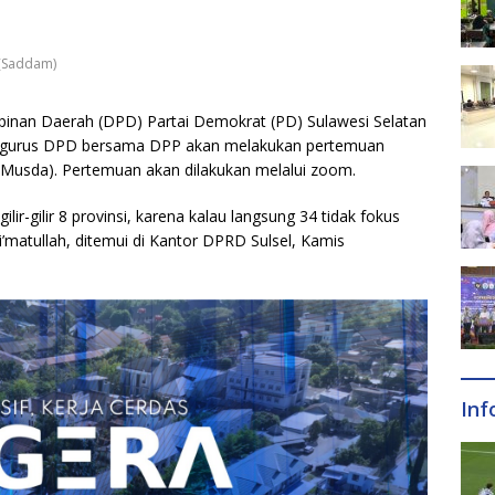
 (Saddam)
inan Daerah (DPD) Partai Demokrat (PD) Sulawesi Selatan
engurus DPD bersama DPP akan melakukan pertemuan
Musda). Pertemuan akan dilakukan melalui zoom.
lir-gilir 8 provinsi, karena kalau langsung 34 tidak fokus
’matullah, ditemui di Kantor DPRD Sulsel, Kamis
Inf