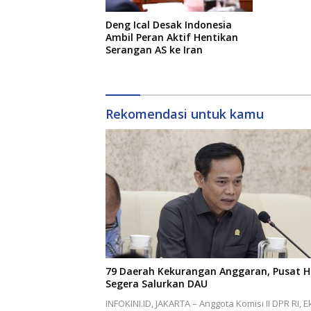
Deng Ical Desak Indonesia
Ambil Peran Aktif Hentikan
Serangan AS ke Iran
Rekomendasi untuk kamu
79 Daerah Kekurangan Anggaran, Pusat H
Segera Salurkan DAU
INFOKINI.ID, JAKARTA – Anggota Komisi II DPR RI, E