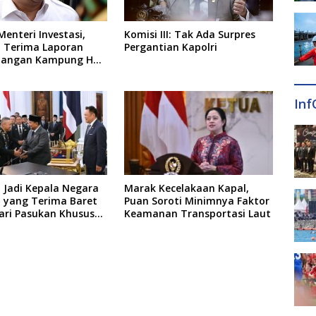
Menteri Investasi,
Komisi III: Tak Ada Surpres
 Terima Laporan
Pergantian Kapolri
angan Kampung Haji
erja BUMN
Inf
 Jadi Kepala Negara
Marak Kecelakaan Kapal,
 yang Terima Baret
Puan Soroti Minimnya Faktor
ari Pasukan Khusus
Keamanan Transportasi Laut
d