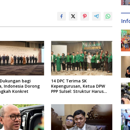
Inf
 Dukungan bagi
14 DPC Terima SK
a, Indonesia Dorong
Kepengurusan, Ketua DPW
ngkah Konkret
PPP Sulsel: Struktur Harus
Benar-benar Kuat