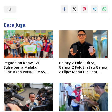
Baca Juga
Pegadaian Kanwil VI
Galaxy Z Fold8 Ultra,
Sulselbarra Maluku
Galaxy Z Fold8, atau Galaxy
Luncurkan PANDE EMAS,
Z Flip8: Mana HP Lipat
Dorong Kemandirian
Terbaik Untukmu di 2026?
Ekonomi Masyarakat