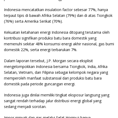
Indonesia mencatatkan insulation factor sebesar 77%, hanya
terpaut tipis di bawah Afrika Selatan (79%) dan di atas Tiongkok
(76%) serta Amerika Serikat (70%).
Kekuatan ketahanan energi Indonesia ditopang terutama oleh
kontribusi signifikan produksi batu bara domestik yang
memenuhi sekitar 48% konsumsi energi akhir nasional, gas bumi
domestik 22%, serta energi terbarukan 7%.
Dalam laporan tersebut, J.P. Morgan secara eksplisit
mengelompokkan Indonesia bersama Tiongkok, India, Afrika
Selatan, Vietnam, dan Filipina sebagai kelompok negara yang
memperoleh manfaat substansial dari produksi batu bara
domestik pada periode guncangan energi.
Indonesia juga dinilai memiliki tingkat eksposur langsung yang
sangat rendah terhadap jalur distribusi energi global yang
sedang menjadi sorotan.
Impor minyak dan gas melalui Selat Hormuz hanya