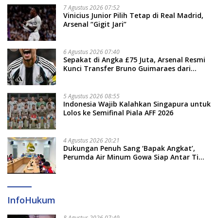
7 Agustus 2026 07:52
Vinicius Junior Pilih Tetap di Real Madrid,
Arsenal “Gigit Jari”
6 Agustus 2026 07:40
Sepakat di Angka £75 Juta, Arsenal Resmi
Kunci Transfer Bruno Guimaraes dari
Newcastle
5 Agustus 2026 08:55
Indonesia Wajib Kalahkan Singapura untuk
Lolos ke Semifinal Piala AFF 2026
4 Agustus 2026 20:21
Dukungan Penuh Sang ‘Bapak Angkat’,
Perumda Air Minum Gowa Siap Antar Tim
Dayung Raih Prestasi Puncak
InfoHukum
8 Agustus 2026 07:49