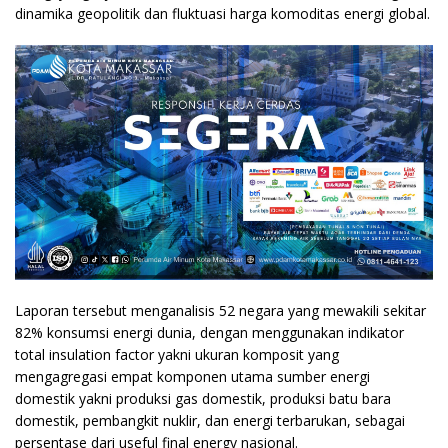
dinamika geopolitik dan fluktuasi harga komoditas energi global.
Laporan tersebut menganalisis 52 negara yang mewakili sekitar
82% konsumsi energi dunia, dengan menggunakan indikator
total insulation factor yakni ukuran komposit yang
mengagregasi empat komponen utama sumber energi
domestik yakni produksi gas domestik, produksi batu bara
domestik, pembangkit nuklir, dan energi terbarukan, sebagai
persentase dari useful final energy nasional.