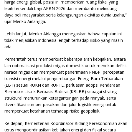
harga energi global, posisi ini memberikan ruang fiskal yang
lebih terkendali bagi APBN 2026 dan membantu melindungi
daya beli masyarakat serta kelangsungan aktivitas dunia usaha,”
ujar Menko Airlangga.
Lebih lanjut, Menko Airlangga menegaskan bahwa capaian ini
tidak menjadikan Indonesia lengah terhadap risiko yang masih
ada.
Pemerintah terus memperkuat beberapa arah kebijakan, antara
lain optimalisasi produksi migas domestik untuk menekan defisit
neraca migas dan memperkuat penerimaan PNBP, percepatan
transisi energi melalui pengembangan Energi Baru Terbarukan
(EBT) sesuai RUKN dan RUPTL, perluasan adopsi Kendaraan
Bermotor Listrik Berbasis Baterai (KBLBB) sebagai strategi
struktural menurunkan ketergantungan pada minyak, serta
diversifikasi sumber pasokan dan jalur logistik energi untuk
memperkuat ketahanan terhadap risiko geopolitik.
Ke depan, Kementerian Koordinator Bidang Perekonomian akan
terus mengoordinasikan kebijakan energi dan fiskal secara