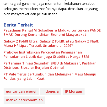
terintegrasi guna menjaga momentum ketahanan tersebut,
sekaligus memastikan manfaatnya dapat dirasakan langsung
oleh masyarakat dan pelaku usaha.
Berita Terkait
Pegadaian Kanwil VI Sulselbarra Maluku Luncurkan PANDE
EMAS, Dorong Kemandirian Ekonomi Masyarakat
Galaxy Z Fold8 Ultra, Galaxy Z Fold8, atau Galaxy Z Flip8:
Mana HP Lipat Terbaik Untukmu di 2026?
Prabowo Instruksikan Percepatan Penanganan
Pemadaman Listrik dan Jaga Stabilitas Harga BBM
Pertamina Tinjau Sejumlah SPBU di Makassar, Pastikan
Distribusi Biosolar Berjalan Optimal
PT Vale Terus Bertumbuh dan Melangkah Maju Menuju
Fondasi yang Lebih Kuat
guncangan energi
indonesia
JP Morgan
menko perekonomian