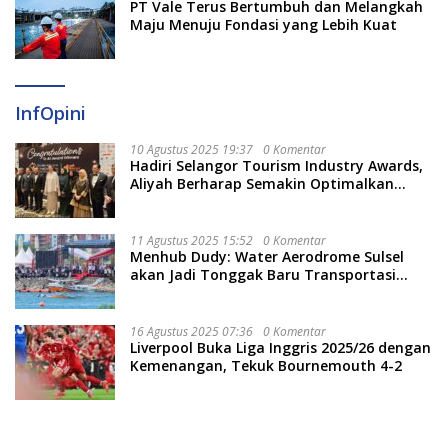
PT Vale Terus Bertumbuh dan Melangkah
Maju Menuju Fondasi yang Lebih Kuat
InfOpini
10 Agustus 2025 19:37
0 Komentar
Hadiri Selangor Tourism Industry Awards,
Aliyah Berharap Semakin Optimalkan
Pariwisata
11 Agustus 2025 15:52
0 Komentar
Menhub Dudy: Water Aerodrome Sulsel
akan Jadi Tonggak Baru Transportasi
Nasional
16 Agustus 2025 07:36
0 Komentar
Liverpool Buka Liga Inggris 2025/26 dengan
Kemenangan, Tekuk Bournemouth 4-2