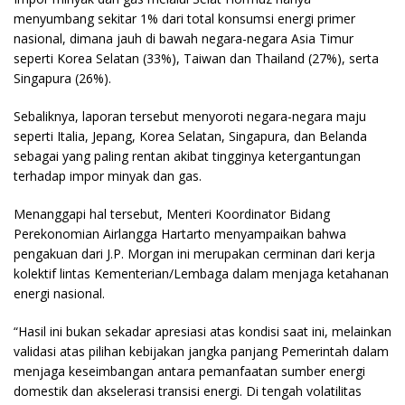
menyumbang sekitar 1% dari total konsumsi energi primer
nasional, dimana jauh di bawah negara-negara Asia Timur
seperti Korea Selatan (33%), Taiwan dan Thailand (27%), serta
Singapura (26%).
Sebaliknya, laporan tersebut menyoroti negara-negara maju
seperti Italia, Jepang, Korea Selatan, Singapura, dan Belanda
sebagai yang paling rentan akibat tingginya ketergantungan
terhadap impor minyak dan gas.
Menanggapi hal tersebut, Menteri Koordinator Bidang
Perekonomian Airlangga Hartarto menyampaikan bahwa
pengakuan dari J.P. Morgan ini merupakan cerminan dari kerja
kolektif lintas Kementerian/Lembaga dalam menjaga ketahanan
energi nasional.
“Hasil ini bukan sekadar apresiasi atas kondisi saat ini, melainkan
validasi atas pilihan kebijakan jangka panjang Pemerintah dalam
menjaga keseimbangan antara pemanfaatan sumber energi
domestik dan akselerasi transisi energi. Di tengah volatilitas