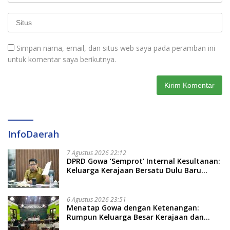
Simpan nama, email, dan situs web saya pada peramban ini
untuk komentar saya berikutnya.
InfoDaerah
7 Agustus 2026 22:12
DPRD Gowa ‘Semprot’ Internal Kesultanan:
Keluarga Kerajaan Bersatu Dulu Baru
Rancang Perda Baru!
6 Agustus 2026 23:51
Menatap Gowa dengan Ketenangan:
Rumpun Keluarga Besar Kerajaan dan
Bate Salapang Respon Klaim Sepihak,