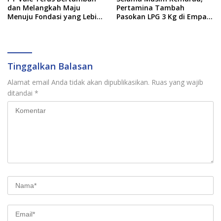
dan Melangkah Maju
Pertamina Tambah
Menuju Fondasi yang Lebih
Pasokan LPG 3 Kg di Empat
Kuat
Daerah Sulsel
Tinggalkan Balasan
Alamat email Anda tidak akan dipublikasikan.
Ruas yang wajib
ditandai
*