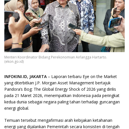
Menteri Koordinator Bidang Perekonomian Airlangga Hartarto.
(ekon.go.id)
INFOKINI.ID, JAKARTA
– Laporan terbaru Eye on the Market
yang diterbitkan J.P. Morgan Asset Management bertajuk
Pandora’s Bog: The Global Energy Shock of 2026 yang dirilis
pada 21 Maret 2026, menempatkan Indonesia pada peringkat
kedua dunia sebagai negara paling tahan terhadap guncangan
energi global.
Temuan tersebut mengafirmasi arah kebijakan ketahanan
energi yang dijalankan Pemerintah secara konsisten di tengah