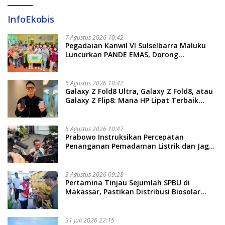
InfoEkobis
7 Agustus 2026 10:42
Pegadaian Kanwil VI Sulselbarra Maluku
Luncurkan PANDE EMAS, Dorong
Kemandirian Ekonomi Masyarakat
6 Agustus 2026 18:42
Galaxy Z Fold8 Ultra, Galaxy Z Fold8, atau
Galaxy Z Flip8: Mana HP Lipat Terbaik
Untukmu di 2026?
5 Agustus 2026 10:47
Prabowo Instruksikan Percepatan
Penanganan Pemadaman Listrik dan Jaga
Stabilitas Harga BBM
3 Agustus 2026 09:28
Pertamina Tinjau Sejumlah SPBU di
Makassar, Pastikan Distribusi Biosolar
Berjalan Optimal
31 Juli 2026 22:15