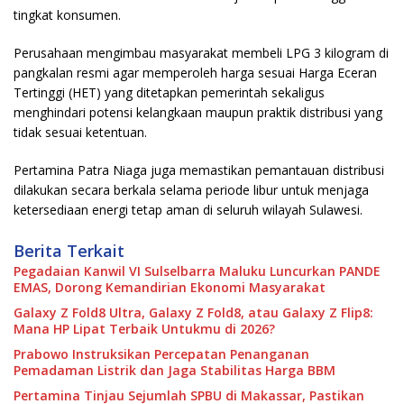
tingkat konsumen.
Perusahaan mengimbau masyarakat membeli LPG 3 kilogram di
pangkalan resmi agar memperoleh harga sesuai Harga Eceran
Tertinggi (HET) yang ditetapkan pemerintah sekaligus
menghindari potensi kelangkaan maupun praktik distribusi yang
tidak sesuai ketentuan.
Pertamina Patra Niaga juga memastikan pemantauan distribusi
dilakukan secara berkala selama periode libur untuk menjaga
ketersediaan energi tetap aman di seluruh wilayah Sulawesi.
Berita Terkait
Pegadaian Kanwil VI Sulselbarra Maluku Luncurkan PANDE
EMAS, Dorong Kemandirian Ekonomi Masyarakat
Galaxy Z Fold8 Ultra, Galaxy Z Fold8, atau Galaxy Z Flip8:
Mana HP Lipat Terbaik Untukmu di 2026?
Prabowo Instruksikan Percepatan Penanganan
Pemadaman Listrik dan Jaga Stabilitas Harga BBM
Pertamina Tinjau Sejumlah SPBU di Makassar, Pastikan