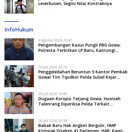
Leverkusen, Segini Nilai Kontraknya
InfoHukum
4 Agustus 2026 20:41
Pengembangan Kasus Pungli PBG Gowa:
Polresta Terbitkan LP Baru, Kantongi
Nama Calon Tersangka Berikutnya
30 Juli 2026 20:10
Penggeledahan Beruntun 5 Kantor Pemkab
Gowa! Tim Tipidkor Polda Sulsel Kejar
Bukti Korupsi Seragam Gratis Rp16 Miliar
29 Juli 2026 18:40
Dugaan Korupsi Terjang Gowa, Husniah
Talenrang Diperiksa Polda Terkait
Pengadaan Seragam Rp16 M
26 Juli 2026 19:58
​Babak Baru Hak Angket Bergulir, HMP
Kompak Diteken 41 Parlemen, HAR: Kami