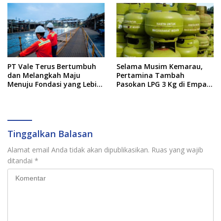
PT Vale Terus Bertumbuh
Selama Musim Kemarau,
dan Melangkah Maju
Pertamina Tambah
Menuju Fondasi yang Lebih
Pasokan LPG 3 Kg di Empat
Kuat
Daerah Sulsel
Tinggalkan Balasan
Alamat email Anda tidak akan dipublikasikan.
Ruas yang wajib
ditandai
*