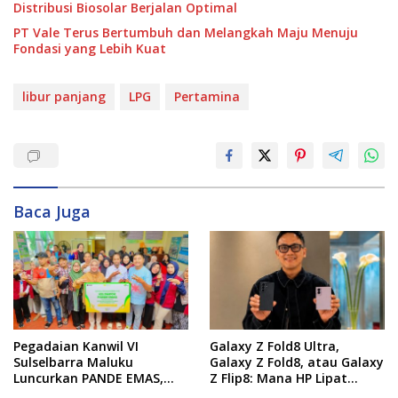
Distribusi Biosolar Berjalan Optimal
PT Vale Terus Bertumbuh dan Melangkah Maju Menuju
Fondasi yang Lebih Kuat
libur panjang
LPG
Pertamina
Baca Juga
Pegadaian Kanwil VI
Galaxy Z Fold8 Ultra,
Sulselbarra Maluku
Galaxy Z Fold8, atau Galaxy
Luncurkan PANDE EMAS,
Z Flip8: Mana HP Lipat
Dorong Kemandirian
Terbaik Untukmu di 2026?