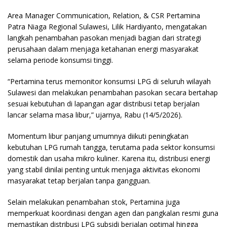
Area Manager Communication, Relation, & CSR Pertamina
Patra Niaga Regional Sulawesi, Lilik Hardiyanto, mengatakan
langkah penambahan pasokan menjadi bagian dari strategi
perusahaan dalam menjaga ketahanan energi masyarakat
selama periode konsumsi tinggi.
“Pertamina terus memonitor konsumsi LPG di seluruh wilayah
Sulawesi dan melakukan penambahan pasokan secara bertahap
sesuai kebutuhan di lapangan agar distribusi tetap berjalan
lancar selama masa libur,” ujarnya, Rabu (14/5/2026).
Momentum libur panjang umumnya diikuti peningkatan
kebutuhan LPG rumah tangga, terutama pada sektor konsumsi
domestik dan usaha mikro kuliner. Karena itu, distribusi energi
yang stabil dinilai penting untuk menjaga aktivitas ekonomi
masyarakat tetap berjalan tanpa gangguan.
Selain melakukan penambahan stok, Pertamina juga
memperkuat koordinasi dengan agen dan pangkalan resmi guna
memastikan distribusi LPG subsidi berjalan optimal hingga