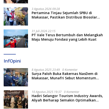
3 Agustus 2026 09:28
Pertamina Tinjau Sejumlah SPBU di
Makassar, Pastikan Distribusi Biosolar
Berjalan Optimal
31 Juli 2026 22:15
PT Vale Terus Bertumbuh dan Melangkah
Maju Menuju Fondasi yang Lebih Kuat
InfOpini
8 Agustus 2025 23:49
0 Komentar
Surya Paloh Buka Rakernas NasDem di
Makassar, Munafri Sebut Momentum
Kuatkan Pendidikan Politik
10 Agustus 2025 19:37
0 Komentar
Hadiri Selangor Tourism Industry Awards,
Aliyah Berharap Semakin Optimalkan
Pariwisata