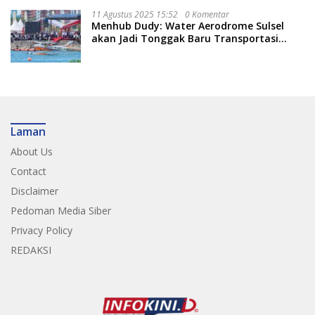
11 Agustus 2025 15:52
0 Komentar
Menhub Dudy: Water Aerodrome Sulsel
akan Jadi Tonggak Baru Transportasi
Nasional
Laman
About Us
Contact
Disclaimer
Pedoman Media Siber
Privacy Policy
REDAKSI