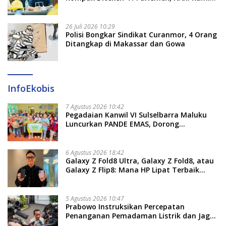
Proses Sesuai Prosedur!
26 Juli 2026 10:29
Polisi Bongkar Sindikat Curanmor, 4 Orang
Ditangkap di Makassar dan Gowa
InfoEkobis
7 Agustus 2026 10:42
Pegadaian Kanwil VI Sulselbarra Maluku
Luncurkan PANDE EMAS, Dorong
Kemandirian Ekonomi Masyarakat
6 Agustus 2026 18:42
Galaxy Z Fold8 Ultra, Galaxy Z Fold8, atau
Galaxy Z Flip8: Mana HP Lipat Terbaik
Untukmu di 2026?
5 Agustus 2026 10:47
Prabowo Instruksikan Percepatan
Penanganan Pemadaman Listrik dan Jaga
Stabilitas Harga BBM