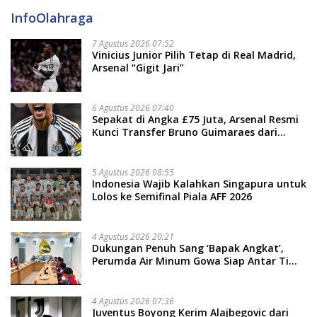
InfoOlahraga
7 Agustus 2026 07:52
Vinicius Junior Pilih Tetap di Real Madrid,
Arsenal “Gigit Jari”
6 Agustus 2026 07:40
Sepakat di Angka £75 Juta, Arsenal Resmi
Kunci Transfer Bruno Guimaraes dari
Newcastle
5 Agustus 2026 08:55
Indonesia Wajib Kalahkan Singapura untuk
Lolos ke Semifinal Piala AFF 2026
4 Agustus 2026 20:21
Dukungan Penuh Sang ‘Bapak Angkat’,
Perumda Air Minum Gowa Siap Antar Tim
Dayung Raih Prestasi Puncak
4 Agustus 2026 07:36
Juventus Boyong Kerim Alajbegovic dari