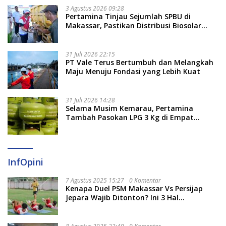
3 Agustus 2026 09:28
Pertamina Tinjau Sejumlah SPBU di
Makassar, Pastikan Distribusi Biosolar
Berjalan Optimal
31 Juli 2026 22:15
PT Vale Terus Bertumbuh dan Melangkah
Maju Menuju Fondasi yang Lebih Kuat
31 Juli 2026 14:28
Selama Musim Kemarau, Pertamina
Tambah Pasokan LPG 3 Kg di Empat
Daerah Sulsel
InfOpini
7 Agustus 2025 15:27
0 Komentar
Kenapa Duel PSM Makassar Vs Persijap
Jepara Wajib Ditonton? Ini 3 Hal
Menariknya