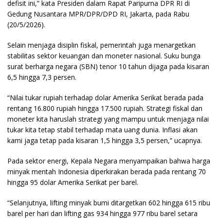
defisit ini,” kata Presiden dalam Rapat Paripurna DPR RI di
Gedung Nusantara MPR/DPR/DPD RI, Jakarta, pada Rabu
(20/5/2026).
Selain menjaga disiplin fiskal, pemerintah juga menargetkan
stabilitas sektor keuangan dan moneter nasional. Suku bunga
surat berharga negara (SBN) tenor 10 tahun dijaga pada kisaran
6,5 hingga 7,3 persen.
“Nilai tukar rupiah terhadap dolar Amerika Serikat berada pada
rentang 16.800 rupiah hingga 17.500 rupiah. Strategi fiskal dan
moneter kita haruslah strategi yang mampu untuk menjaga nilai
tukar kita tetap stabil terhadap mata uang dunia. Inflasi akan
kami jaga tetap pada kisaran 1,5 hingga 3,5 persen,” ucapnya.
Pada sektor energi, Kepala Negara menyampaikan bahwa harga
minyak mentah Indonesia diperkirakan berada pada rentang 70
hingga 95 dolar Amerika Serikat per barel.
“Selanjutnya, lifting minyak bumi ditargetkan 602 hingga 615 ribu
barel per hari dan lifting gas 934 hingga 977 ribu barel setara