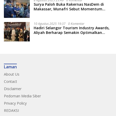
8 Agustus 2025 23:49
0 Komentar
Surya Paloh Buka Rakernas NasDem di
Makassar, Munafri Sebut Momentum
Kuatkan Pendidikan Politik
10 Agustus 2025 19:37
0 Komentar
Hadiri Selangor Tourism Industry Awards,
Aliyah Berharap Semakin Optimalkan
Pariwisata
Laman
About Us
Contact
Disclaimer
Pedoman Media Siber
Privacy Policy
REDAKSI