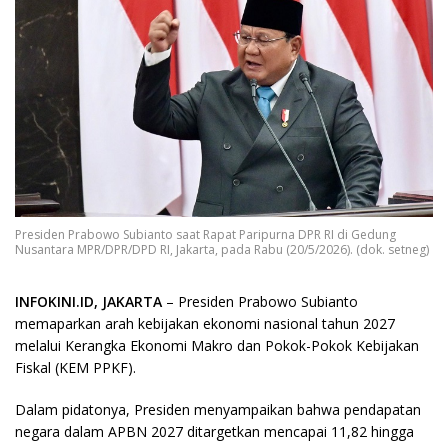
Presiden Prabowo Subianto saat Rapat Paripurna DPR RI di Gedung
Nusantara MPR/DPR/DPD RI, Jakarta, pada Rabu (20/5/2026). (dok. setneg)
INFOKINI.ID, JAKARTA
– Presiden Prabowo Subianto
memaparkan arah kebijakan ekonomi nasional tahun 2027
melalui Kerangka Ekonomi Makro dan Pokok-Pokok Kebijakan
Fiskal (KEM PPKF).
Dalam pidatonya, Presiden menyampaikan bahwa pendapatan
negara dalam APBN 2027 ditargetkan mencapai 11,82 hingga