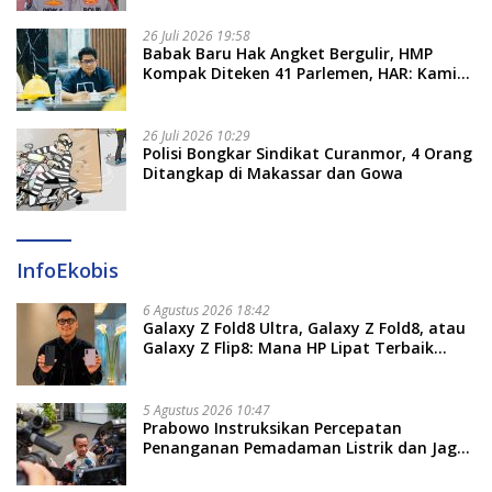
26 Juli 2026 19:58
​Babak Baru Hak Angket Bergulir, HMP
Kompak Diteken 41 Parlemen, HAR: Kami
Proses Sesuai Prosedur!
26 Juli 2026 10:29
Polisi Bongkar Sindikat Curanmor, 4 Orang
Ditangkap di Makassar dan Gowa
InfoEkobis
6 Agustus 2026 18:42
Galaxy Z Fold8 Ultra, Galaxy Z Fold8, atau
Galaxy Z Flip8: Mana HP Lipat Terbaik
Untukmu di 2026?
5 Agustus 2026 10:47
Prabowo Instruksikan Percepatan
Penanganan Pemadaman Listrik dan Jaga
Stabilitas Harga BBM