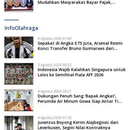
Mudahkan Masyarakat Bayar Pajak,
Targetkan PAD Rp307 Miliar
InfoOlahraga
6 Agustus 2026 07:40
Sepakat di Angka £75 Juta, Arsenal Resmi
Kunci Transfer Bruno Guimaraes dari
Newcastle
5 Agustus 2026 08:55
Indonesia Wajib Kalahkan Singapura untuk
Lolos ke Semifinal Piala AFF 2026
4 Agustus 2026 20:21
Dukungan Penuh Sang ‘Bapak Angkat’,
Perumda Air Minum Gowa Siap Antar Tim
Dayung Raih Prestasi Puncak
4 Agustus 2026 07:36
Juventus Boyong Kerim Alajbegovic dari
Leverkusen, Segini Nilai Kontraknya