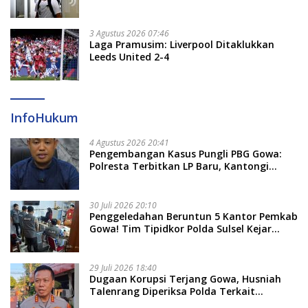
3 Agustus 2026 07:46
Laga Pramusim: Liverpool Ditaklukkan
Leeds United 2-4
InfoHukum
4 Agustus 2026 20:41
Pengembangan Kasus Pungli PBG Gowa:
Polresta Terbitkan LP Baru, Kantongi
Nama Calon Tersangka Berikutnya
30 Juli 2026 20:10
Penggeledahan Beruntun 5 Kantor Pemkab
Gowa! Tim Tipidkor Polda Sulsel Kejar
Bukti Korupsi Seragam Gratis Rp16 Miliar
29 Juli 2026 18:40
Dugaan Korupsi Terjang Gowa, Husniah
Talenrang Diperiksa Polda Terkait
Pengadaan Seragam Rp16 M