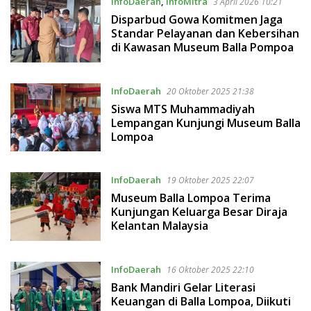
InfoDaerah
,
InfoMitra
3 April 2026 10:21
Disparbud Gowa Komitmen Jaga
Standar Pelayanan dan Kebersihan
di Kawasan Museum Balla Pompoa
InfoDaerah
20 Oktober 2025 21:38
Siswa MTS Muhammadiyah
Lempangan Kunjungi Museum Balla
Lompoa
InfoDaerah
19 Oktober 2025 22:07
Museum Balla Lompoa Terima
Kunjungan Keluarga Besar Diraja
Kelantan Malaysia
InfoDaerah
16 Oktober 2025 22:10
Bank Mandiri Gelar Literasi
Keuangan di Balla Lompoa, Diikuti