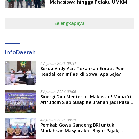
Mahasiswa hingga Pelaku UMKM
Selengkapnya
InfoDaerah
6 Agustus 2026 09:31
Sekda Andy Azis Tekankan Empat Poin
Kendalikan Inflasi di Gowa, Apa Saja?
5 Agustus 2026 09:06
Sinergi Dua Menteri di Makassar! Munafri
Arifuddin Siap Sulap Kelurahan Jadi Pusat
Pertumbuhan Ekonomi Baru
4 Agustus 2026 08:25
Pemkab Gowa Gandeng BRI untuk
Mudahkan Masyarakat Bayar Pajak,
Targetkan PAD Rp307 Miliar