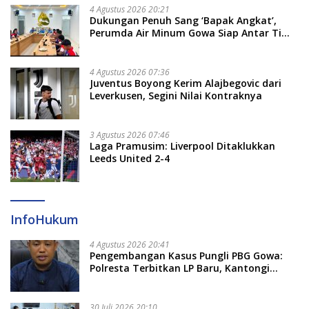
4 Agustus 2026 20:21
Dukungan Penuh Sang ‘Bapak Angkat’,
Perumda Air Minum Gowa Siap Antar Tim
Dayung Raih Prestasi Puncak
4 Agustus 2026 07:36
Juventus Boyong Kerim Alajbegovic dari
Leverkusen, Segini Nilai Kontraknya
3 Agustus 2026 07:46
Laga Pramusim: Liverpool Ditaklukkan
Leeds United 2-4
InfoHukum
4 Agustus 2026 20:41
Pengembangan Kasus Pungli PBG Gowa:
Polresta Terbitkan LP Baru, Kantongi
Nama Calon Tersangka Berikutnya
30 Juli 2026 20:10