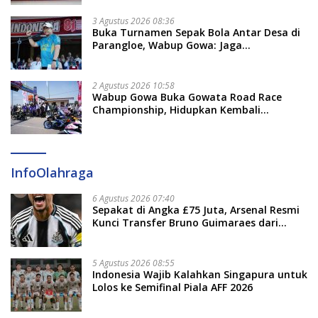
3 Agustus 2026 08:36
Buka Turnamen Sepak Bola Antar Desa di
Parangloe, Wabup Gowa: Jaga
Persaudaraan dan Sportivitas
2 Agustus 2026 10:58
Wabup Gowa Buka Gowata Road Race
Championship, Hidupkan Kembali
Semangat Otomotif Setelah 20 Tahun
Vakum
InfoOlahraga
6 Agustus 2026 07:40
Sepakat di Angka £75 Juta, Arsenal Resmi
Kunci Transfer Bruno Guimaraes dari
Newcastle
5 Agustus 2026 08:55
Indonesia Wajib Kalahkan Singapura untuk
Lolos ke Semifinal Piala AFF 2026