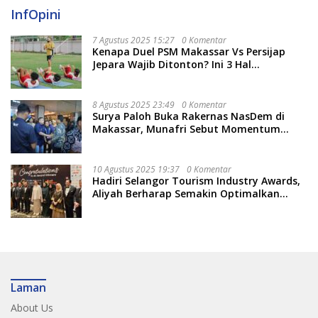
InfOpini
7 Agustus 2025 15:27
0 Komentar
Kenapa Duel PSM Makassar Vs Persijap
Jepara Wajib Ditonton? Ini 3 Hal
Menariknya
8 Agustus 2025 23:49
0 Komentar
Surya Paloh Buka Rakernas NasDem di
Makassar, Munafri Sebut Momentum
Kuatkan Pendidikan Politik
10 Agustus 2025 19:37
0 Komentar
Hadiri Selangor Tourism Industry Awards,
Aliyah Berharap Semakin Optimalkan
Pariwisata
Laman
About Us