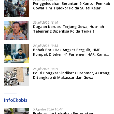
Penggeledahan Beruntun 5 Kantor Pemkab
Gowa! Tim Tipidkor Polda Sulsel Kejar
Bukti Korupsi Seragam Gratis Rp16 Miliar
29 Juli 2026 18:40
Dugaan Korupsi Terjang Gowa, Husniah
Talenrang Diperiksa Polda Terkait
Pengadaan Seragam Rp16 M
26 Juli 2026 19:58
​Babak Baru Hak Angket Bergulir, HMP
Kompak Diteken 41 Parlemen, HAR: Kami
Proses Sesuai Prosedur!
26 Juli 2026 10:29
Polisi Bongkar Sindikat Curanmor, 4 Orang
Ditangkap di Makassar dan Gowa
InfoEkobis
5 Agustus 2026 10:47
Prabowo Instruksikan Percepatan