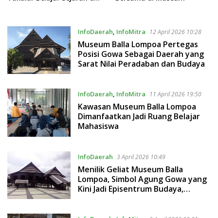
Budaya Kerajaan Gowa
InfoDaerah
,
InfoMitra
12 April 2026 10:28
Museum Balla Lompoa Pertegas
Posisi Gowa Sebagai Daerah yang
Sarat Nilai Peradaban dan Budaya
InfoDaerah
,
InfoMitra
11 April 2026 19:50
Kawasan Museum Balla Lompoa
Dimanfaatkan Jadi Ruang Belajar
Mahasiswa
InfoDaerah
3 April 2026 10:49
Menilik Geliat Museum Balla
Lompoa, Simbol Agung Gowa yang
Kini Jadi Episentrum Budaya,
Pemerintahan, hingga Ruang
Kreatif