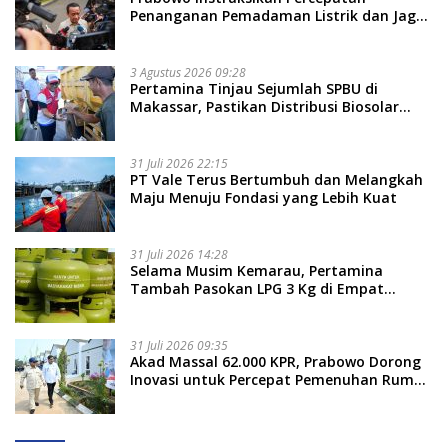
Penanganan Pemadaman Listrik dan Jaga
Stabilitas Harga BBM
3 Agustus 2026 09:28
Pertamina Tinjau Sejumlah SPBU di
Makassar, Pastikan Distribusi Biosolar
Berjalan Optimal
31 Juli 2026 22:15
PT Vale Terus Bertumbuh dan Melangkah
Maju Menuju Fondasi yang Lebih Kuat
31 Juli 2026 14:28
Selama Musim Kemarau, Pertamina
Tambah Pasokan LPG 3 Kg di Empat
Daerah Sulsel
31 Juli 2026 09:35
Akad Massal 62.000 KPR, Prabowo Dorong
Inovasi untuk Percepat Pemenuhan Rumah
Rakyat