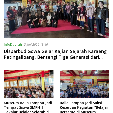
InfoDaerah
5 Juni 2026 13:40
Disparbud Gowa Gelar Kajian Sejarah Karaeng
Patingalloang, Bentengi Tiga Generasi dari
Arus Distrupsi Teknologi Lewat Heroisme Lokal
Museum Balla Lompoa Jadi
Balla Lompoa Jadi Saksi
Tempat Siswa SMPN 1
Keseruan Kegiatan “Belajar
Takalar Belajar Sejarah dan
Bersama di Museum”