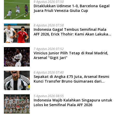
9 Agustus 2026 07:50
Ditaklukkan Udinese 1-0, Barcelona Gagal
Juara Friuli Venezia Giulia Cup
8 Agustus 2026 07:58
Indonesia Gagal Tembus Semifinal Piala
AFF 2026, Erick Thohir: Kami Akan Lakukan
Evaluasi
7 Agustus 2026 07:52
Vinicius Junior Pilih Tetap di Real Madrid,
Arsenal “Gigit Jari”
6 Agustus 2026 07:40
Sepakat di Angka £75 Juta, Arsenal Resmi
Kunci Transfer Bruno Guimaraes dari
Newcastle
5 Agustus 2026 08:55
Indonesia Wajib Kalahkan Singapura untuk
Lolos ke Semifinal Piala AFF 2026