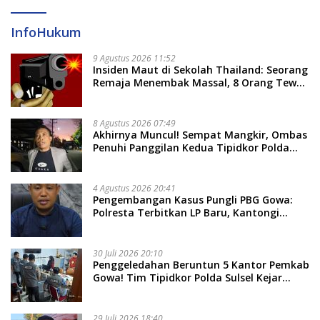
InfoHukum
9 Agustus 2026 11:52
Insiden Maut di Sekolah Thailand: Seorang
Remaja Menembak Massal, 8 Orang Tewas
dan 14 Lainnya Dirawat Intensif
8 Agustus 2026 07:49
Akhirnya Muncul! Sempat Mangkir, Ombas
Penuhi Panggilan Kedua Tipidkor Polda
Sulsel, Dicecar 50 Pertanyaan
4 Agustus 2026 20:41
Pengembangan Kasus Pungli PBG Gowa:
Polresta Terbitkan LP Baru, Kantongi
Nama Calon Tersangka Berikutnya
30 Juli 2026 20:10
Penggeledahan Beruntun 5 Kantor Pemkab
Gowa! Tim Tipidkor Polda Sulsel Kejar
Bukti Korupsi Seragam Gratis Rp16 Miliar
29 Juli 2026 18:40