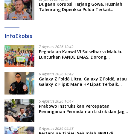
Dugaan Korupsi Terjang Gowa, Husniah
Talenrang Diperiksa Polda Terkait
Pengadaan Seragam Rp16 M
InfoEkobis
7 Agustus 2026 10:42
Pegadaian Kanwil VI Sulselbarra Maluku
Luncurkan PANDE EMAS, Dorong
Kemandirian Ekonomi Masyarakat
6 Agustus 2026 18:42
Galaxy Z Fold8 Ultra, Galaxy Z Fold8, atau
Galaxy Z Flip8: Mana HP Lipat Terbaik
Untukmu di 2026?
5 Agustus 2026 10:47
Prabowo Instruksikan Percepatan
Penanganan Pemadaman Listrik dan Jaga
Stabilitas Harga BBM
3 Agustus 2026 09:28
Pertamina Tinjau Sejumlah SPBU di