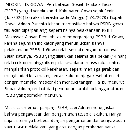
INFOKINI.ID, GOWA– Pembatasan Sosial Berskala Besar
(PSBB) yang diberlakukan di Kabupaten Gowa sejak Senin
(4/5/2020) lalu akan berakhir pada Minggu (17/5/2020). Bupati
Gowa, Adnan Purichta Ichsan memastikan bahwa PSBB gowa
tak akan diperpanjang, seperti halnya pelaksanaan PSBB
Makassar. Alasan Pemkab tak memperpanjang PSBB di Gowa,
karena sejumlah indikator yang menunjukkan bahwa
pelaksanaan PSBB di Gowa telah sesuai dengan tujuannya.
Salah satunya, PSBB yang dilakukan selama dua pekan (14 hari)
telah cukup meningkatkan pola kesadaran masyarakat untuk
menjalankan protokol kesehatan, seperti menjaga jarak dan
menghindari keramaian, serta selalu menjaga kesehatan diri
dengan memakai masker dan mencuci tangan. Hal itu menurut
Bupati Adnan, terlihat dari penurunan jumlah pelanggar aturan
PSBB yang semakin menurun.
Meski tak memperpanjang PSBB, tapi Adnan menegaskan
bahwa pengawasan dan pengamanan tetap dilakukan. Hanya
saja sistemnya berbeda dengan pengamanan dan pengawasan
saat PSBBB dilakukan, yang erat dengan pemberian sanksi.