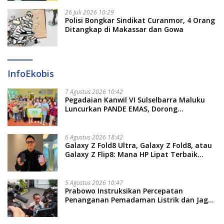
26 Juli 2026 10:29
Polisi Bongkar Sindikat Curanmor, 4 Orang
Ditangkap di Makassar dan Gowa
InfoEkobis
7 Agustus 2026 10:42
Pegadaian Kanwil VI Sulselbarra Maluku
Luncurkan PANDE EMAS, Dorong
Kemandirian Ekonomi Masyarakat
6 Agustus 2026 18:42
Galaxy Z Fold8 Ultra, Galaxy Z Fold8, atau
Galaxy Z Flip8: Mana HP Lipat Terbaik
Untukmu di 2026?
5 Agustus 2026 10:47
Prabowo Instruksikan Percepatan
Penanganan Pemadaman Listrik dan Jaga
Stabilitas Harga BBM