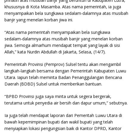
prihatin atas musibah banjir yang beruntun di Kabupaten Lutra,
khususnya di Kota Masamba. Atas nama pemerintah, ia juga
menyampaikan bela sungkawa sedalam-dalamnya atas musibah
banjir yang menelan korban jiwa ini.
“Atas nama pemerintah menyampaikan bela sungkawa
sedalam-dalamnya atas musibah banjir yang menelan korban
jiwa. Semoga almarhum mendapat tempat yang layak di sisi
Allah,” kata Nurdin Abdullah di Jakarta, Selasa, (14/7).
Pemerintah Provinsi (Pemprov) Sulsel tentu akan mengambil
langkah-langkah bersama dengan Pemerintah Kabupaten Luwu
Utara. Iapun telah meminta Badan Penanggulangan Bencana
Daerah (BDBD) Sulsel untuk memberikan bantuan.
“BPBD Provinsi juga saya minta untuk segera bergerak,
terutama untuk penyedia air bersih dan dapur umum,” sebutnya.
Ia juga telah mendapat laporan dari Pemeritah Luwu Utara di
bawah kepemimpinan bupati dan wakil bupati yang telah
menyiapkan lokasi pengungsian baik di Kantor DPRD, Kantor