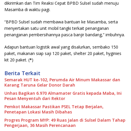
dikirimkan dan Tim Reaksi Cepat BPBD Sulsel sudah menuju
Masamba di waktu pagi.
“BPBD Sulsel sudah membawa bantuan ke Masamba, serta
menyertakan satu unit mobil tangki terkait penanganan
penanganan pembersihannya pasca banjir bandang,” imbuhnya.
Adapun bantuan logistik awal yang disalurkan, sembako 150
paket, makanan siap saji 120 paket, shelter 20 paket, hyginies
kit 20 paket. (
*
)
Berita Terkait
Semarak HUT ke-102, Perumda Air Minum Makassar dan
Karang Taruna Gelar Donor Darah
Unhas Bagikan 6.970 Almamater Gratis kepada Maba, Ini
Pesan Menyentuh dari Rektor
Pemkot Makassar Pastikan PSEL Tetap Berjalan,
Penetapan Lokasi Masih Dibahas
Progres Program MYP: 49 Ruas Jalan di Sulsel Dalam Tahap
Pengerjaan, 36 Masih Perencanaan