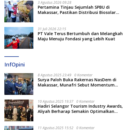
3 Agustus 2026 09:28
Pertamina Tinjau Sejumlah SPBU di
Makassar, Pastikan Distribusi Biosolar
Berjalan Optimal
31 Juli 2026 22:15
PT Vale Terus Bertumbuh dan Melangkah
Maju Menuju Fondasi yang Lebih Kuat
InfOpini
8 Agustus 2025 23:49
0 Komentar
Surya Paloh Buka Rakernas NasDem di
Makassar, Munafri Sebut Momentum
Kuatkan Pendidikan Politik
10 Agustus 2025 19:37
0 Komentar
Hadiri Selangor Tourism Industry Awards,
Aliyah Berharap Semakin Optimalkan
Pariwisata
11 Agustus 2025 15:52
0 Komentar