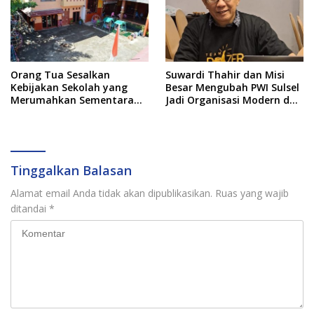
Orang Tua Sesalkan
Suwardi Thahir dan Misi
Kebijakan Sekolah yang
Besar Mengubah PWI Sulsel
Merumahkan Sementara
Jadi Organisasi Modern dan
Anaknya Usai Insiden Gigit
Inklusif
Teman
Tinggalkan Balasan
Alamat email Anda tidak akan dipublikasikan.
Ruas yang wajib
ditandai
*