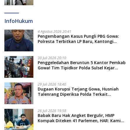
InfoHukum
4 Agustus 2026 20:41
Pengembangan Kasus Pungli PBG Gowa:
Polresta Terbitkan LP Baru, Kantongi
Nama Calon Tersangka Berikutnya
30 Juli 2026 20:10
Penggeledahan Beruntun 5 Kantor Pemkab
Gowa! Tim Tipidkor Polda Sulsel Kejar
Bukti Korupsi Seragam Gratis Rp16 Miliar
29 Juli 2026 18:40
Dugaan Korupsi Terjang Gowa, Husniah
Talenrang Diperiksa Polda Terkait
Pengadaan Seragam Rp16 M
26 Juli 2026 19:58
​Babak Baru Hak Angket Bergulir, HMP
Kompak Diteken 41 Parlemen, HAR: Kami
Proses Sesuai Prosedur!