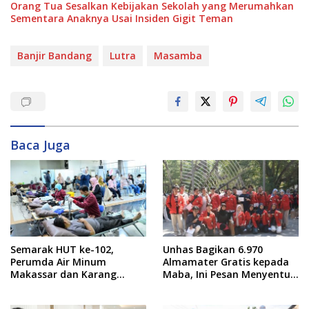
Orang Tua Sesalkan Kebijakan Sekolah yang Merumahkan
Sementara Anaknya Usai Insiden Gigit Teman
Banjir Bandang
Lutra
Masamba
Baca Juga
Semarak HUT ke-102,
Unhas Bagikan 6.970
Perumda Air Minum
Almamater Gratis kepada
Makassar dan Karang
Maba, Ini Pesan Menyentuh
Taruna Gelar Donor Darah
dari Rektor