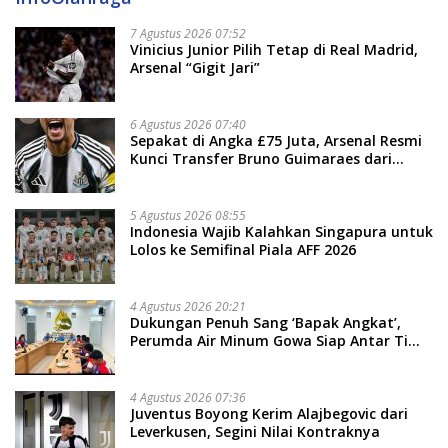
7 Agustus 2026 07:52
Vinicius Junior Pilih Tetap di Real Madrid,
Arsenal “Gigit Jari”
6 Agustus 2026 07:40
Sepakat di Angka £75 Juta, Arsenal Resmi
Kunci Transfer Bruno Guimaraes dari
Newcastle
5 Agustus 2026 08:55
Indonesia Wajib Kalahkan Singapura untuk
Lolos ke Semifinal Piala AFF 2026
4 Agustus 2026 20:21
Dukungan Penuh Sang ‘Bapak Angkat’,
Perumda Air Minum Gowa Siap Antar Tim
Dayung Raih Prestasi Puncak
4 Agustus 2026 07:36
Juventus Boyong Kerim Alajbegovic dari
Leverkusen, Segini Nilai Kontraknya