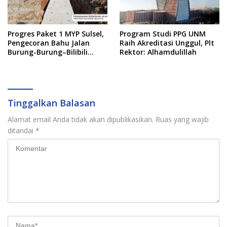
Progres Paket 1 MYP Sulsel,
Program Studi PPG UNM
Pengecoran Bahu Jalan
Raih Akreditasi Unggul, Plt
Burung-Burung–Bilibili
Rektor: Alhamdulillah
Capai 67 Persen
Tinggalkan Balasan
Alamat email Anda tidak akan dipublikasikan.
Ruas yang wajib
ditandai
*