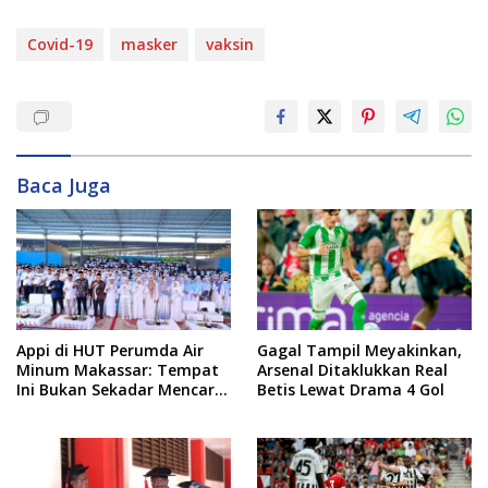
Covid-19
masker
vaksin
Baca Juga
Appi di HUT Perumda Air
Gagal Tampil Meyakinkan,
Minum Makassar: Tempat
Arsenal Ditaklukkan Real
Ini Bukan Sekadar Mencari
Betis Lewat Drama 4 Gol
Nafkah, tapi Mengabdi