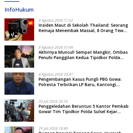
InfoHukum
9 Agustus 2026 11:52
Insiden Maut di Sekolah Thailand: Seorang
Remaja Menembak Massal, 8 Orang Tewas
dan 14 Lainnya Dirawat Intensif
8 Agustus 2026 07:49
Akhirnya Muncul! Sempat Mangkir, Ombas
Penuhi Panggilan Kedua Tipidkor Polda
Sulsel, Dicecar 50 Pertanyaan
4 Agustus 2026 20:41
Pengembangan Kasus Pungli PBG Gowa:
Polresta Terbitkan LP Baru, Kantongi
Nama Calon Tersangka Berikutnya
30 Juli 2026 20:10
Penggeledahan Beruntun 5 Kantor Pemkab
Gowa! Tim Tipidkor Polda Sulsel Kejar
Bukti Korupsi Seragam Gratis Rp16 Miliar
29 Juli 2026 18:40