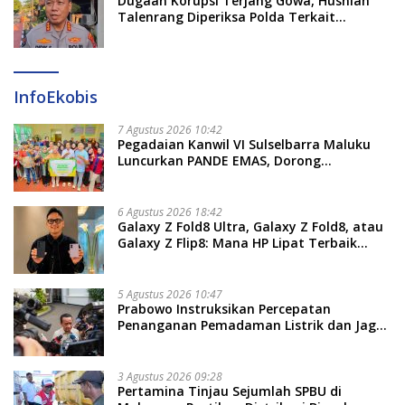
Dugaan Korupsi Terjang Gowa, Husniah
Talenrang Diperiksa Polda Terkait
Pengadaan Seragam Rp16 M
InfoEkobis
7 Agustus 2026 10:42
Pegadaian Kanwil VI Sulselbarra Maluku
Luncurkan PANDE EMAS, Dorong
Kemandirian Ekonomi Masyarakat
6 Agustus 2026 18:42
Galaxy Z Fold8 Ultra, Galaxy Z Fold8, atau
Galaxy Z Flip8: Mana HP Lipat Terbaik
Untukmu di 2026?
5 Agustus 2026 10:47
Prabowo Instruksikan Percepatan
Penanganan Pemadaman Listrik dan Jaga
Stabilitas Harga BBM
3 Agustus 2026 09:28
Pertamina Tinjau Sejumlah SPBU di