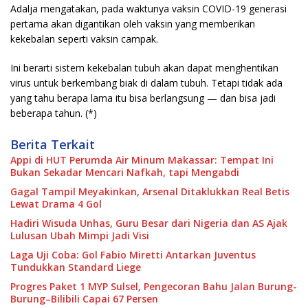
Adalja mengatakan, pada waktunya vaksin COVID-19 generasi
pertama akan digantikan oleh vaksin yang memberikan
kekebalan seperti vaksin campak.
Ini berarti sistem kekebalan tubuh akan dapat menghentikan
virus untuk berkembang biak di dalam tubuh. Tetapi tidak ada
yang tahu berapa lama itu bisa berlangsung — dan bisa jadi
beberapa tahun. (*)
Berita Terkait
Appi di HUT Perumda Air Minum Makassar: Tempat Ini
Bukan Sekadar Mencari Nafkah, tapi Mengabdi
Gagal Tampil Meyakinkan, Arsenal Ditaklukkan Real Betis
Lewat Drama 4 Gol
Hadiri Wisuda Unhas, Guru Besar dari Nigeria dan AS Ajak
Lulusan Ubah Mimpi Jadi Visi
Laga Uji Coba: Gol Fabio Miretti Antarkan Juventus
Tundukkan Standard Liege
Progres Paket 1 MYP Sulsel, Pengecoran Bahu Jalan Burung-
Burung–Bilibili Capai 67 Persen