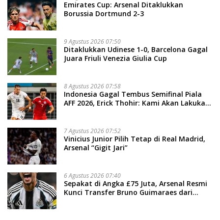
Emirates Cup: Arsenal Ditaklukkan
Borussia Dortmund 2-3
9 Agustus 2026 07:50
Ditaklukkan Udinese 1-0, Barcelona Gagal
Juara Friuli Venezia Giulia Cup
8 Agustus 2026 07:58
Indonesia Gagal Tembus Semifinal Piala
AFF 2026, Erick Thohir: Kami Akan Lakukan
Evaluasi
7 Agustus 2026 07:52
Vinicius Junior Pilih Tetap di Real Madrid,
Arsenal “Gigit Jari”
6 Agustus 2026 07:40
Sepakat di Angka £75 Juta, Arsenal Resmi
Kunci Transfer Bruno Guimaraes dari
Newcastle